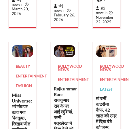
newsin
sbj
sbj
March 20,
newsin
newsin
2026
February 26,
November
2026
22, 2025
BEAUTY
BOLLYWOOD
BOLLYWOOD
NEWS
NEWS
ENTERTAINMENT
ENTERTAINMENT
ENTERTAINMEN
FASHION
Rajkummar
LATEST
Rao:
Miss
मां बनीं
राजकुमार
Universe:
कटरीना
राव के घर
भरे मंच पर
कैफ, 42
आईं खुशियां,
कहा गया
साल की उम्र
पत्नी
‘बेवकूफ’,
में दिया बेटे
पत्रलेखा ने
खिताब जीत
को जन्म;
दिया बेटी को