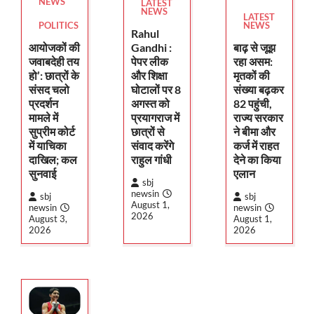
NEWS
LATEST
NEWS
LATEST
POLITICS
NEWS
Rahul
Gandhi :
आयोजकों की
बाढ़ से जूझ
पेपर लीक
जवाबदेही तय
रहा असम:
और शिक्षा
हो’: छात्रों के
मृतकों की
घोटालों पर 8
संसद चलो
संख्या बढ़कर
अगस्त को
प्रदर्शन
82 पहुंची,
प्रयागराज में
मामले में
राज्य सरकार
छात्रों से
सुप्रीम कोर्ट
ने बीमा और
संवाद करेंगे
में याचिका
कर्ज में राहत
राहुल गांधी
दाखिल; कल
देने का किया
सुनवाई
एलान
sbj
newsin
sbj
sbj
August 1,
newsin
newsin
2026
August 3,
August 1,
2026
2026