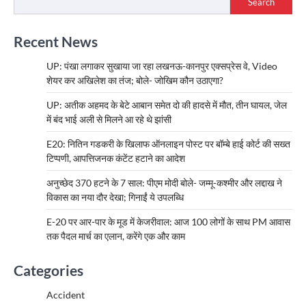
Search
Recent News
UP: पंखा लगाकर सुखाया जा रहा लखनऊ-कानपुर एक्सप्रेस वे, Video
शेयर कर अखिलेश का तंज; बोले- जोखिम कौन उठाएगा?
UP: अतीक अहमद के बेटे आबान समेत दो की हादसे में मौत, तीन घायल, जेल
में बंद भाई अली से मिलने आ रहे थे झांसी
E20: नितिन गडकरी के खिलाफ ऑनलाइन पोस्ट पर बॉम्बे हाई कोर्ट की सख्त
टिप्पणी, आपत्तिजनक कंटेंट हटाने का आदेश
अनुच्छेद 370 हटने के 7 साल: पीएम मोदी बोले- जम्मू-कश्मीर और लद्दाख ने
विकास का नया दौर देखा; गिनाईं ये उपलब्धि
E-20 पर आर-पार के मूड में केजरीवाल: आज 100 लोगों के साथ PM आवास
तक पैदल मार्च का एलान, करेंगे एक और काम
Categories
Accident