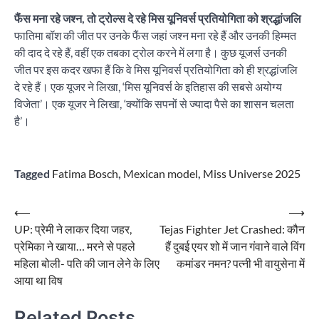
फैंस मना रहे जश्न, तो ट्रोल्स दे रहे मिस यूनिवर्स प्रतियोगिता को श्रद्धांजलि
फातिमा बॉश की जीत पर उनके फैंस जहां जश्न मना रहे हैं और उनकी हिम्मत
की दाद दे रहे हैं, वहीं एक तबका ट्रोल करने में लगा है। कुछ यूजर्स उनकी
जीत पर इस कदर खफा हैं कि वे मिस यूनिवर्स प्रतियोगिता को ही श्रद्धांजलि
दे रहे हैं। एक यूजर ने लिखा, ‘मिस यूनिवर्स के इतिहास की सबसे अयोग्य
विजेता’। एक यूजर ने लिखा, ‘क्योंकि सपनों से ज्यादा पैसे का शासन चलता
है’।
Tagged
Fatima Bosch
,
Mexican model
,
Miss Universe 2025
Post
⟵
⟶
UP: प्रेमी ने लाकर दिया जहर,
Tejas Fighter Jet Crashed: कौन
navigation
प्रेमिका ने खाया… मरने से पहले
हैं दुबई एयर शो में जान गंवाने वाले विंग
महिला बोली- पति की जान लेने के लिए
कमांडर नमन? पत्नी भी वायुसेना में
आया था विष
Related Posts