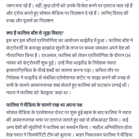
जश्न मना रहे हैं। वहीं, कुछ लोगों को उनके विजेता बनने पर एतराज जता रहे हैं
और ट्रोल करते हुए सोशल मीडिया पर रिएक्शन दे रहे हैं। जानिए विवाद की
वजह और यूजर्स का रिएक्शन
क्या है फातिमा बॉश से जुड़ा विवाद?
इस बार इस सौंदर्य प्रतियोगिता का आयोजन थाईलैंड में हुआ। फातिमा बॉश ने
कंट्रोवर्सी के बावजूद ब्रह्मांड सुंदरी के ताज पर कब्जा जमाकर अपने देश को
गौरवान्वित किया है। दरअसल, फातिमा को लेकर प्रतियोगिता के दौरान 04
नवंबर को कंट्रोवर्सी शुरू हुई। उन्हें मिस थाइलैंड के निदेशक नवात
इत्साराग्रिसिल के तीखे शब्दों का सामना करना पड़ा। कथित तौर पर
निदेशक ने थाइलैंड से संबंधित प्रोमोशनल कंटेंट ना साझा करने की वजह से
सभी के सामने अपमानजनक शब्द बोलते हुए फातिमा को फटकार लगाई थी।
नवात ने फातिमा को ‘बेवकूफ’ कहा था।
फातिमा ने मीडिया के सामने रखा था अपना पक्ष
सोशल मीडिया के प्रमोशनल पोस्ट पर शुरू हुई बहस के बाद फातिमा ने नवात
की अपमानजनक भाषा पर एतराज जताते हुए वहां से वॉकआउट किया। कई
अन्य देशों की सुंदरियों ने फातिमा का समर्थन किया। माहौल अनियंत्रित होता
देख नवात ने सिक्योरिटी टीम को बुलाया। बाहर निकलकर फातिमा ने मीडिया