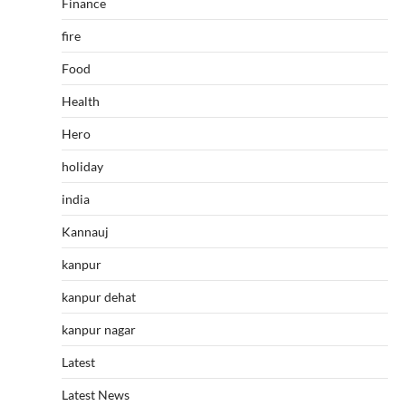
Finance
fire
Food
Health
Hero
holiday
india
Kannauj
kanpur
kanpur dehat
kanpur nagar
Latest
Latest News