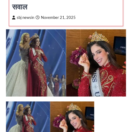
सवाल
sbj newsin
November 21, 2025