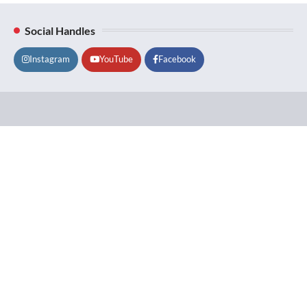
Social Handles
Instagram
YouTube
Facebook
Lifestyle
About
Contact