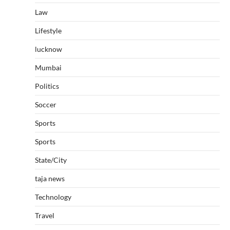
Law
Lifestyle
lucknow
Mumbai
Politics
Soccer
Sports
Sports
State/City
taja news
Technology
Travel