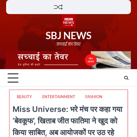
Skip
Lifestyle
About
Contact
to
content
SBJ NEWS
सच्चाई का तेवर
BEAUTY
ENTERTAINMENT
FASHION
Miss Universe: भरे मंच पर कहा गया
‘बेवकूफ’, खिताब जीत फातिमा ने खुद को
किया साबित, अब आयोजकों पर उठ रहे