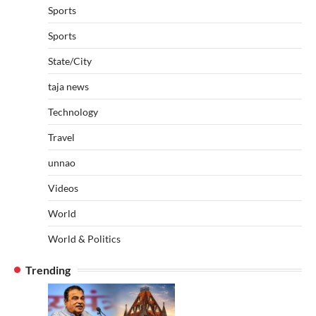
Sports
Sports
State/City
taja news
Technology
Travel
unnao
Videos
World
World & Politics
Trending