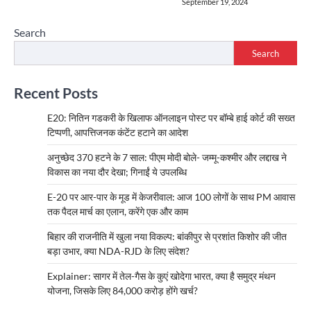
September 19, 2024
Search
Search
Recent Posts
E20: नितिन गडकरी के खिलाफ ऑनलाइन पोस्ट पर बॉम्बे हाई कोर्ट की सख्त
टिप्पणी, आपत्तिजनक कंटेंट हटाने का आदेश
अनुच्छेद 370 हटने के 7 साल: पीएम मोदी बोले- जम्मू-कश्मीर और लद्दाख ने
विकास का नया दौर देखा; गिनाईं ये उपलब्धि
E-20 पर आर-पार के मूड में केजरीवाल: आज 100 लोगों के साथ PM आवास
तक पैदल मार्च का एलान, करेंगे एक और काम
बिहार की राजनीति में खुला नया विकल्प: बांकीपुर से प्रशांत किशोर की जीत
बड़ा उभार, क्या NDA-RJD के लिए संदेश?
Explainer: सागर में तेल-गैस के कुएं खोदेगा भारत, क्या है समुद्र मंथन
योजना, जिसके लिए 84,000 करोड़ होंगे खर्च?