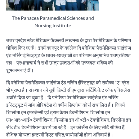
The Panacea Paramedical Sciences and
Nursing Institute
उत्तर प्रदेश स्टेट मेडिकल फैकल्टी लखनऊ के द्वारा पैरामेडिकल के परिणाम
घोषित किए गए हैं। इनमें कानपुर के कॉलेज दि पनेशिया पैरामेडिकल साइंसेज
एंड नर्सिंग इंस्टिट्यूट के छात्र-छात्राओं का परिणाम अनुमानित शतप्रतिशत
रहा। प्रधानाचार्य ने सभी छात्र छात्राओं को उज्जवल भविष्य की
शुभकामनाएं दीं।
दि पनेशिया पैरामेडिकल साइंसेज़ एंड नर्सिंग इंस्टिट्यूट को सर्वोच्च ”ए” ग्रेड
भी प्राप्त है। संस्थान को यूपी डिप्टी सीएम द्वारा सर्टिफिकेट ऑफ एक्सिलेंस
अवॉर्ड दिया जा चुका है। दि पनेशिया पैरामेडिकल साइंसेज एंड नर्सिंग
इंस्टिट्यूट में जॉब ओरियंटेड दो वर्षीय डिप्लोमा कोर्स संचालित हैं। जिनमें
डिप्लोमा इन इमरजेन्सी एवं ट्राम केयर टेक्नीशियन, डिप्लोमा इन
एम०आर०आई० टेक्नीशियन, डिप्लोमा इन ओ०टी० टेक्नीशियन, डिप्लोमा इन
सी०टी० टेक्नीशियन कराये जा रहे हैं। इन कोर्सेस के लिए सीटें सीमित हैं,
शैक्षिक योग्यता इण्टरमीडिएट गणित/बायोलॉजी होना अनिवार्य है।