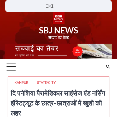
Skip
Lifestyle
About
Contact
to
content
SBJ NEWS
सच्चाई का तेवर
KANPUR
STATE/CITY
दि पनेशिया पैरामेडिकल साइंसेज एंड नर्सिंग
इंस्टिट्यूट के छात्र-छात्राओं में खुशी की
लहर