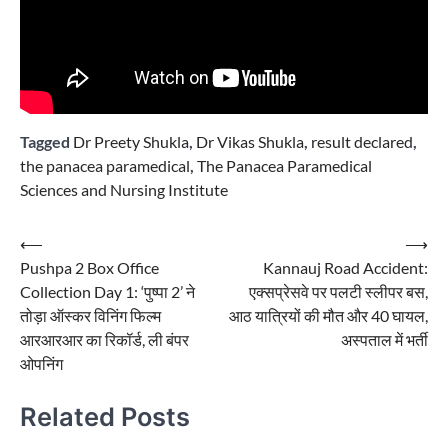
Tagged
Dr Preety Shukla
,
Dr Vikas Shukla
,
result declared
,
the panacea paramedical
,
The Panacea Paramedical
Sciences and Nursing Institute
Post
⟵
⟶
Pushpa 2 Box Office
Kannauj Road Accident:
navigation
Collection Day 1: ‘पुष्पा 2’ ने
एक्सप्रेसवे पर पलटी स्लीपर बस,
तोड़ा ऑस्कर विनिंग फिल्म
आठ यात्रियों की मौत और 40 घायल,
आरआरआर का रिकॉर्ड, ली बंपर
अस्पताल में भर्ती
ओपनिंग
Related Posts