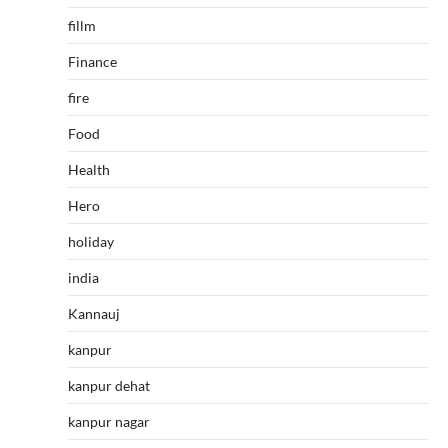
fillm
Finance
fire
Food
Health
Hero
holiday
india
Kannauj
kanpur
kanpur dehat
kanpur nagar