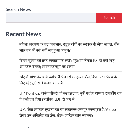
navigation
Search News
Search
Recent News
महिला आरक्षण पर बढ़ा घमासान: राहुल गांधी का सरकार से सीधा सवाल; तीन
साल बाद भी क्यों नहीं लागू हुआ कानून?
दिल्ली पुलिस की तरह व्यवहार मत करो’: सुरक्षा में तैनात PSI से क्यों भिड़े
अभिजीत दीपके; लगाया जासूसी का आरोप
डीए की मांग: पंजाब के कर्मचारी-पेंशनर्स का हल्ला बोल, विधानसभा घेराव के
लिए बढ़े; पुलिस ने चलाई वाटर कैनन
UP Politics: जयंत चौधरी को बड़ा झटका, यूपी प्रदेश अध्यक्ष रामाशीष राय
ने रालोद से दिया इस्तीफा; BJP से आए थे
UP: पंखा लगाकर सुखाया जा रहा लखनऊ-कानपुर एक्सप्रेस वे, Video
शेयर कर अखिलेश का तंज; बोले- जोखिम कौन उठाएगा?