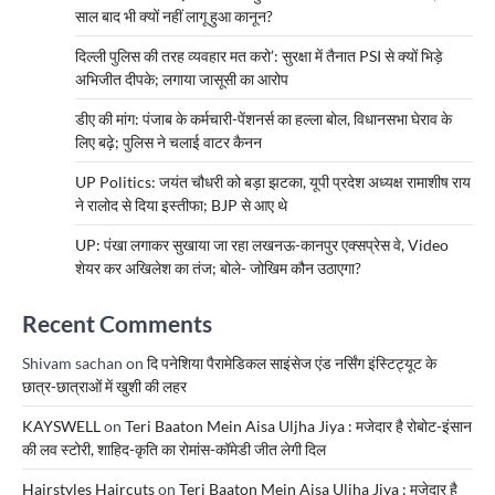
साल बाद भी क्यों नहीं लागू हुआ कानून?
दिल्ली पुलिस की तरह व्यवहार मत करो’: सुरक्षा में तैनात PSI से क्यों भिड़े
अभिजीत दीपके; लगाया जासूसी का आरोप
डीए की मांग: पंजाब के कर्मचारी-पेंशनर्स का हल्ला बोल, विधानसभा घेराव के
लिए बढ़े; पुलिस ने चलाई वाटर कैनन
UP Politics: जयंत चौधरी को बड़ा झटका, यूपी प्रदेश अध्यक्ष रामाशीष राय
ने रालोद से दिया इस्तीफा; BJP से आए थे
UP: पंखा लगाकर सुखाया जा रहा लखनऊ-कानपुर एक्सप्रेस वे, Video
शेयर कर अखिलेश का तंज; बोले- जोखिम कौन उठाएगा?
Recent Comments
Shivam sachan
on
दि पनेशिया पैरामेडिकल साइंसेज एंड नर्सिंग इंस्टिट्यूट के
छात्र-छात्राओं में खुशी की लहर
KAYSWELL
on
Teri Baaton Mein Aisa Uljha Jiya : मजेदार है रोबोट-इंसान
की लव स्टोरी, शाहिद-कृति का रोमांस-कॉमेडी जीत लेगी दिल
Hairstyles Haircuts
on
Teri Baaton Mein Aisa Uljha Jiya : मजेदार है