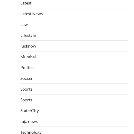
Latest
Latest News
Law
Lifestyle
lucknow
Mumbai
Politics
Soccer
Sports
Sports
State/City
taja news
Technology