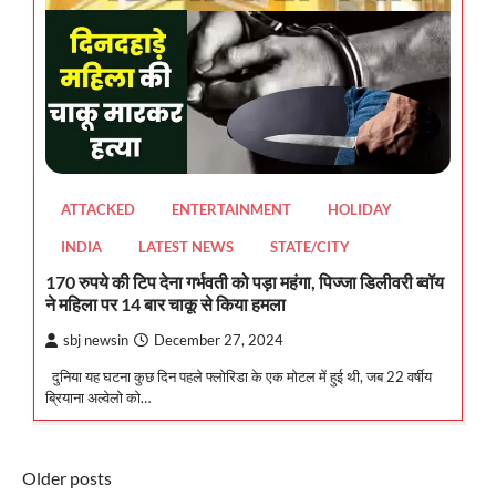
ATTACKED
ENTERTAINMENT
HOLIDAY
INDIA
LATEST NEWS
STATE/CITY
170 रुपये की टिप देना गर्भवती को पड़ा महंगा, पिज्जा डिलीवरी ब्वॉय
ने महिला पर 14 बार चाकू से किया हमला
sbj newsin
December 27, 2024
दुनिया यह घटना कुछ दिन पहले फ्लोरिडा के एक मोटल में हुई थी, जब 22 वर्षीय
ब्रियाना अल्वेलो को…
Posts
Older posts