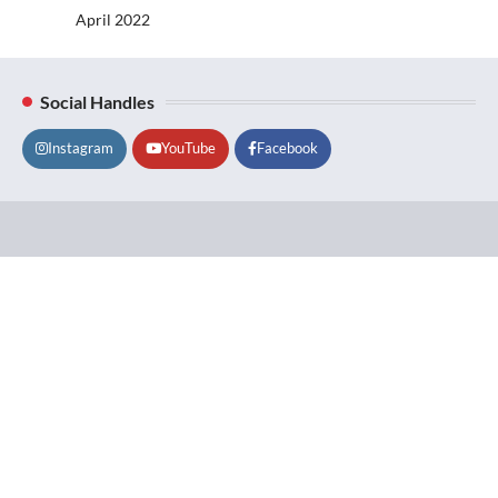
April 2022
Social Handles
Instagram
YouTube
Facebook
Lifestyle
About
Contact