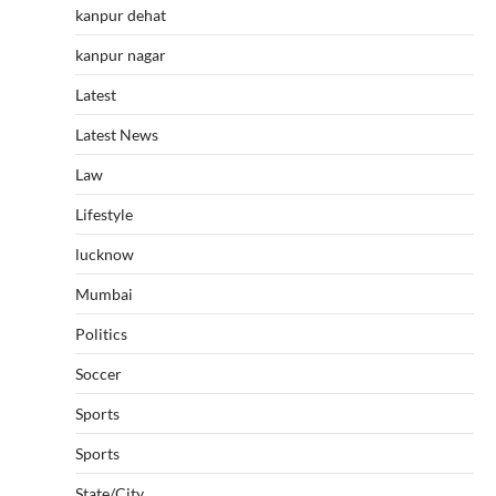
kanpur dehat
kanpur nagar
Latest
Latest News
Law
Lifestyle
lucknow
Mumbai
Politics
Soccer
Sports
Sports
State/City