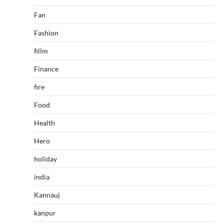
Fan
Fashion
fillm
Finance
fire
Food
Health
Hero
holiday
india
Kannauj
kanpur