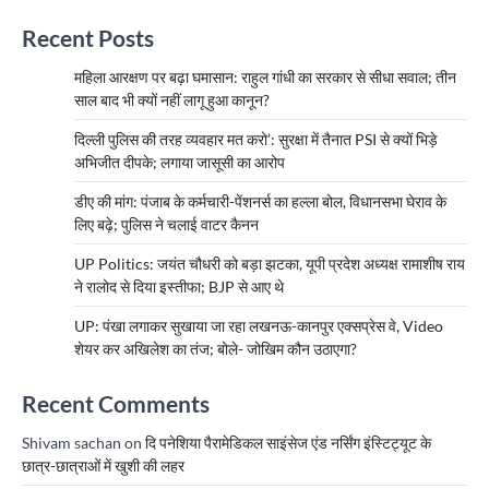
Recent Posts
महिला आरक्षण पर बढ़ा घमासान: राहुल गांधी का सरकार से सीधा सवाल; तीन
साल बाद भी क्यों नहीं लागू हुआ कानून?
दिल्ली पुलिस की तरह व्यवहार मत करो’: सुरक्षा में तैनात PSI से क्यों भिड़े
अभिजीत दीपके; लगाया जासूसी का आरोप
डीए की मांग: पंजाब के कर्मचारी-पेंशनर्स का हल्ला बोल, विधानसभा घेराव के
लिए बढ़े; पुलिस ने चलाई वाटर कैनन
UP Politics: जयंत चौधरी को बड़ा झटका, यूपी प्रदेश अध्यक्ष रामाशीष राय
ने रालोद से दिया इस्तीफा; BJP से आए थे
UP: पंखा लगाकर सुखाया जा रहा लखनऊ-कानपुर एक्सप्रेस वे, Video
शेयर कर अखिलेश का तंज; बोले- जोखिम कौन उठाएगा?
Recent Comments
Shivam sachan
on
दि पनेशिया पैरामेडिकल साइंसेज एंड नर्सिंग इंस्टिट्यूट के
छात्र-छात्राओं में खुशी की लहर