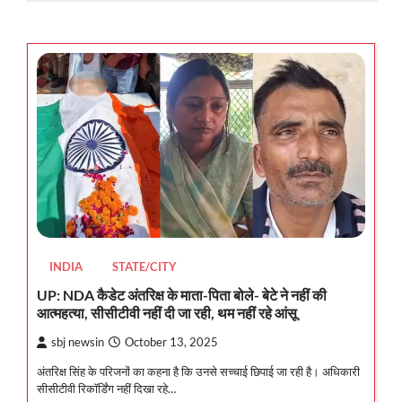
INDIA
STATE/CITY
UP: NDA कैडेट अंतरिक्ष के माता-पिता बोले- बेटे ने नहीं की
आत्महत्या, सीसीटीवी नहीं दी जा रही, थम नहीं रहे आंसू
sbj newsin
October 13, 2025
अंतरिक्ष सिंह के परिजनों का कहना है कि उनसे सच्चाई छिपाई जा रही है। अधिकारी
सीसीटीवी रिकॉर्डिंग नहीं दिखा रहे…