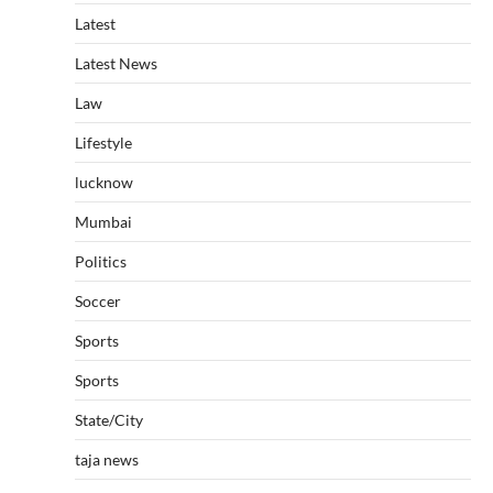
Latest
Latest News
Law
Lifestyle
lucknow
Mumbai
Politics
Soccer
Sports
Sports
State/City
taja news