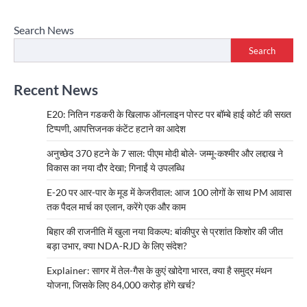
Search News
Search
Recent News
E20: नितिन गडकरी के खिलाफ ऑनलाइन पोस्ट पर बॉम्बे हाई कोर्ट की सख्त
टिप्पणी, आपत्तिजनक कंटेंट हटाने का आदेश
अनुच्छेद 370 हटने के 7 साल: पीएम मोदी बोले- जम्मू-कश्मीर और लद्दाख ने
विकास का नया दौर देखा; गिनाईं ये उपलब्धि
E-20 पर आर-पार के मूड में केजरीवाल: आज 100 लोगों के साथ PM आवास
तक पैदल मार्च का एलान, करेंगे एक और काम
बिहार की राजनीति में खुला नया विकल्प: बांकीपुर से प्रशांत किशोर की जीत
बड़ा उभार, क्या NDA-RJD के लिए संदेश?
Explainer: सागर में तेल-गैस के कुएं खोदेगा भारत, क्या है समुद्र मंथन
योजना, जिसके लिए 84,000 करोड़ होंगे खर्च?