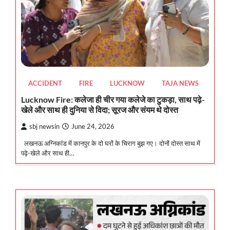
ACCIDENT
FIRE
LUCKNOW
TAJA NEWS
Lucknow Fire: कलेजा ही चीर गया कलेजे का टुकड़ा, साथ पढ़े-
खेले और साथ ही दुनिया से विदा; सूरज और संयम थे दोस्त
sbj newsin
June 24, 2026
लखनऊ अग्निकांड में कानपुर के दो घरों के चिराग बुझ गए। दोनों दोस्त साथ में
पढ़े-खेले और साथ ही…