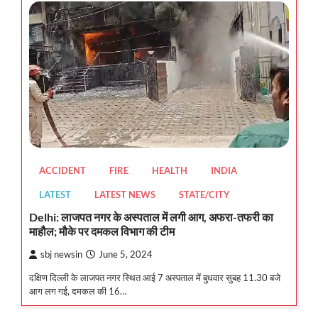
ACCIDENT
FIRE
HEALTH
INDIA
LATEST
LATEST NEWS
STATE/CITY
Delhi: लाजपत नगर के अस्पताल में लगी आग, अफरा-तफरी का
माहौल; मौके पर दमकल विभाग की टीम
sbj newsin
June 5, 2024
दक्षिण दिल्ली के लाजपत नगर स्थित आई 7 अस्पताल में बुधवार सुबह 11.30 बजे
आग लग गई, दमकल की 16…