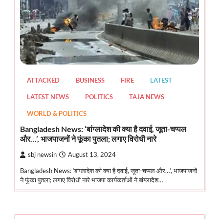
ATTACKED
BUSINESS
FIRE
LATEST
LATEST NEWS
POLITICS
TAJA NEWS
WORLD & POLITICS
Bangladesh News: ‘बांग्लादेश की क्या है दवाई, जूता-चप्पल
और…’, भाजपाजनों ने फूंका पुतला; लगाए विरोधी नारे
sbj newsin
August 13, 2024
Bangladesh News: ‘बांग्लादेश की क्या है दवाई, जूता-चप्पल और…’, भाजपाजनों
ने फूंका पुतला; लगाए विरोधी नारे भाजपा कार्यकर्ताओं ने बांग्लादेश…