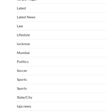
Latest
Latest News
Law
Lifestyle
lucknow
Mumbai
Politics
Soccer
Sports
Sports
State/City
taja news