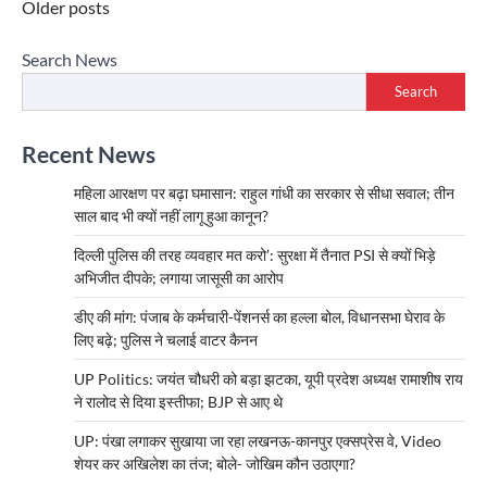
Posts
Older posts
navigation
Search News
Search
Recent News
महिला आरक्षण पर बढ़ा घमासान: राहुल गांधी का सरकार से सीधा सवाल; तीन
साल बाद भी क्यों नहीं लागू हुआ कानून?
दिल्ली पुलिस की तरह व्यवहार मत करो’: सुरक्षा में तैनात PSI से क्यों भिड़े
अभिजीत दीपके; लगाया जासूसी का आरोप
डीए की मांग: पंजाब के कर्मचारी-पेंशनर्स का हल्ला बोल, विधानसभा घेराव के
लिए बढ़े; पुलिस ने चलाई वाटर कैनन
UP Politics: जयंत चौधरी को बड़ा झटका, यूपी प्रदेश अध्यक्ष रामाशीष राय
ने रालोद से दिया इस्तीफा; BJP से आए थे
UP: पंखा लगाकर सुखाया जा रहा लखनऊ-कानपुर एक्सप्रेस वे, Video
शेयर कर अखिलेश का तंज; बोले- जोखिम कौन उठाएगा?