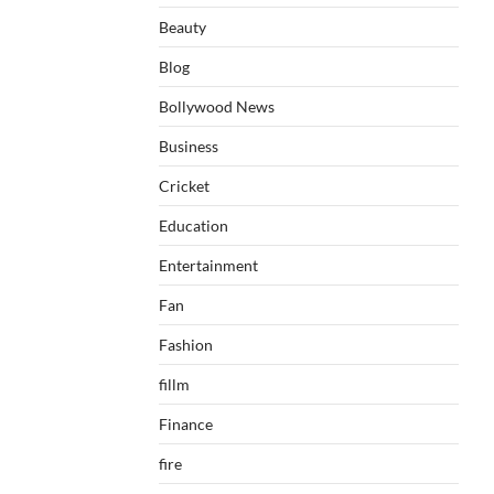
Beauty
Blog
Bollywood News
Business
Cricket
Education
Entertainment
Fan
Fashion
fillm
Finance
fire