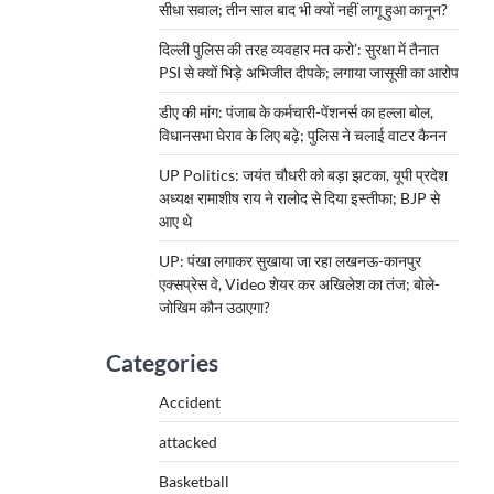
सीधा सवाल; तीन साल बाद भी क्यों नहीं लागू हुआ कानून?
दिल्ली पुलिस की तरह व्यवहार मत करो’: सुरक्षा में तैनात
PSI से क्यों भिड़े अभिजीत दीपके; लगाया जासूसी का आरोप
डीए की मांग: पंजाब के कर्मचारी-पेंशनर्स का हल्ला बोल,
विधानसभा घेराव के लिए बढ़े; पुलिस ने चलाई वाटर कैनन
UP Politics: जयंत चौधरी को बड़ा झटका, यूपी प्रदेश
अध्यक्ष रामाशीष राय ने रालोद से दिया इस्तीफा; BJP से
आए थे
UP: पंखा लगाकर सुखाया जा रहा लखनऊ-कानपुर
एक्सप्रेस वे, Video शेयर कर अखिलेश का तंज; बोले-
जोखिम कौन उठाएगा?
Categories
Accident
attacked
Basketball