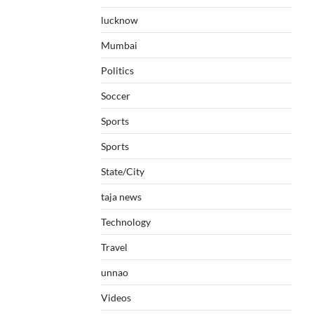
lucknow
Mumbai
Politics
Soccer
Sports
Sports
State/City
taja news
Technology
Travel
unnao
Videos