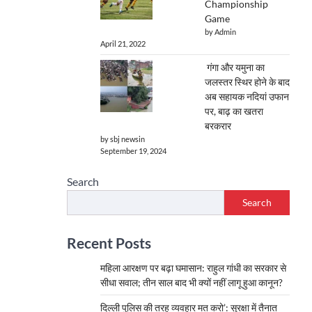
Championship
Game
by Admin
April 21, 2022
गंगा और यमुना का
जलस्तर स्थिर होने के बाद
अब सहायक नदियां उफान
पर, बाढ़ का खतरा
बरकरार
by sbj newsin
September 19, 2024
Search
Search
Recent Posts
महिला आरक्षण पर बढ़ा घमासान: राहुल गांधी का सरकार से
सीधा सवाल; तीन साल बाद भी क्यों नहीं लागू हुआ कानून?
दिल्ली पुलिस की तरह व्यवहार मत करो’: सुरक्षा में तैनात