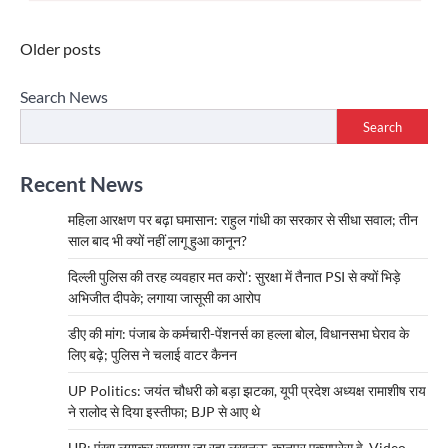
Posts
Older posts
navigation
Search News
Search
Recent News
महिला आरक्षण पर बढ़ा घमासान: राहुल गांधी का सरकार से सीधा सवाल; तीन
साल बाद भी क्यों नहीं लागू हुआ कानून?
दिल्ली पुलिस की तरह व्यवहार मत करो’: सुरक्षा में तैनात PSI से क्यों भिड़े
अभिजीत दीपके; लगाया जासूसी का आरोप
डीए की मांग: पंजाब के कर्मचारी-पेंशनर्स का हल्ला बोल, विधानसभा घेराव के
लिए बढ़े; पुलिस ने चलाई वाटर कैनन
UP Politics: जयंत चौधरी को बड़ा झटका, यूपी प्रदेश अध्यक्ष रामाशीष राय
ने रालोद से दिया इस्तीफा; BJP से आए थे
UP: पंखा लगाकर सुखाया जा रहा लखनऊ-कानपुर एक्सप्रेस वे, Video