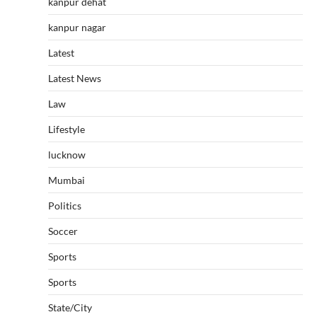
kanpur dehat
kanpur nagar
Latest
Latest News
Law
Lifestyle
lucknow
Mumbai
Politics
Soccer
Sports
Sports
State/City