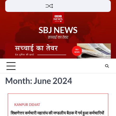
Skip
Lifestyle
About
Contact
to
content
SBJ NEWS
सच्चाई का तेवर
Month:
June 2024
KANPUR DEHAT
शिक्षणेत्तर कर्मचारी महासंघ की मण्डलीय बैठक में गर्म हुआ कर्मचारियों