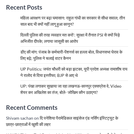
Recent Posts
महिला आरक्षण पर बढ़ा घमासान: राहुल गांधी का सरकार से सीधा सवाल; तीन
साल बाद भी क्यों नहीं लागू हुआ कानून?
दिल्ली पुलिस की तरह व्यवहार मत करो’: सुरक्षा में तैनात PSI से क्यों भिड़े
अभिजीत दीपके; लगाया जासूसी का आरोप
डीए की मांग: पंजाब के कर्मचारी-पेंशनर्स का हल्ला बोल, विधानसभा घेराव के
लिए बढ़े; पुलिस ने चलाई वाटर कैनन
UP Politics: जयंत चौधरी को बड़ा झटका, यूपी प्रदेश अध्यक्ष रामाशीष राय
ने रालोद से दिया इस्तीफा; BJP से आए थे
UP: पंखा लगाकर सुखाया जा रहा लखनऊ-कानपुर एक्सप्रेस वे, Video
शेयर कर अखिलेश का तंज; बोले- जोखिम कौन उठाएगा?
Recent Comments
Shivam sachan
on
दि पनेशिया पैरामेडिकल साइंसेज एंड नर्सिंग इंस्टिट्यूट के
छात्र-छात्राओं में खुशी की लहर