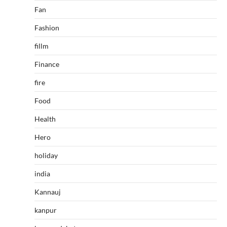
Fan
Fashion
fillm
Finance
fire
Food
Health
Hero
holiday
india
Kannauj
kanpur