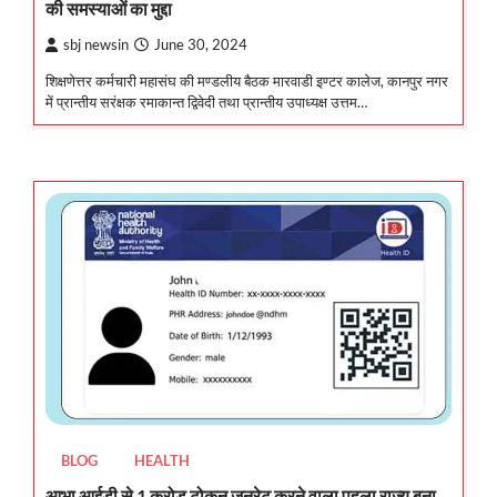
की समस्याओं का मुद्दा
sbj newsin
June 30, 2024
शिक्षणेत्तर कर्मचारी महासंघ की मण्डलीय बैठक मारवाडी इण्टर कालेज, कानपुर नगर
में प्रान्तीय सरंक्षक रमाकान्त द्विवेदी तथा प्रान्तीय उपाध्यक्ष उत्तम…
BLOG
HEALTH
आभा आईडी से 1 करोड़ टोकन जनरेट करने वाला पहला राज्य बना