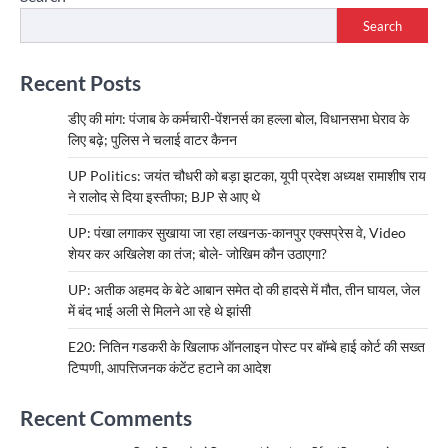
Search
Recent Posts
डीए की मांग: पंजाब के कर्मचारी-पेंशनर्स का हल्ला बोल, विधानसभा घेराव के
लिए बढ़े; पुलिस ने चलाई वाटर कैनन
UP Politics: जयंत चौधरी को बड़ा झटका, यूपी प्रदेश अध्यक्ष रामाशीष राय
ने रालोद से दिया इस्तीफा; BJP से आए थे
UP: पंखा लगाकर सुखाया जा रहा लखनऊ-कानपुर एक्सप्रेस वे, Video
शेयर कर अखिलेश का तंज; बोले- जोखिम कौन उठाएगा?
UP: अतीक अहमद के बेटे आबान समेत दो की हादसे में मौत, तीन घायल, जेल
में बंद भाई अली से मिलने आ रहे थे झांसी
E20: नितिन गडकरी के खिलाफ ऑनलाइन पोस्ट पर बॉम्बे हाई कोर्ट की सख्त
टिप्पणी, आपत्तिजनक कंटेंट हटाने का आदेश
Recent Comments