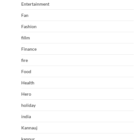
Entertainment
Fan
Fashion
fillm
Finance
fire
Food
Health
Hero
holiday
india
Kannauj
kanpur