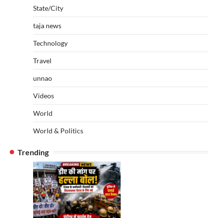
State/City
taja news
Technology
Travel
unnao
Videos
World
World & Politics
Trending