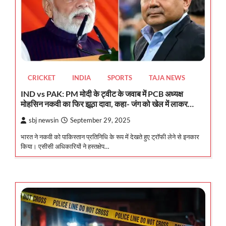
CRICKET
INDIA
SPORTS
TAJA NEWS
IND vs PAK: PM मोदी के ट्वीट के जवाब में PCB अध्यक्ष
मोहसिन नकवी का फिर झूठा दावा, कहा- जंग को खेल में लाकर…
sbj newsin
September 29, 2025
भारत ने नकवी को पाकिस्तान प्रतिनिधि के रूप में देखते हुए ट्रॉफी लेने से इनकार
किया। एसीसी अधिकारियों ने हस्तक्षेप…