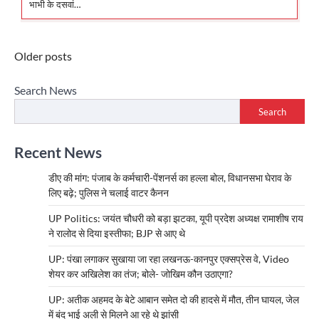
भाभी के दसवां…
Posts
Older posts
navigation
Search News
Search
Recent News
डीए की मांग: पंजाब के कर्मचारी-पेंशनर्स का हल्ला बोल, विधानसभा घेराव के
लिए बढ़े; पुलिस ने चलाई वाटर कैनन
UP Politics: जयंत चौधरी को बड़ा झटका, यूपी प्रदेश अध्यक्ष रामाशीष राय
ने रालोद से दिया इस्तीफा; BJP से आए थे
UP: पंखा लगाकर सुखाया जा रहा लखनऊ-कानपुर एक्सप्रेस वे, Video
शेयर कर अखिलेश का तंज; बोले- जोखिम कौन उठाएगा?
UP: अतीक अहमद के बेटे आबान समेत दो की हादसे में मौत, तीन घायल, जेल
में बंद भाई अली से मिलने आ रहे थे झांसी