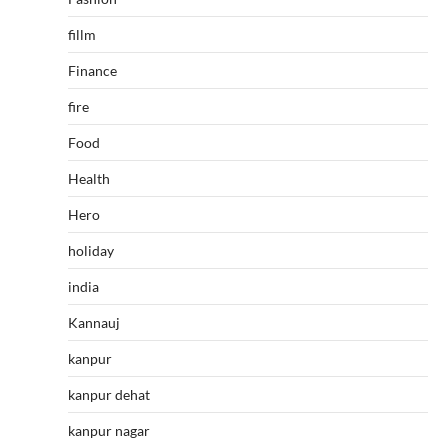
fillm
Finance
fire
Food
Health
Hero
holiday
india
Kannauj
kanpur
kanpur dehat
kanpur nagar