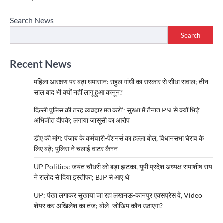
navigation
Search News
Search
Recent News
महिला आरक्षण पर बढ़ा घमासान: राहुल गांधी का सरकार से सीधा सवाल; तीन
साल बाद भी क्यों नहीं लागू हुआ कानून?
दिल्ली पुलिस की तरह व्यवहार मत करो’: सुरक्षा में तैनात PSI से क्यों भिड़े
अभिजीत दीपके; लगाया जासूसी का आरोप
डीए की मांग: पंजाब के कर्मचारी-पेंशनर्स का हल्ला बोल, विधानसभा घेराव के
लिए बढ़े; पुलिस ने चलाई वाटर कैनन
UP Politics: जयंत चौधरी को बड़ा झटका, यूपी प्रदेश अध्यक्ष रामाशीष राय
ने रालोद से दिया इस्तीफा; BJP से आए थे
UP: पंखा लगाकर सुखाया जा रहा लखनऊ-कानपुर एक्सप्रेस वे, Video
शेयर कर अखिलेश का तंज; बोले- जोखिम कौन उठाएगा?