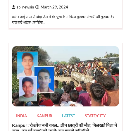
sbj newsin
March 29, 2024
करीब ढाई साल से बांदा जेल में बंद पूरब के माफिया मुख्तार अंसारी की गुरुवार देर
रात हार्ट अटैक (कार्डिया…
INDIA
KANPUR
LATEST
STATE/CITY
Kanpur: रोडवेज बनी काल…तीन छात्रों की मौत, बिलखते पिता ने
कहा- टूट गई बुढ़ापे की लाठी; बस गूंजती रहीं चीखें