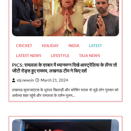
CRICKET
HOLIDAY
INDIA
LATEST
LATEST NEWS
LIFESTYLE
TAJA NEWS
PICS: रामलला के दरबार में ध्यानमग्न दिखे आस्ट्रेलिया के लेंगर तो
जोंटी रोड्स हुए राममय, लखनऊ टीम ने किए दर्श
sbj newsin
March 21, 2024
लखनऊ सुपरजाएंटस के धुरंधर खिलाड़ी और कोचिंग स्टाफ से जुड़े लोग गुरुवार को
अयोध्या शहर पहुंचे और रामलला के दर्शन-पूजन…