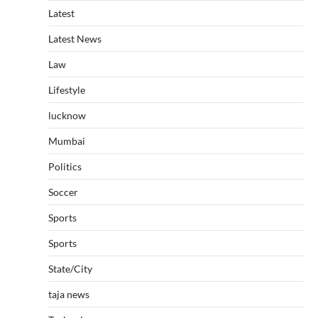
Latest
Latest News
Law
Lifestyle
lucknow
Mumbai
Politics
Soccer
Sports
Sports
State/City
taja news