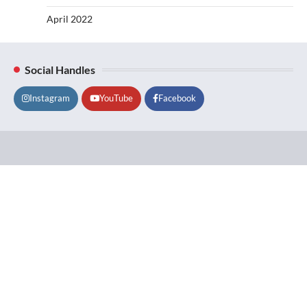
April 2022
Social Handles
Instagram
YouTube
Facebook
Lifestyle
About
Contact