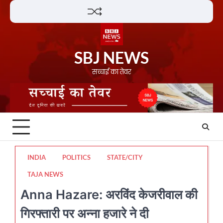
Skip
Lifestyle
About
Contact
to
content
SBJ NEWS
सच्चाई का तेवर
INDIA
POLITICS
STATE/CITY
TAJA NEWS
Anna Hazare: अरविंद केजरीवाल की
गिरफ्तारी पर अन्ना हजारे ने दी