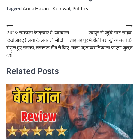
Tagged
Anna Hazare
,
Kejriwal
,
Politics
Post
⟵
⟶
PICS: रामलला के दरबार में ध्यानमग्न
रामपुर से पहुंचे लाट साहब:
navigation
दिखे आस्ट्रेलिया के लेंगर तो जोंटी
शाहजहांपुर में होली पर जूते-चप्पलों की
रोड्स हुए राममय, लखनऊ टीम ने किए
माला पहनाकर निकाला जाएगा जुलूस
दर्श
Related Posts