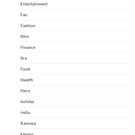
Entertainment
Fan
Fashion
fillm
Finance
fire
Food
Health
Hero
holiday
india
Kannauj
kanpur