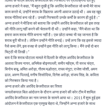
दिल्ली के सीएम अरविंद केजरीवाल की गिरफ्तारी पर प्रतिक्रिया देते हुए
अन्ना हजारे ने कहा, “मैं बहुत दुखी हूं कि अरविंद केजरीवाल जो कभी मेरे साथ
काम करते थे, उन्होंने शराब के खिलाफ अपनी आवाज उठाई थी। अब वह खुद
शराब नीतियां बना रहे हैं। उनकी गिरफ्तारी उनके कर्मों के कारण ही हुई है।”
अन्ना हजारे ने मीडिया को बताया कि उन्होंने अरविंद केजरीवाल को इस तरह
की नीति लागू नहीं करने की चेतावनी दी थी। उन्होंने कहा, “मैंने बोला था कि
हमारा काम शराब नीति बनाना नहीं है। एक छोटा बच्चा भी यह जानता है कि
शराब बुरी चीज है। लेकिन उन्होंने नीति बनाई। उन्हें लगा कि वह इससे ज्यादा
पैसे कमा लेंगे, इस वजह से उन्होंने इस नीति को लागू किया। मैंने उन्हें दो बार
चिट्ठी भी लिखी।”
बता दें कि शराब घोटाला मामले में दिल्ली के सीएम अरविंद केजरीवाल के
अलावा विजय नायर, अभिषेक बोइनपल्ली, समीर महेंद्रू, पी सरथ चंद्रा,
बिनोय बाबू, अमित अरोड़ा, गौतम मल्होत्रा, राघव मंगुटा, राजेश जोशी, अमन
ढाल, अरुण पिल्लई, मनीष सिसोदिया, दिनेश अरोड़ा, संजय सिंह, के. कविता
को गिरफ्तार किया गया है।
अन्ना हजारे और अरविंद केजरीवाल का रिश्ता
जनलोकपाल बिल आंदोलन के दौरान अन्ना हजारे की कोर टीम में शामिल
अरविंद केजरीवाल का नाम जनता के सामने आया था। 2011 में शुरू हुई इस
आंदोलन में केजरीवाल एक प्रमुख चेहरा थे, जिन्होंने अन्ना हजारे के साथ