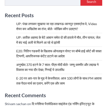
Search
Recent Posts
UP: पंखा लगाकर सुखाया जा रहा लखनऊ-कानपुर एक्सप्रेस वे, Video
शेयर कर अखिलेश का तंज; बोले- जोखिम कौन उठाएगा?
UP: अतीक अहमद के बेटे आबान समेत दो की हादसे में मौत, तीन घायल, जेल
में बंद भाई अली से मिलने आ रहे थे झांसी
E20: नितिन गडकरी के खिलाफ ऑनलाइन पोस्ट पर बॉम्बे हाई कोर्ट की सख्त
टिप्पणी, आपत्तिजनक कंटेंट हटाने का आदेश
अनुच्छेद 370 हटने के 7 साल: पीएम मोदी बोले- जम्मू-कश्मीर और लद्दाख ने
विकास का नया दौर देखा; गिनाईं ये उपलब्धि
E-20 पर आर-पार के मूड में केजरीवाल: आज 100 लोगों के साथ PM आवास
तक पैदल मार्च का एलान, करेंगे एक और काम
Recent Comments
Shivam sachan
on
दि पनेशिया पैरामेडिकल साइंसेज एंड नर्सिंग इंस्टिट्यूट के