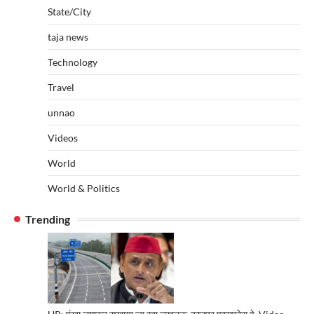
State/City
taja news
Technology
Travel
unnao
Videos
World
World & Politics
Trending