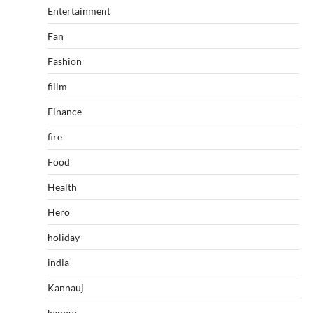
Entertainment
Fan
Fashion
fillm
Finance
fire
Food
Health
Hero
holiday
india
Kannauj
kanpur