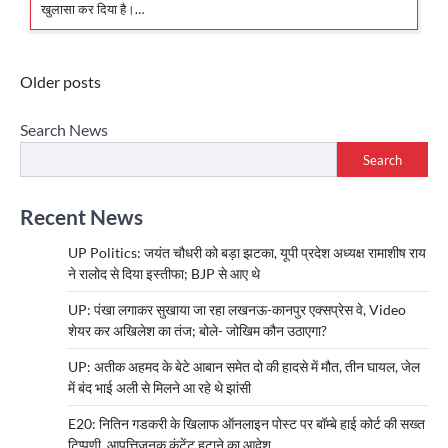
खुलासा कर दिया है।…
Posts
Older posts
navigation
Search News
Search
Recent News
UP Politics: जयंत चौधरी को बड़ा झटका, यूपी प्रदेश अध्यक्ष रामाशीष राय
ने रालोद से दिया इस्तीफा; BJP से आए थे
UP: पंखा लगाकर सुखाया जा रहा लखनऊ-कानपुर एक्सप्रेस वे, Video
शेयर कर अखिलेश का तंज; बोले- जोखिम कौन उठाएगा?
UP: अतीक अहमद के बेटे आबान समेत दो की हादसे में मौत, तीन घायल, जेल
में बंद भाई अली से मिलने आ रहे थे झांसी
E20: नितिन गडकरी के खिलाफ ऑनलाइन पोस्ट पर बॉम्बे हाई कोर्ट की सख्त
टिप्पणी, आपत्तिजनक कंटेंट हटाने का आदेश