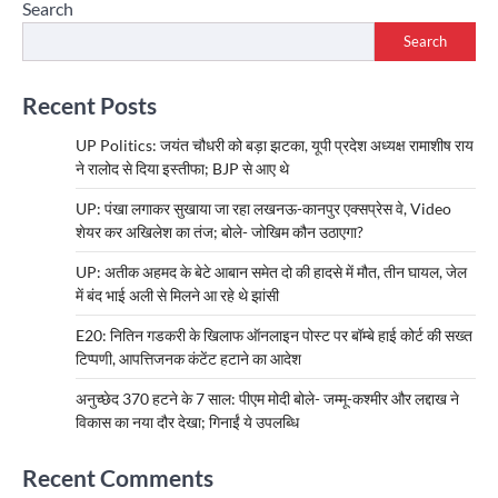
Search
Search
Recent Posts
UP Politics: जयंत चौधरी को बड़ा झटका, यूपी प्रदेश अध्यक्ष रामाशीष राय
ने रालोद से दिया इस्तीफा; BJP से आए थे
UP: पंखा लगाकर सुखाया जा रहा लखनऊ-कानपुर एक्सप्रेस वे, Video
शेयर कर अखिलेश का तंज; बोले- जोखिम कौन उठाएगा?
UP: अतीक अहमद के बेटे आबान समेत दो की हादसे में मौत, तीन घायल, जेल
में बंद भाई अली से मिलने आ रहे थे झांसी
E20: नितिन गडकरी के खिलाफ ऑनलाइन पोस्ट पर बॉम्बे हाई कोर्ट की सख्त
टिप्पणी, आपत्तिजनक कंटेंट हटाने का आदेश
अनुच्छेद 370 हटने के 7 साल: पीएम मोदी बोले- जम्मू-कश्मीर और लद्दाख ने
विकास का नया दौर देखा; गिनाईं ये उपलब्धि
Recent Comments