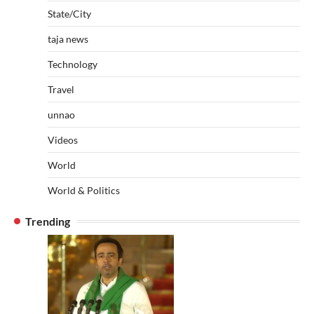
State/City
taja news
Technology
Travel
unnao
Videos
World
World & Politics
Trending