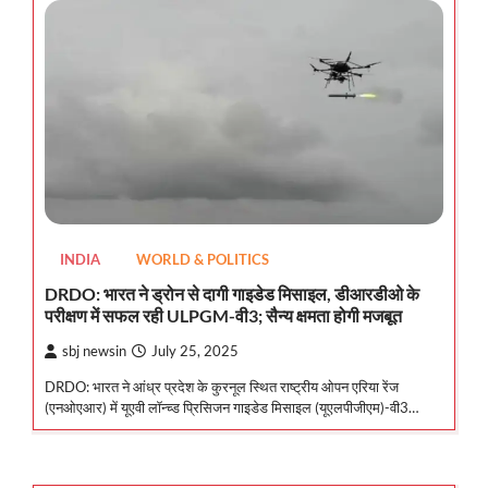
INDIA
WORLD & POLITICS
DRDO: भारत ने ड्रोन से दागी गाइडेड मिसाइल, डीआरडीओ के
परीक्षण में सफल रही ULPGM-वी3; सैन्य क्षमता होगी मजबूत
sbj newsin
July 25, 2025
DRDO: भारत ने आंध्र प्रदेश के कुरनूल स्थित राष्ट्रीय ओपन एरिया रेंज
(एनओएआर) में यूएवी लॉन्च्ड प्रिसिजन गाइडेड मिसाइल (यूएलपीजीएम)-वी3…