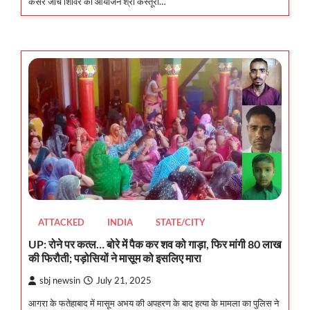
कैंसर जाँच शिविर का आयोजन श्री कस्तूरी…
ATTACKED
INDIA
STATE/CITY
UP: रोने पर कत्ल… बोरे में पैक कर शव को गाड़ा, फिर मांगी 80 लाख
की फिरौती; पड़ोसियों ने मासूम को इसलिए मारा
sbj newsin
July 21, 2025
आगरा के फतेहाबाद में मासूम अभय की अपहरण के बाद हत्या के मामला का पुलिस ने