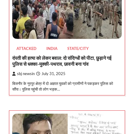
ATTACKED
INDIA
STATE/CITY
दंपती की हत्या को लेकर बवाल: दो संदिग्धों को पीटा, छुड़ाने गई
पुलिस से धक्का-मुक्की-पथराव, छावनी बना गांव
sbj newsin
July 31, 2025
बिजनौर के नूरपुर क्षेत्र में दो अज्ञात युवकों को ग्रामीणों ने पकड़कर पुलिस को
सौंपा। पुलिस पहुंची तो लोग भड़क…