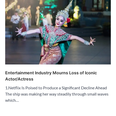
Entertainment Industry Mourns Loss of Iconic
Actor/Actress
1.Netflix Is Poised to Produce a Significant Decline Ahead
The ship was making her way steadily through small waves
which…