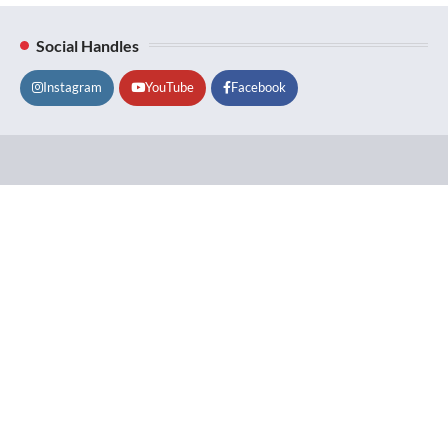
Social Handles
Instagram
YouTube
Facebook
Lifestyle
About
Contact