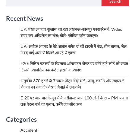
Search
Recent News
UP: पंखा लगाकर सुखाया जा रहा लखनऊ-कानपुर एक्सप्रेस वे, Video
शेयर कर अखिलेश का तंज; बोले- जोखिम कौन उठाएगा?
UP: अतीक अहमद के बेटे आबान समेत दो की हादसे में मौत, तीन घायल, जेल
में बंद भाई अली से मिलने आ रहे थे झांसी
E20: नितिन गडकरी के खिलाफ ऑनलाइन पोस्ट पर बॉम्बे हाई कोर्ट की सख्त
टिप्पणी, आपत्तिजनक कंटेंट हटाने का आदेश
अनुच्छेद 370 हटने के 7 साल: पीएम मोदी बोले- जम्मू-कश्मीर और लद्दाख ने
विकास का नया दौर देखा; गिनाईं ये उपलब्धि
E-20 पर आर-पार के मूड में केजरीवाल: आज 100 लोगों के साथ PM आवास
तक पैदल मार्च का एलान, करेंगे एक और काम
Categories
Accident