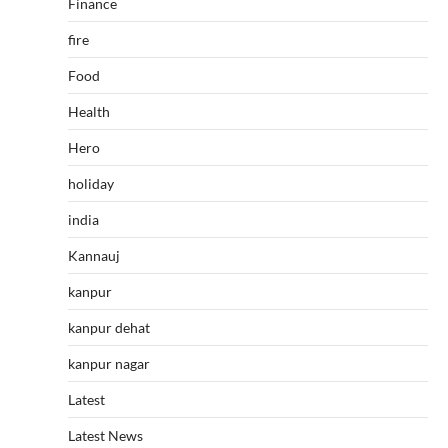
Finance
fire
Food
Health
Hero
holiday
india
Kannauj
kanpur
kanpur dehat
kanpur nagar
Latest
Latest News