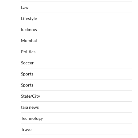
Law
Lifestyle
lucknow
Mumbai
Politics
Soccer
Sports
Sports
State/City
taja news
Technology
Travel