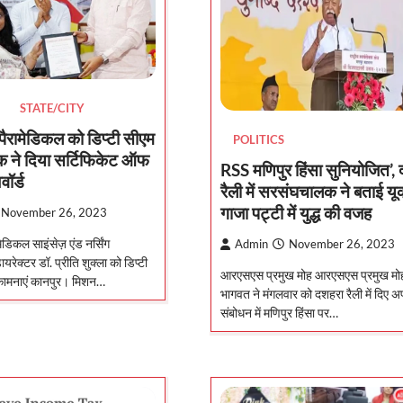
STATE/CITY
 पैरामेडिकल को डिप्टी सीएम
POLITICS
क ने दिया सर्टिफिकेट ऑफ
RSS मणिपुर हिंसा सुनियोजित’,
वॉर्ड
रैली में सरसंघचालक ने बताई यूक
गाजा पट्टी में युद्ध की वजह
November 26, 2023
मेडिकल साइंसेज़ एंड नर्सिंग
Admin
November 26, 2023
ायरेक्टर डॉ. प्रीति शुक्ला को डिप्टी
आरएसएस प्रमुख मोह आरएसएस प्रमुख म
भकामनाएं कानपुर। मिशन…
भागवत ने मंगलवार को दशहरा रैली में दिए अ
संबोधन में मणिपुर हिंसा पर…