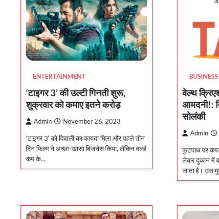
ENTERTAINMENT
BUSINESS
‘टाइगर 3’ की उल्टी गिनती शुरू,
वेल्थ क्रिए
शुक्रवार को कमाए इतने करोड़
आमदनी!: नि
सोलंकी
Admin
November 26, 2023
Admin
‘टाइगर 3’ को दिवाली का फायदा मिला और पहले तीन
दिन फिल्म ने अच्छा-खासा बिजनेस किया, लेकिन वर्ल्ड
फुटपाथ पर कपड़
कप के…
लेकर दुकान में 
जाता है। उस म