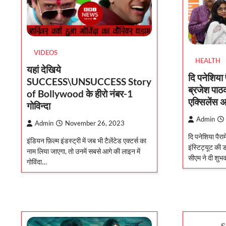
VIDEOS
HEALTH
यहां देखिये
दि पनेशिया
SUCCESS\UNSUCCESS Story
ब्रजेश पाठ
of Bollywood के हीरो नंबर-1
एक्सिलेंस अ
गोविन्दा
Admin
Admin
November 26, 2023
दि पनेशिया पैरा
इंडियन फ़िल्म इंडस्ट्री में जब भी टैलेंटेड एक्टर्स का
इंस्टिट्यूट की ड
नाम लिया जाएगा, तो उनमें सबसे आगे की लाइन में
सीएम ने दी शु
गोविंदा…