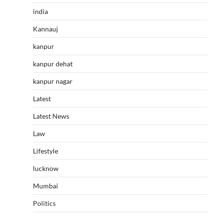
india
Kannauj
kanpur
kanpur dehat
kanpur nagar
Latest
Latest News
Law
Lifestyle
lucknow
Mumbai
Politics