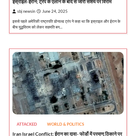
इस्राइल-ईरान; ट्रंप के एलान के बाद से जारी संशय पर विराम
sbj newsin
June 24, 2025
इससे पहले अमेरिकी राष्ट्रपति डोनाल्ड ट्रंप ने कहा था कि इस्राइल और ईरान के
बीच युद्धविराम को लेकर सहमति बन…
ATTACKED
WORLD & POLITICS
Iran Israel Conflict: ईरान का दावा- फोर्डो में परमाणु ठिकाने पर