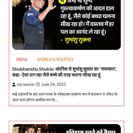
INDIA
WORLD & POLITICS
Shubhanshu Shukla: अंतरिक्ष से शुभांशु शुक्ला का ‘नमस्कार’,
कहा- ऐसा लग रहा जैसे बच्चे की तरह चलना सीख रहा हूं
sbj newsin
June 26, 2025
कई अड़चनों के बाद एलन मस्क के स्पेसएक्स प्रक्षेपण यान ने फाल्कन-9 रॉकेट के
ऊपर क्रू ड्रैगन अंतरिक्ष यान के…