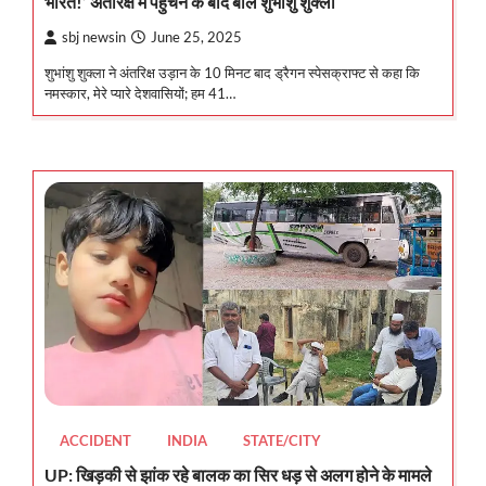
भारत!’ अंतरिक्ष में पहुंचने के बाद बोले शुभांशु शुक्ला
sbj newsin
June 25, 2025
शुभांशु शुक्ला ने अंतरिक्ष उड़ान के 10 मिनट बाद ड्रैगन स्पेसक्राफ्ट से कहा कि
नमस्कार, मेरे प्यारे देशवासियों; हम 41…
ACCIDENT
INDIA
STATE/CITY
UP: खिड़की से झांक रहे बालक का सिर धड़ से अलग होने के मामले