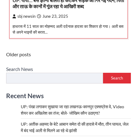
UP: पापा… बस इतना बोलते ही कटकर सड़क आ गिर गई गर्दन; पिता
और ताऊ के कानों में गूंज रहा ये आखिरी शब्द
sbj newsin
June 23, 2025
हाथरस में 11 साल का मोहम्मद अली दर्दनाक हादसा का शिकार हो गया। अली बस
से अपने भाइयों की बरात…
Posts
Older posts
navigation
Search News
Search
Recent News
UP: पंखा लगाकर सुखाया जा रहा लखनऊ-कानपुर एक्सप्रेस वे, Video
शेयर कर अखिलेश का तंज; बोले- जोखिम कौन उठाएगा?
UP: अतीक अहमद के बेटे आबान समेत दो की हादसे में मौत, तीन घायल, जेल
में बंद भाई अली से मिलने आ रहे थे झांसी