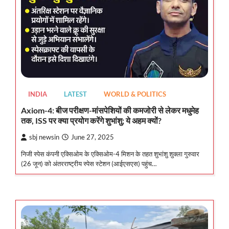
INDIA
LATEST
WORLD & POLITICS
Axiom-4: बीज परीक्षण-मांसपेशियों की कमजोरी से लेकर मधुमेह
तक, ISS पर क्या प्रयोग करेंगे शुभांशु; ये अहम क्यों?
sbj newsin
June 27, 2025
निजी स्पेस कंपनी एक्सिओम के एक्सिओम-4 मिशन के तहत शुभांशु शुक्ला गुरुवार
(26 जून) को अंतरराष्ट्रीय स्पेस स्टेशन (आईएसएस) पहुंच…