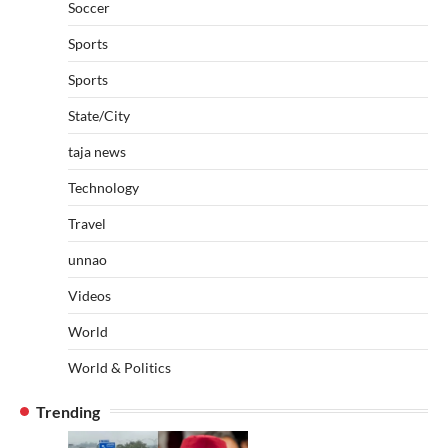
Soccer
Sports
Sports
State/City
taja news
Technology
Travel
unnao
Videos
World
World & Politics
Trending