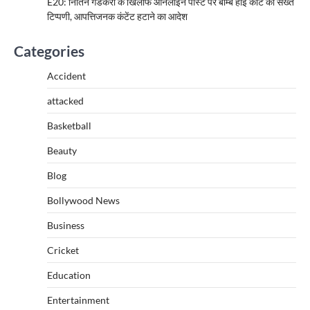
E20: नितिन गडकरी के खिलाफ ऑनलाइन पोस्ट पर बॉम्बे हाई कोर्ट की सख्त
टिप्पणी, आपत्तिजनक कंटेंट हटाने का आदेश
Categories
Accident
attacked
Basketball
Beauty
Blog
Bollywood News
Business
Cricket
Education
Entertainment