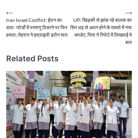
Post
⟵
⟶
Iran Israel Conflict: ईरान का
UP: खिड़की से झांक रहे बालक का
navigation
दावा- फोर्डो में परमाणु ठिकाने पर फिर
सिर धड़ से अलग होने के मामले में नया
हमला; तेहरान ने इस्राइली ड्रोन मारा
अपडेट, पिता ने रिपोर्ट में लिखवाई ये
बात
Related Posts