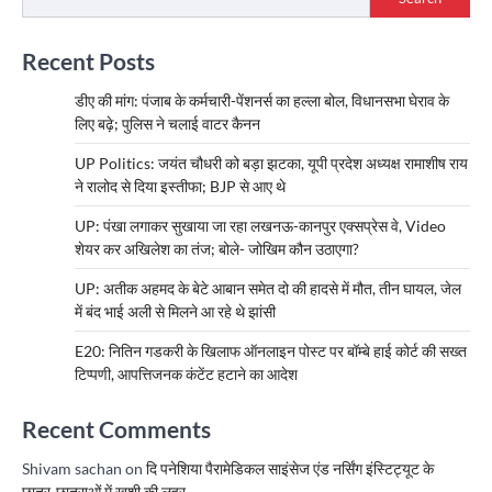
Recent Posts
डीए की मांग: पंजाब के कर्मचारी-पेंशनर्स का हल्ला बोल, विधानसभा घेराव के
लिए बढ़े; पुलिस ने चलाई वाटर कैनन
UP Politics: जयंत चौधरी को बड़ा झटका, यूपी प्रदेश अध्यक्ष रामाशीष राय
ने रालोद से दिया इस्तीफा; BJP से आए थे
UP: पंखा लगाकर सुखाया जा रहा लखनऊ-कानपुर एक्सप्रेस वे, Video
शेयर कर अखिलेश का तंज; बोले- जोखिम कौन उठाएगा?
UP: अतीक अहमद के बेटे आबान समेत दो की हादसे में मौत, तीन घायल, जेल
में बंद भाई अली से मिलने आ रहे थे झांसी
E20: नितिन गडकरी के खिलाफ ऑनलाइन पोस्ट पर बॉम्बे हाई कोर्ट की सख्त
टिप्पणी, आपत्तिजनक कंटेंट हटाने का आदेश
Recent Comments
Shivam sachan
on
दि पनेशिया पैरामेडिकल साइंसेज एंड नर्सिंग इंस्टिट्यूट के
छात्र-छात्राओं में खुशी की लहर