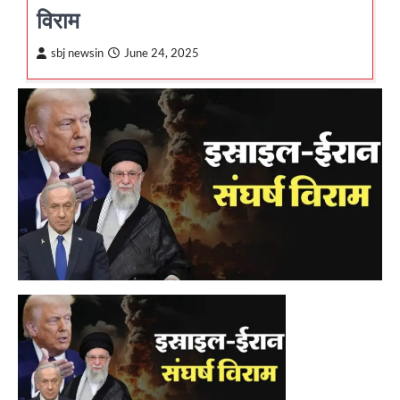
विराम
sbj newsin
June 24, 2025