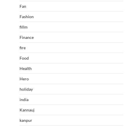
Fan
Fashion
fillm
Finance
fire
Food
Health
Hero
holiday
india
Kannauj
kanpur