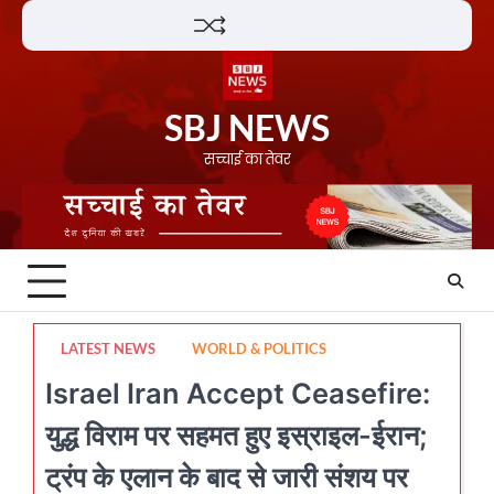
Skip
Lifestyle
About
Contact
to
content
SBJ NEWS
सच्चाई का तेवर
LATEST NEWS
WORLD & POLITICS
Israel Iran Accept Ceasefire:
युद्ध विराम पर सहमत हुए इस्राइल-ईरान;
ट्रंप के एलान के बाद से जारी संशय पर