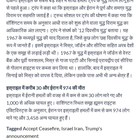
दक्षिणी इस्राइल के सबसे बड़े शहर में सीधा हमला ट्रंप के युद्ध विराम लागू होने
से पहले हुआ। ट्रंप ने कहा था कि इस्राइल और ईरान ने पूर्ण और समग्र युद्ध
विराम पर सहमति जताई है। ट्रुथ सोशल पर ट्रंप की घोषणा में कहा गया कि
वॉशिंगटन समय के अनुसार आधी रात को शुरू होने वाला युद्ध विराम युद्ध का
आधिकारिक अंत लाएगा। ट्रंप ने संघर्ष को ’12 दिवसीय युद्ध’ बताया। यह
1967 के मध्यपूर्व युद्ध की याद दिलाता है, जिसे कुछ लोग ‘छह दिवसीय युद्ध’ के
रूप में जानते हैं। इसमें इस्राइल ने मिस्र, जॉर्डन और सीरिया सहित अरब देशों
के एक समूह से लड़ाई लड़ी थी। 1967 के युद्ध में इस्राइल ने जॉर्डन से वेस्ट
बैंक और पूर्वी यरुशलम, मिस्र से गाजा पट्टी और सिनाई प्रायद्वीप एवं सीरिया
से गोलान हाइट्स पर कब्जा कर लिया था। हालांकि, बाद में इस्राइल ने
सिनाई को मिस्र को वापस दे दिया, लेकिन उसके पास अभी भी अन्य क्षेत्र हैं।
इस्राइल में करीब 30 और ईरान में 974 की मौत
इस्राइल में ईरानी हमलों की वजह से में कम से कम 30 लोग मारे गए और
1,000 से अधिक घायल हुए। वाशिंगटन स्थित समूह ह्यूमन राइट्स
एक्टिविस्ट्स के अनुसार, ईरान पर इस्राइली हमलों में कम से कम 974 लोग
मारे गए और 3,458 अन्य घायल हुए हैं।
Tagged
Accept Ceasefire
,
Israel Iran
,
Trump's
announcement