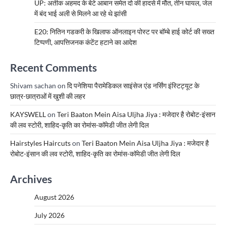
UP: अतीक अहमद के बेटे आबान समेत दो की हादसे में मौत, तीन घायल, जेल
में बंद भाई अली से मिलने आ रहे थे झांसी
E20: नितिन गडकरी के खिलाफ ऑनलाइन पोस्ट पर बॉम्बे हाई कोर्ट की सख्त
टिप्पणी, आपत्तिजनक कंटेंट हटाने का आदेश
Recent Comments
Shivam sachan
on
दि पनेशिया पैरामेडिकल साइंसेज एंड नर्सिंग इंस्टिट्यूट के
छात्र-छात्राओं में खुशी की लहर
KAYSWELL
on
Teri Baaton Mein Aisa Uljha Jiya : मजेदार है रोबोट-इंसान
की लव स्टोरी, शाहिद-कृति का रोमांस-कॉमेडी जीत लेगी दिल
Hairstyles Haircuts
on
Teri Baaton Mein Aisa Uljha Jiya : मजेदार है
रोबोट-इंसान की लव स्टोरी, शाहिद-कृति का रोमांस-कॉमेडी जीत लेगी दिल
Archives
August 2026
July 2026