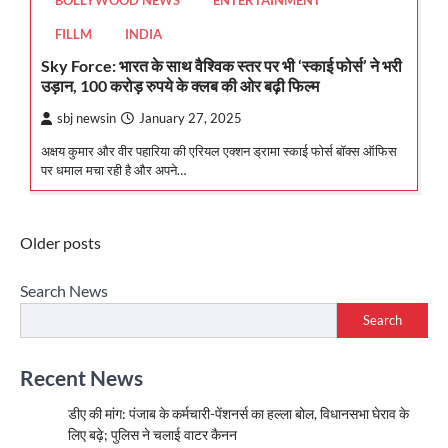
BOLLYWOOD NEWS
ENTERTAINMENT
FILLM
INDIA
Sky Force: भारत के साथ वैश्विक स्तर पर भी ‘स्काई फोर्स’ ने भरी
उड़ान, 100 करोड़ रुपये के क्लब की ओर बढ़ी फिल्म
sbj newsin
January 27, 2025
अक्षय कुमार और वीर पहारिया की एरियल एक्शन ड्रामा स्काई फोर्स बॉक्स ऑफिस
पर धमाल मचा रही है और अपने…
Posts
Older posts
navigation
Search News
Search
Recent News
डीए की मांग: पंजाब के कर्मचारी-पेंशनर्स का हल्ला बोल, विधानसभा घेराव के
लिए बढ़े; पुलिस ने चलाई वाटर कैनन