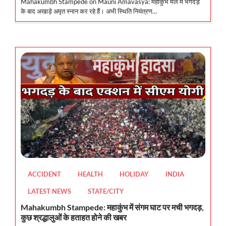
Mahakumbh Stampede on Mauni Amavasya: महाकुंभ मेले में भगदड़
के बाद अखाड़े अमृत स्नान कर रहे हैं। अभी स्थिति नियंत्रण…
ACCIDENT
HEALTH
HOLIDAY
INDIA
LATEST NEWS
STATE/CITY
Mahakumbh Stampede: महाकुंभ में संगम घाट पर मची भगदड़,
कुछ श्रद्धालुओं के हताहत होने की खबर