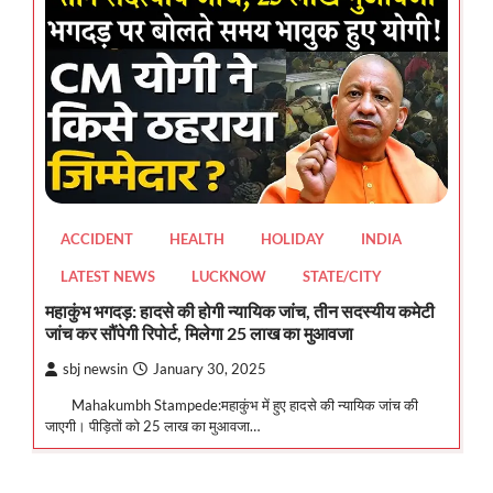
ACCIDENT
HEALTH
HOLIDAY
INDIA
LATEST NEWS
LUCKNOW
STATE/CITY
महाकुंभ भगदड़: हादसे की होगी न्यायिक जांच, तीन सदस्यीय कमेटी
जांच कर सौंपेगी रिपोर्ट, मिलेगा 25 लाख का मुआवजा
sbj newsin
January 30, 2025
Mahakumbh Stampede:महाकुंभ में हुए हादसे की न्यायिक जांच की
जाएगी। पीड़ितों को 25 लाख का मुआवजा…