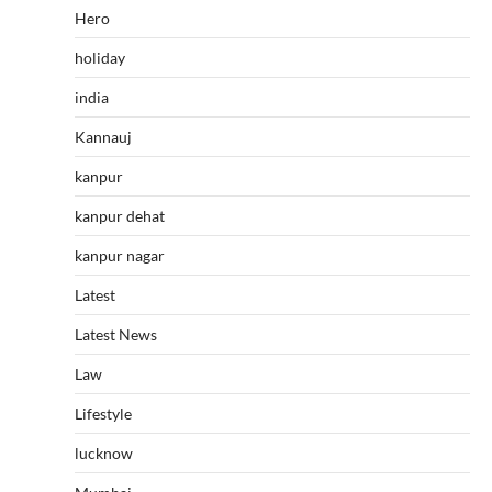
Hero
holiday
india
Kannauj
kanpur
kanpur dehat
kanpur nagar
Latest
Latest News
Law
Lifestyle
lucknow