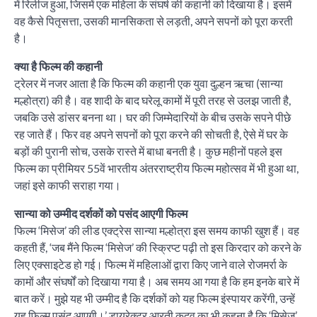
में रिलीज हुआ, जिसमें एक महिला के संघर्ष की कहानी को दिखाया है। इसमें
वह कैसे पितृसत्ता, उसकी मानसिकता से लड़ती, अपने सपनों को पूरा करती
है।
क्या है फिल्म की कहानी
ट्रेलर में नजर आता है कि फिल्म की कहानी एक युवा दुल्हन ऋचा (सान्या
मल्होत्रा) की है। वह शादी के बाद घरेलू कामों में पूरी तरह से उलझ जाती है,
जबकि उसे डांसर बनना था। घर की जिम्मेदारियों के बीच उसके सपने पीछे
रह जाते हैं। फिर वह अपने सपनों को पूरा करने की सोचती है, ऐसे में घर के
बड़ों की पुरानी सोच, उसके रास्ते में बाधा बनती है। कुछ महीनों पहले इस
फिल्म का प्रीमियर 55वें भारतीय अंतरराष्ट्रीय फिल्म महोत्सव में भी हुआ था,
जहां इसे काफी सराहा गया।
सान्या को उम्मीद दर्शकों को पसंद आएगी फिल्म
फिल्म ‘मिसेज’ की लीड एक्ट्रेस सान्या मल्होत्रा इस समय काफी खुश हैं। वह
कहती हैं, ‘जब मैंने फिल्म ‘मिसेज’ की स्क्रिप्ट पढ़ी तो इस किरदार को करने के
लिए एक्साइटेड हो गई। फिल्म में महिलाओं द्वारा किए जाने वाले रोजमर्रा के
कामों और संघर्षों को दिखाया गया है। अब समय आ गया है कि हम इनके बारे में
बात करें। मुझे यह भी उम्मीद है कि दर्शकों को यह फिल्म इंस्पायर करेंगी, उन्हें
यह फिल्म पसंद आएगी।’ डायरेक्टर आरती कदव का भी कहना है कि ‘मिसेज’