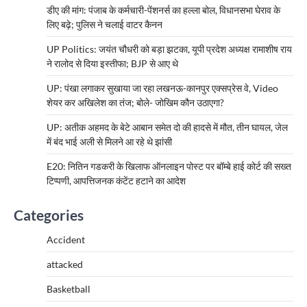
डीए की मांग: पंजाब के कर्मचारी-पेंशनर्स का हल्ला बोल, विधानसभा घेराव के
लिए बढ़े; पुलिस ने चलाई वाटर कैनन
UP Politics: जयंत चौधरी को बड़ा झटका, यूपी प्रदेश अध्यक्ष रामाशीष राय
ने रालोद से दिया इस्तीफा; BJP से आए थे
UP: पंखा लगाकर सुखाया जा रहा लखनऊ-कानपुर एक्सप्रेस वे, Video
शेयर कर अखिलेश का तंज; बोले- जोखिम कौन उठाएगा?
UP: अतीक अहमद के बेटे आबान समेत दो की हादसे में मौत, तीन घायल, जेल
में बंद भाई अली से मिलने आ रहे थे झांसी
E20: नितिन गडकरी के खिलाफ ऑनलाइन पोस्ट पर बॉम्बे हाई कोर्ट की सख्त
टिप्पणी, आपत्तिजनक कंटेंट हटाने का आदेश
Categories
Accident
attacked
Basketball