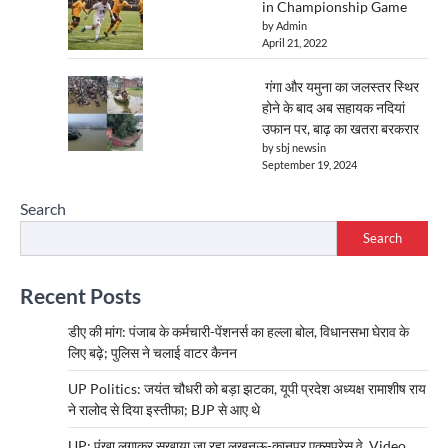
in Championship Game
by Admin
April 21, 2022
गंगा और यमुना का जलस्तर स्थिर
होने के बाद अब सहायक नदियां
उफान पर, बाढ़ का खतरा बरकरार
by sbj newsin
September 19, 2024
Search
Search
Recent Posts
डीए की मांग: पंजाब के कर्मचारी-पेंशनर्स का हल्ला बोल, विधानसभा घेराव के
लिए बढ़े; पुलिस ने चलाई वाटर कैनन
UP Politics: जयंत चौधरी को बड़ा झटका, यूपी प्रदेश अध्यक्ष रामाशीष राय
ने रालोद से दिया इस्तीफा; BJP से आए थे
UP: पंखा लगाकर सुखाया जा रहा लखनऊ-कानपुर एक्सप्रेस वे, Video