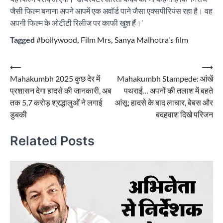
जैसी फिल्म बनाना अपने आपमें एक अवॉर्ड पाने जैसा एक्सपीरियंस रहा है। वह
अपनी फिल्म के ओटीटी रिलीज पर काफी खुश हैं।’
Tagged
#bollywood
,
Film Mrs
,
Sanya Malhotra's film
Post
⟵
⟶
Mahakumbh 2025 कुछ देर में
Mahakumbh Stampede: आंखें
navigation
प्रशासन देगा हादसे की जानकारी, अब
पथराईं… अपनों की तलाश में बहते
तक 5.7 करोड़ श्रद्धालुओं ने लगाई
आंसू; हादसे के बाद लाचार, बेबस और
डुबकी
बदहवाश दिखे परिजन
Related Posts