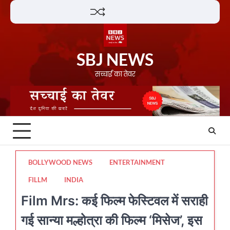
Skip
Lifestyle
About
Contact
to
content
SBJ NEWS
सच्चाई का तेवर
BOLLYWOOD NEWS
ENTERTAINMENT
FILLM
INDIA
Film Mrs: कई फिल्म फेस्टिवल में सराही
गई सान्या मल्होत्रा की फिल्म ‘मिसेज’, इस