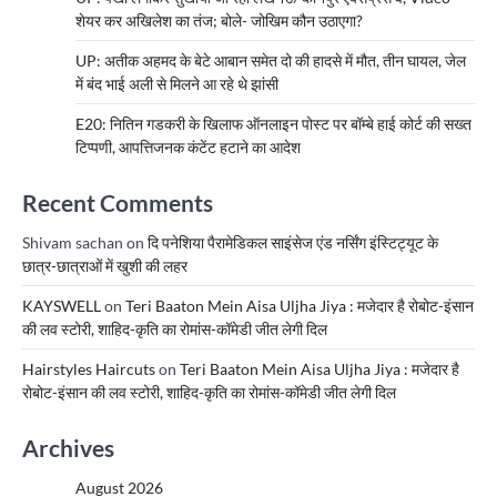
शेयर कर अखिलेश का तंज; बोले- जोखिम कौन उठाएगा?
UP: अतीक अहमद के बेटे आबान समेत दो की हादसे में मौत, तीन घायल, जेल
में बंद भाई अली से मिलने आ रहे थे झांसी
E20: नितिन गडकरी के खिलाफ ऑनलाइन पोस्ट पर बॉम्बे हाई कोर्ट की सख्त
टिप्पणी, आपत्तिजनक कंटेंट हटाने का आदेश
Recent Comments
Shivam sachan
on
दि पनेशिया पैरामेडिकल साइंसेज एंड नर्सिंग इंस्टिट्यूट के
छात्र-छात्राओं में खुशी की लहर
KAYSWELL
on
Teri Baaton Mein Aisa Uljha Jiya : मजेदार है रोबोट-इंसान
की लव स्टोरी, शाहिद-कृति का रोमांस-कॉमेडी जीत लेगी दिल
Hairstyles Haircuts
on
Teri Baaton Mein Aisa Uljha Jiya : मजेदार है
रोबोट-इंसान की लव स्टोरी, शाहिद-कृति का रोमांस-कॉमेडी जीत लेगी दिल
Archives
August 2026