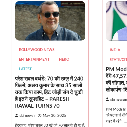
BOLLYWOOD NEWS
INDIA
ENTERTAINMENT
HERO
STATE/CI
PM Modi 
LATEST
देंगे 47,5
परेश रावल बर्थडे: 70 की उम्र में 240
की सौगात, 
फिल्में, अक्षय कुमार के साथ 35 सालों
लोकार्पण-श
तक किया काम, हिट जोड़ी संग दे चुकी
है इतने सुपरहिट – PARESH
sbj newsin
RAWAL TURNS 70
PM Modi In Ka
को पटना से सीध
sbj newsin
May 30, 2025
शहर में रहेंगे।…
हैदराबाद: परेश रावल 30 मई को 70 साल के हो गए हैं.