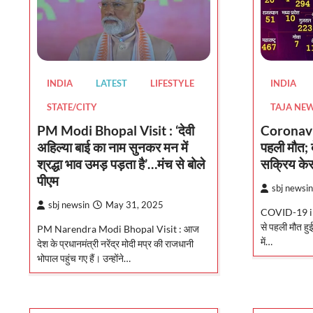
INDIA
LATEST
LIFESTYLE
INDIA
STATE/CITY
TAJA NE
PM Modi Bhopal Visit : ‘देवी
Coronaviru
अहिल्या बाई का नाम सुनकर मन में
पहली मौत; 
श्रद्धा भाव उमड़ पड़ता है’…मंच से बोले
सक्रिय केस
पीएम
sbj newsin
sbj newsin
May 31, 2025
COVID-19 in D
से पहली मौत हु
PM Narendra Modi Bhopal Visit : आज
में…
देश के प्रधानमंत्री नरेंद्र मोदी मप्र की राजधानी
भोपाल पहुंच गए हैं। उन्होंने…