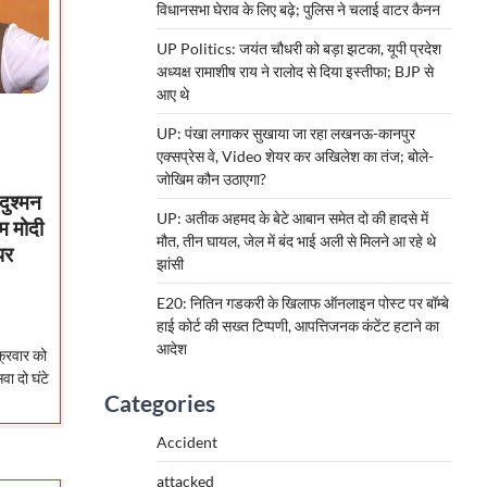
विधानसभा घेराव के लिए बढ़े; पुलिस ने चलाई वाटर कैनन
UP Politics: जयंत चौधरी को बड़ा झटका, यूपी प्रदेश
अध्यक्ष रामाशीष राय ने रालोद से दिया इस्तीफा; BJP से
आए थे
UP: पंखा लगाकर सुखाया जा रहा लखनऊ-कानपुर
एक्सप्रेस वे, Video शेयर कर अखिलेश का तंज; बोले-
जोखिम कौन उठाएगा?
ुश्मन
UP: अतीक अहमद के बेटे आबान समेत दो की हादसे में
एम मोदी
मौत, तीन घायल, जेल में बंद भाई अली से मिलने आ रहे थे
पर
झांसी
E20: नितिन गडकरी के खिलाफ ऑनलाइन पोस्ट पर बॉम्बे
हाई कोर्ट की सख्त टिप्पणी, आपत्तिजनक कंटेंट हटाने का
आदेश
्रवार को
वा दो घंटे
Categories
Accident
attacked