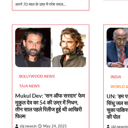
अपने 70 साल के उम्र में परेश रावल…
BOLLYWOOD NEWS
INDIA
TAJA NEWS
WORLD & 
Mukul Dev: ‘सन ऑफ सरदार’ फेम
UN: ‘हम पर
मुकुल देव का 54 की उम्र में निधन,
सिंधु जल स
तीन साल पहले रिलीज हुई थी आखिरी
चुका पाकिस्
फिल्म
की पोल
sbj newsin
May 24, 2025
sbj newsin