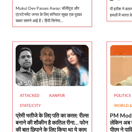
Mukul Dev Passes Away: बॉलीवुड और
पी हरीश ने बताय
एंटरटेनमेंट जगत के लिए शनिवार सुबह एक दुखद
हमलों में भारत 
खबर सामने आई है। हिंदी सिनेमा…
ATTACKED
KANPUR
POLITICS
STATE/CITY
WORLD & 
प्रेमी भतीजे के लिए पति का कत्ल: रील्स
PM Modi: ‘
बनाने की शौकीन है कातिल रीना… फोन
लेकिन अब नस
की बात छिपाने के लिए किया था ये काम
पीएम ने पा