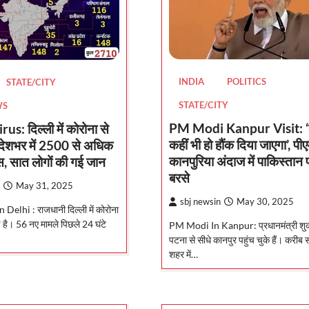
INDIA
POLITICS
STATE/CITY
STATE/CITY
WS
PM Modi Kanpur Visit: ‘द
s: दिल्ली में कोरोना से
कहीं भी हो हौंक दिया जाएगा’, पी
देशभर में 2500 से अधिक
कानपुरिया अंदाज में पाकिस्तान 
, सात लोगों की गई जान
बरसे
May 31, 2025
sbj newsin
May 30, 2025
elhi : राजधानी दिल्ली में कोरोना
ई है। 56 नए मामले पिछले 24 घंटे
PM Modi In Kanpur: प्रधानमंत्री शुक
पटना से सीधे कानपुर पहुंच चुके हैं। करीब स
शहर में…