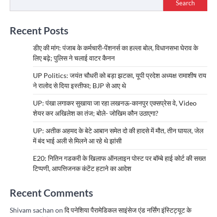
Search
Recent Posts
डीए की मांग: पंजाब के कर्मचारी-पेंशनर्स का हल्ला बोल, विधानसभा घेराव के
लिए बढ़े; पुलिस ने चलाई वाटर कैनन
UP Politics: जयंत चौधरी को बड़ा झटका, यूपी प्रदेश अध्यक्ष रामाशीष राय
ने रालोद से दिया इस्तीफा; BJP से आए थे
UP: पंखा लगाकर सुखाया जा रहा लखनऊ-कानपुर एक्सप्रेस वे, Video
शेयर कर अखिलेश का तंज; बोले- जोखिम कौन उठाएगा?
UP: अतीक अहमद के बेटे आबान समेत दो की हादसे में मौत, तीन घायल, जेल
में बंद भाई अली से मिलने आ रहे थे झांसी
E20: नितिन गडकरी के खिलाफ ऑनलाइन पोस्ट पर बॉम्बे हाई कोर्ट की सख्त
टिप्पणी, आपत्तिजनक कंटेंट हटाने का आदेश
Recent Comments
Shivam sachan
on
दि पनेशिया पैरामेडिकल साइंसेज एंड नर्सिंग इंस्टिट्यूट के