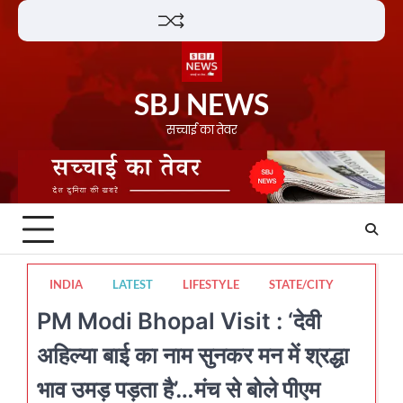
Skip
Lifestyle
About
Contact
to
content
SBJ NEWS
सच्चाई का तेवर
INDIA
LATEST
LIFESTYLE
STATE/CITY
PM Modi Bhopal Visit : ‘देवी
अहिल्या बाई का नाम सुनकर मन में श्रद्धा
भाव उमड़ पड़ता है’…मंच से बोले पीएम