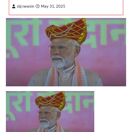
sbj newsin
May 31, 2025