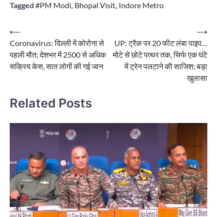
Tagged
#PM Modi
,
Bhopal Visit
,
Indore Metro
Post
⟵
⟶
Coronavirus: दिल्ली में कोरोना से
UP: ट्रैक पर 20 फीट लंबा पाइप…
navigation
पहली मौत; देशभर में 2500 से अधिक
मोटे से छोटे पत्थर तक, सिर्फ एक घंटे
सक्रिय केस, सात लोगों की गई जान
में ट्रेन पलटाने की साजिश; बड़ा
खुलासा
Related Posts