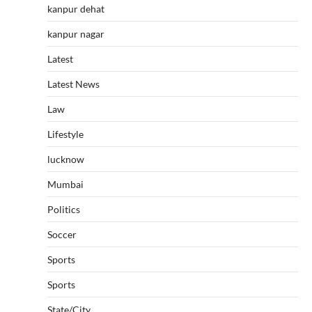
kanpur dehat
kanpur nagar
Latest
Latest News
Law
Lifestyle
lucknow
Mumbai
Politics
Soccer
Sports
Sports
State/City