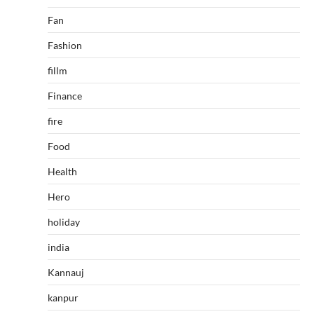
Fan
Fashion
fillm
Finance
fire
Food
Health
Hero
holiday
india
Kannauj
kanpur