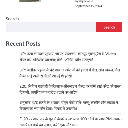
by sbj newsin
September 19, 2024
Search
Search
Recent Posts
UP: पंखा लगाकर सुखाया जा रहा लखनऊ-कानपुर एक्सप्रेस वे, Video
शेयर कर अखिलेश का तंज; बोले- जोखिम कौन उठाएगा?
UP: अतीक अहमद के बेटे आबान समेत दो की हादसे में मौत, तीन घायल, जेल
में बंद भाई अली से मिलने आ रहे थे झांसी
E20: नितिन गडकरी के खिलाफ ऑनलाइन पोस्ट पर बॉम्बे हाई कोर्ट की सख्त
टिप्पणी, आपत्तिजनक कंटेंट हटाने का आदेश
अनुच्छेद 370 हटने के 7 साल: पीएम मोदी बोले- जम्मू-कश्मीर और लद्दाख ने
विकास का नया दौर देखा; गिनाईं ये उपलब्धि
E-20 पर आर-पार के मूड में केजरीवाल: आज 100 लोगों के साथ PM आवास
तक पैदल मार्च का एलान, करेंगे एक और काम