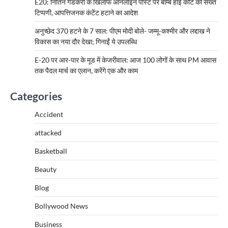
E20: नितिन गडकरी के खिलाफ ऑनलाइन पोस्ट पर बॉम्बे हाई कोर्ट की सख्त
टिप्पणी, आपत्तिजनक कंटेंट हटाने का आदेश
अनुच्छेद 370 हटने के 7 साल: पीएम मोदी बोले- जम्मू-कश्मीर और लद्दाख ने
विकास का नया दौर देखा; गिनाईं ये उपलब्धि
E-20 पर आर-पार के मूड में केजरीवाल: आज 100 लोगों के साथ PM आवास
तक पैदल मार्च का एलान, करेंगे एक और काम
Categories
Accident
attacked
Basketball
Beauty
Blog
Bollywood News
Business