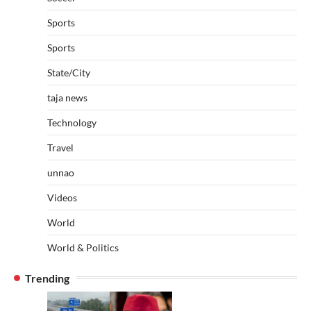
Sports
Sports
State/City
taja news
Technology
Travel
unnao
Videos
World
World & Politics
Trending