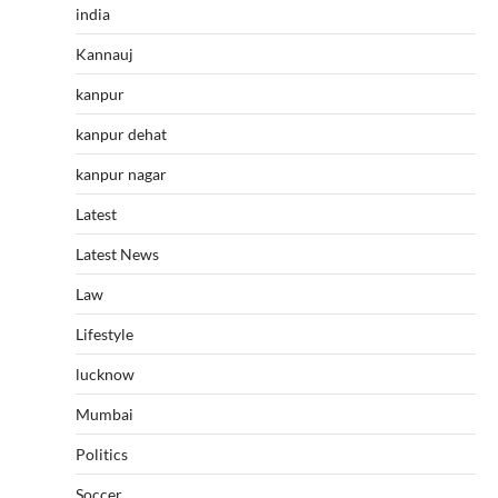
india
Kannauj
kanpur
kanpur dehat
kanpur nagar
Latest
Latest News
Law
Lifestyle
lucknow
Mumbai
Politics
Soccer