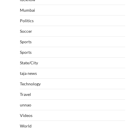
Mumbai
Politics
Soccer
Sports
Sports
State/City
taja news
Technology
Travel
unnao
Videos
World