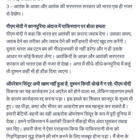
3 – आतंक के आका और आतंक की सरपरस्त सरकार को भारत एक ही नजर
से देखेगा।
पीएम मोदी ने कानपुरिया अंदाज में पाकिस्तान पर बोला हमला
पीएम मोदी ने कहा कि भारत हर आतंकी का करारा जवाब देगा। उसका समय,
जवाब देने का तरीका और जवाब देने की शर्तें हमारी सेनाएं खुद तय करेंगी।
दूसरा भारत अब एटम बम की गीदड़भभकी से नहीं डरेगा और न ही उसके
आधार पर कोई फैसला लेगा। आतंकियों के आका और आतंकी सरपरस्त
सरकार को भारत एक ही नजर से देखा। अगर मैं सीधे-सीधे कनपुरिया में कहूं
तो दुश्मन कहीं भी हो हौंक दिया जाएगा।
ऑपरेशन सिंदूर अभी खत्म नहीं हुआ है, दुश्मन किसी धोखे में न रहे: पीएम मोदी
विकास का यह कार्यक्रम 24 अप्रैल को होने वाला था, लेकिन पहलगाम हमले
के कारण कार्यक्रम रद्द करना पड़ा। इस हमले का शिकार कानपुर के शुभम भी
हुए। वह पीड़ा, कष्ट और भीतर का आक्रोश हम सब महसूस कर सकते हैं।
हमारी बेटियों-बहनों का वही आक्रोश ऑपरेशन सिंदूर के रूप में पूरी दुनिया में
देखा। हमने पाकिस्तान में आतंकी ठिकाने सैंकड़ों मील अंदर घुसकर तबाह
कर दिए। हमारी सेना ने ऐसा पराक्रम किया कि पाकिस्तानी सेना को
गिड़गिड़ाकर युद्ध रोकने की मांग करने के लिए मजबूर होना पड़ा। मैं सेना के