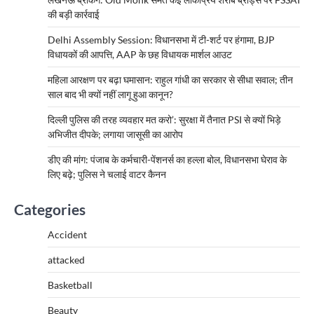
की बड़ी कार्रवाई
Delhi Assembly Session: विधानसभा में टी-शर्ट पर हंगामा, BJP
विधायकों की आपत्ति, AAP के छह विधायक मार्शल आउट
महिला आरक्षण पर बढ़ा घमासान: राहुल गांधी का सरकार से सीधा सवाल; तीन
साल बाद भी क्यों नहीं लागू हुआ कानून?
दिल्ली पुलिस की तरह व्यवहार मत करो’: सुरक्षा में तैनात PSI से क्यों भिड़े
अभिजीत दीपके; लगाया जासूसी का आरोप
डीए की मांग: पंजाब के कर्मचारी-पेंशनर्स का हल्ला बोल, विधानसभा घेराव के
लिए बढ़े; पुलिस ने चलाई वाटर कैनन
Categories
Accident
attacked
Basketball
Beauty