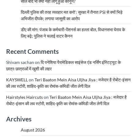
साल बाद भी क्यों नहीं लागू हुआ कानून?
दिल्ली पुलिस की तरह व्यवहार मत करो’: सुरक्षा में तैनात PSI से क्यों भिड़े
अभिजीत दीपके; लगाया जासूसी का आरोप
डीए की मांग: पंजाब के कर्मचारी-पेंशनर्स का हल्ला बोल, विधानसभा घेराव के
लिए बढ़े; पुलिस ने चलाई वाटर कैनन
Recent Comments
Shivam sachan
on
दि पनेशिया पैरामेडिकल साइंसेज एंड नर्सिंग इंस्टिट्यूट के
छात्र-छात्राओं में खुशी की लहर
KAYSWELL
on
Teri Baaton Mein Aisa Uljha Jiya : मजेदार है रोबोट-इंसान
की लव स्टोरी, शाहिद-कृति का रोमांस-कॉमेडी जीत लेगी दिल
Hairstyles Haircuts
on
Teri Baaton Mein Aisa Uljha Jiya : मजेदार है
रोबोट-इंसान की लव स्टोरी, शाहिद-कृति का रोमांस-कॉमेडी जीत लेगी दिल
Archives
August 2026