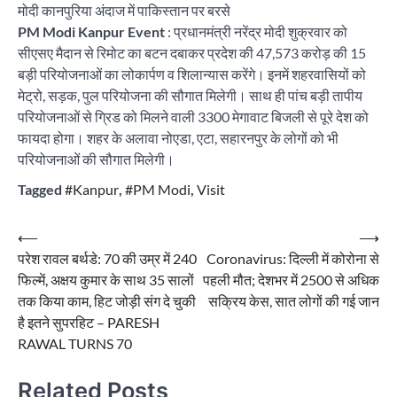
मोदी कानपुरिया अंदाज में पाकिस्तान पर बरसे
PM Modi Kanpur Event
: प्रधानमंत्री नरेंद्र मोदी शुक्रवार को
सीएसए मैदान से रिमोट का बटन दबाकर प्रदेश की 47,573 करोड़ की 15
बड़ी परियोजनाओं का लोकार्पण व शिलान्यास करेंगे। इनमें शहरवासियों को
मेट्रो, सड़क, पुल परियोजना की सौगात मिलेगी। साथ ही पांच बड़ी तापीय
परियोजनाओं से ग्रिड को मिलने वाली 3300 मेगावाट बिजली से पूरे देश को
फायदा होगा। शहर के अलावा नोएडा, एटा, सहारनपुर के लोगों को भी
परियोजनाओं की सौगात मिलेगी।
Tagged
#Kanpur
,
#PM Modi
,
Visit
Post
⟵
⟶
परेश रावल बर्थडे: 70 की उम्र में 240
Coronavirus: दिल्ली में कोरोना से
navigation
फिल्में, अक्षय कुमार के साथ 35 सालों
पहली मौत; देशभर में 2500 से अधिक
तक किया काम, हिट जोड़ी संग दे चुकी
सक्रिय केस, सात लोगों की गई जान
है इतने सुपरहिट – PARESH
RAWAL TURNS 70
Related Posts