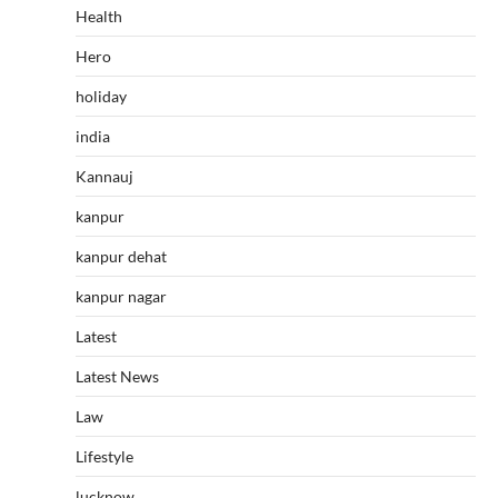
Health
Hero
holiday
india
Kannauj
kanpur
kanpur dehat
kanpur nagar
Latest
Latest News
Law
Lifestyle
lucknow