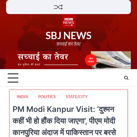
Skip
Lifestyle
About
Contact
to
content
SBJ NEWS
सच्चाई का तेवर
INDIA
POLITICS
STATE/CITY
PM Modi Kanpur Visit: ‘दुश्मन
कहीं भी हो हौंक दिया जाएगा’, पीएम मोदी
कानपुरिया अंदाज में पाकिस्तान पर बरसे