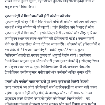
पंडित मनोज कुमार द्विवेदी, बहन आरती दुबे और भाई सौरभ द्विवेदी ने घर से
भावुक क्षण में विदा किया।
प्रधानमंत्री से मिलने वालों की होगी कोरोना की जांच
प्रधानमंत्री नरेंद्र मोदी से मिलने वाले लोगों की कोरोना की जांच की जाएगी।
साथ ही थर्मल स्कैनिंग भी की जाएगी। जांच निगेटिव आने के बाद ही लोग
प्रधानमंत्री से मिल पाएंगे। इसके लिए चकेरी एयरफोर्स और सीएसए स्थित
कार्यक्रम स्थल पर स्वास्थ्यकर्मियों की टीमें लगा दी गई हैं। स्वास्थ्यकर्मी
मौके पर ही ब्लड सैंपल लेकर एंटीजन जांच करेंगे। सीएमओ डॉ. हरिदत्त नेमी ने
इस संबंध में निर्देश जारी कर दिए हैं। चकेरी एयरपोर्ट पर उप मुख्य
चिकित्साधिकारी डॉ. प्रणव कुमार की अगुवाई में टीम रहेगी। इसमें लैब
टेक्नीशियन अनुराग दास और कर्मचारी कृष्ण कुमार चौधरी हैं। सीएसए स्थित
कार्यक्रम स्थल पर उप मुख्य चिकित्साधिकारी डॉ. राजेश्वर सिंह, लैब
टेक्नीशियन प्रवीण कुमार, मनीष शर्मा और कर्मचारी अनिल कुमार रहेंगे।
पनकी और नयवेली पावर प्लांट से पूरे उत्तर प्रदेश को मिलेगी बिजली
उत्तर प्रदेश में अब लोगों को बिजली संबंधित दिक्कतों का सामना नहीं करना
पड़ेगा। प्रधानमंत्री नरेंद्र मोदी के घाटमपुर और पनकी पावर प्लांट का
उद्घाटन करते ही दोनों प्लांट से प्रदेश को बिजली मिलने लगेगी। यह
परियोजना कोयला मंत्रालय, भारत सरकार और ऊर्जा विभाग, उत्तर प्रदेश