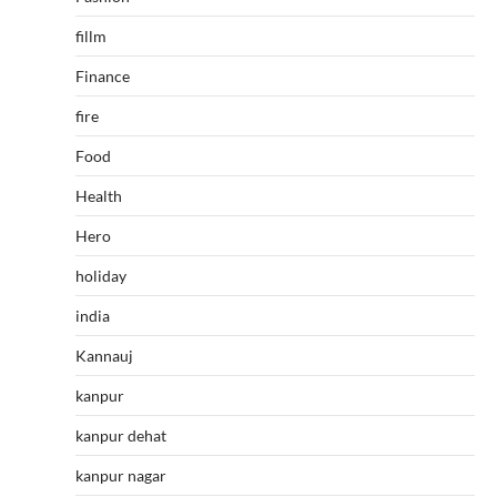
fillm
Finance
fire
Food
Health
Hero
holiday
india
Kannauj
kanpur
kanpur dehat
kanpur nagar