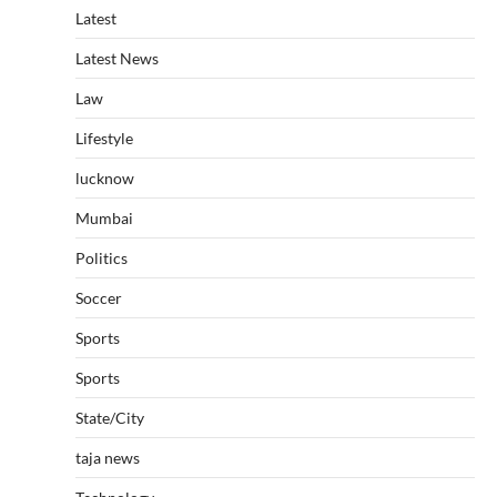
Latest
Latest News
Law
Lifestyle
lucknow
Mumbai
Politics
Soccer
Sports
Sports
State/City
taja news