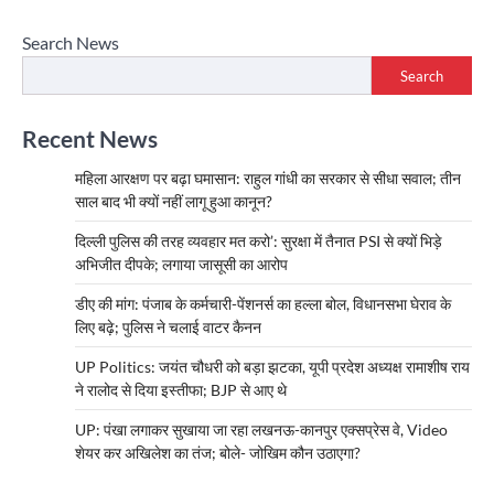
navigation
Search News
Search
Recent News
महिला आरक्षण पर बढ़ा घमासान: राहुल गांधी का सरकार से सीधा सवाल; तीन
साल बाद भी क्यों नहीं लागू हुआ कानून?
दिल्ली पुलिस की तरह व्यवहार मत करो’: सुरक्षा में तैनात PSI से क्यों भिड़े
अभिजीत दीपके; लगाया जासूसी का आरोप
डीए की मांग: पंजाब के कर्मचारी-पेंशनर्स का हल्ला बोल, विधानसभा घेराव के
लिए बढ़े; पुलिस ने चलाई वाटर कैनन
UP Politics: जयंत चौधरी को बड़ा झटका, यूपी प्रदेश अध्यक्ष रामाशीष राय
ने रालोद से दिया इस्तीफा; BJP से आए थे
UP: पंखा लगाकर सुखाया जा रहा लखनऊ-कानपुर एक्सप्रेस वे, Video
शेयर कर अखिलेश का तंज; बोले- जोखिम कौन उठाएगा?