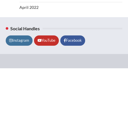
April 2022
Social Handles
Instagram
YouTube
Facebook
Lifestyle
About
Contact