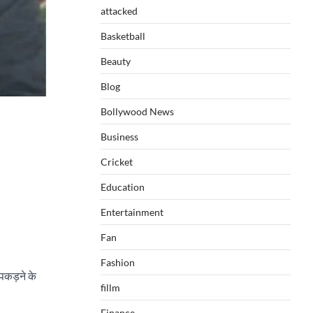
attacked
Basketball
Beauty
Blog
Bollywood News
Business
Cricket
Education
Entertainment
Fan
Fashion
 पकड़ने के
fillm
Finance