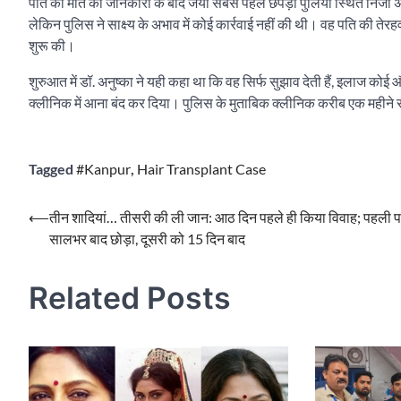
पति की मौत की जानकारी के बाद जया सबसे पहले छपेड़ा पुलिया स्थित निजी अस्प
लेकिन पुलिस ने साक्ष्य के अभाव में कोई कार्रवाई नहीं की थी। वह पति की तेरह
शुरू की।
शुरुआत में डॉ. अनुष्का ने यही कहा था कि वह सिर्फ सुझाव देती हैं, इलाज को
क्लीनिक में आना बंद कर दिया। पुलिस के मुताबिक क्लीनिक करीब एक महीने से 
Tagged
#Kanpur
,
Hair Transplant Case
Post
⟵
तीन शादियां… तीसरी की ली जान: आठ दिन पहले ही किया विवाह; पहली प
सालभर बाद छोड़ा, दूसरी को 15 दिन बाद
navigation
Related Posts