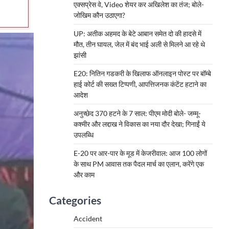
एक्सप्रेस वे, Video शेयर कर अखिलेश का तंज; बोले-
जोखिम कौन उठाएगा?
UP: अतीक अहमद के बेटे आबान समेत दो की हादसे में
मौत, तीन घायल, जेल में बंद भाई अली से मिलने आ रहे थे
झांसी
E20: नितिन गडकरी के खिलाफ ऑनलाइन पोस्ट पर बॉम्बे
हाई कोर्ट की सख्त टिप्पणी, आपत्तिजनक कंटेंट हटाने का
आदेश
अनुच्छेद 370 हटने के 7 साल: पीएम मोदी बोले- जम्मू-
कश्मीर और लद्दाख ने विकास का नया दौर देखा; गिनाईं ये
उपलब्धि
E-20 पर आर-पार के मूड में केजरीवाल: आज 100 लोगों
के साथ PM आवास तक पैदल मार्च का एलान, करेंगे एक
और काम
Categories
Accident