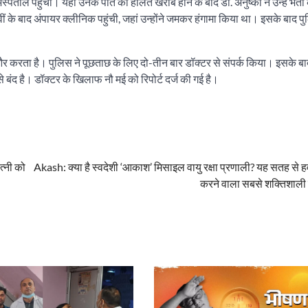
ताल पहुंचीं। यहां उनके पति की हालत खराब होने के बाद डॉ. अनुष्का ने उन्हें भर्ती
वीं के बाद अंपायर क्लीनिक पहुंची, जहां उन्होंने जमकर हंगामा किया था। इसके बाद पु
ई और करता है। पुलिस ने पूछताछ के लिए दो-तीन बार डॉक्टर से संपर्क किया। इसके बा
बंद है। डॉक्टर के खिलाफ नौ मई को रिपोर्ट दर्ज की गई है।
त्नी को
Akash: क्या है स्वदेशी ‘आकाश’ मिसाइल वायु रक्षा प्रणाली? यह सतह से हवा
करने वाला सबसे शक्तिशाली