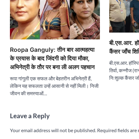
बी.एस.आर. हॉस
Roopa Ganguly: तीन बार आत्महत्या
कैंसर जाँच शि
के प्रयास के बाद जिंदगी को दिया मौका,
बी.एस.आर. हॉस्पि
अभिनेत्री के तौर पर बना ली अलग पहचान
तिर्वा, कन्नौज (रा
निःशुल्क कैंसर 
रूपा गांगुली एक सफल और बेहतरीन अभिनेत्री हैं,
लेकिन यह सफलता उन्हें आसानी से नहीं मिली। निजी
जीवन की समस्याओं…
Leave a Reply
Your email address will not be published.
Required fields ar