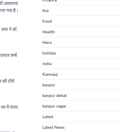
 उसकी आसपास
िया गया है।
fire
Food
 जया ने डॉ.
Health
Hero
holiday
 दयाल शर्मा
india
Kannauj
 की टीमें
kanpur
kanpur dehat
kanpur nagar
 घर में ताला
Latest
Latest News