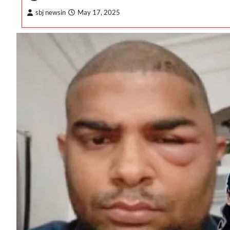
sbj newsin
May 17, 2025