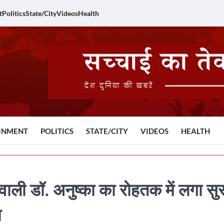
t
Politics
State/City
Videos
Health
INMENT
POLITICS
STATE/CITY
VIDEOS
HEALTH
वाली डॉ. अनुष्का का रोहतक में लगा सु
ा