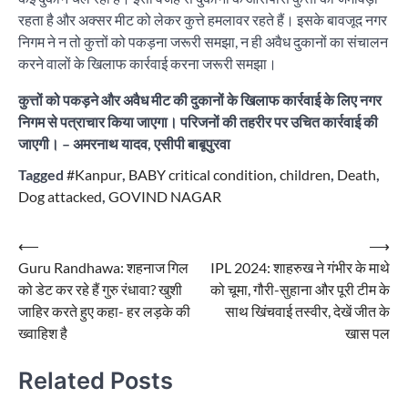
रहता है और अक्सर मीट को लेकर कुत्ते हमलावर रहते हैं। इसके बावजूद नगर
निगम ने न तो कुत्तों को पकड़ना जरूरी समझा, न ही अवैध दुकानों का संचालन
करने वालों के खिलाफ कार्रवाई करना जरूरी समझा।
कुत्तों को पकड़ने और अवैध मीट की दुकानों के खिलाफ कार्रवाई के लिए नगर
निगम से पत्राचार किया जाएगा। परिजनों की तहरीर पर उचित कार्रवाई की
जाएगी। – अमरनाथ यादव, एसीपी बाबूपुरवा
Tagged
#Kanpur
,
BABY critical condition
,
children
,
Death
,
Dog attacked
,
GOVIND NAGAR
Post
⟵
⟶
Guru Randhawa: शहनाज गिल
IPL 2024: शाहरुख ने गंभीर के माथे
navigation
को डेट कर रहे हैं गुरु रंधावा? खुशी
को चूमा, गौरी-सुहाना और पूरी टीम के
जाहिर करते हुए कहा- हर लड़के की
साथ खिंचवाई तस्वीर, देखें जीत के
ख्वाहिश है
खास पल
Related Posts