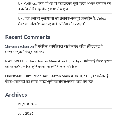
UP Politics: जयंत चौधरी को बड़ा झटका, यूपी प्रदेश अध्यक्ष रामाशीष राय
ने रालोद से दिया इस्तीफा; BJP से आए थे
UP: पंखा लगाकर सुखाया जा रहा लखनऊ-कानपुर एक्सप्रेस वे, Video
शेयर कर अखिलेश का तंज; बोले- जोखिम कौन उठाएगा?
Recent Comments
Shivam sachan
on
दि पनेशिया पैरामेडिकल साइंसेज एंड नर्सिंग इंस्टिट्यूट के
छात्र-छात्राओं में खुशी की लहर
KAYSWELL
on
Teri Baaton Mein Aisa Uljha Jiya : मजेदार है रोबोट-इंसान
की लव स्टोरी, शाहिद-कृति का रोमांस-कॉमेडी जीत लेगी दिल
Hairstyles Haircuts
on
Teri Baaton Mein Aisa Uljha Jiya : मजेदार है
रोबोट-इंसान की लव स्टोरी, शाहिद-कृति का रोमांस-कॉमेडी जीत लेगी दिल
Archives
August 2026
July 2026