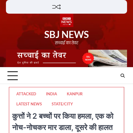
Skip
Lifestyle
About
Contact
to
content
SBJ NEWS
सच्चाई का तेवर
ATTACKED
INDIA
KANPUR
LATEST NEWS
STATE/CITY
कुत्तों ने 2 बच्चों पर किया हमला, एक को
नोच-नोचकर मार डाला, दूसरे की हालत