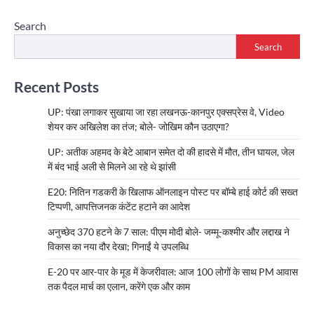
Search
Search
Recent Posts
UP: पंखा लगाकर सुखाया जा रहा लखनऊ-कानपुर एक्सप्रेस वे, Video
शेयर कर अखिलेश का तंज; बोले- जोखिम कौन उठाएगा?
UP: अतीक अहमद के बेटे आबान समेत दो की हादसे में मौत, तीन घायल, जेल
में बंद भाई अली से मिलने आ रहे थे झांसी
E20: नितिन गडकरी के खिलाफ ऑनलाइन पोस्ट पर बॉम्बे हाई कोर्ट की सख्त
टिप्पणी, आपत्तिजनक कंटेंट हटाने का आदेश
अनुच्छेद 370 हटने के 7 साल: पीएम मोदी बोले- जम्मू-कश्मीर और लद्दाख ने
विकास का नया दौर देखा; गिनाईं ये उपलब्धि
E-20 पर आर-पार के मूड में केजरीवाल: आज 100 लोगों के साथ PM आवास
तक पैदल मार्च का एलान, करेंगे एक और काम