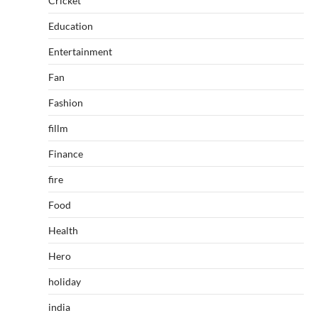
Cricket
Education
Entertainment
Fan
Fashion
fillm
Finance
fire
Food
Health
Hero
holiday
india