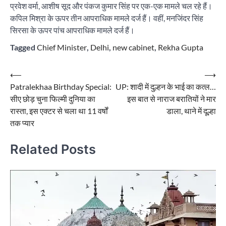
प्रवेश वर्मा, आशीष सूद और पंकज कुमार सिंह पर एक-एक मामले चल रहे हैं।
कपिल मिश्रा के ऊपर तीन आपराधिक मामले दर्ज हैं। वहीं, मनजिंदर सिंह
सिरसा के ऊपर पांच आपराधिक मामले दर्ज हैं।
Tagged
Chief Minister
,
Delhi
,
new cabinet
,
Rekha Gupta
Post
⟵
⟶
Patralekhaa Birthday Special:
UP: शादी में दुल्हन के भाई का कत्ल…
navigation
सीए छोड़ चुना फिल्मी दुनिया का
इस बात से नाराज बरातियों ने मार
रास्ता, इस एक्टर से चला था 11 वर्षों
डाला, थाने में दूल्हा
तक प्यार
Related Posts