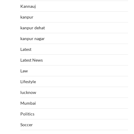
Kannauj
kanpur
kanpur dehat
kanpur nagar
Latest
Latest News
Law
Lifestyle
lucknow
Mumbai
Politics
Soccer