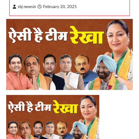
sbj newsin
February 20, 2025