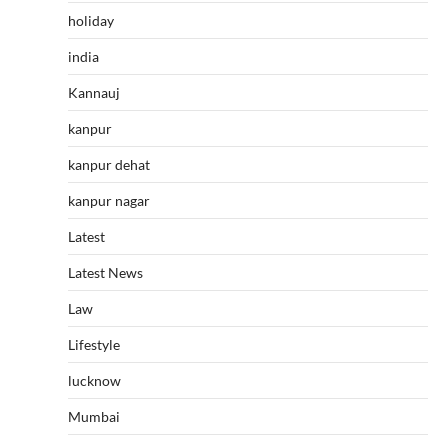
holiday
india
Kannauj
kanpur
kanpur dehat
kanpur nagar
Latest
Latest News
Law
Lifestyle
lucknow
Mumbai