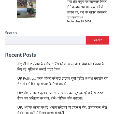
गंगा और यमुना का जलस्तर स्थिर
होने के बाद अब सहायक नदियां
उफान पर, बाढ़ का खतरा बरकरार
by sbj newsin
September 19, 2024
Search
Search
Recent Posts
डीए की मांग: पंजाब के कर्मचारी-पेंशनर्स का हल्ला बोल, विधानसभा घेराव के
लिए बढ़े; पुलिस ने चलाई वाटर कैनन
UP Politics: जयंत चौधरी को बड़ा झटका, यूपी प्रदेश अध्यक्ष रामाशीष राय
ने रालोद से दिया इस्तीफा; BJP से आए थे
UP: पंखा लगाकर सुखाया जा रहा लखनऊ-कानपुर एक्सप्रेस वे, Video
शेयर कर अखिलेश का तंज; बोले- जोखिम कौन उठाएगा?
UP: अतीक अहमद के बेटे आबान समेत दो की हादसे में मौत, तीन घायल, जेल
में बंद भाई अली से मिलने आ रहे थे झांसी