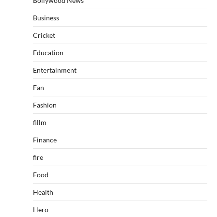
Bollywood News
Business
Cricket
Education
Entertainment
Fan
Fashion
fillm
Finance
fire
Food
Health
Hero