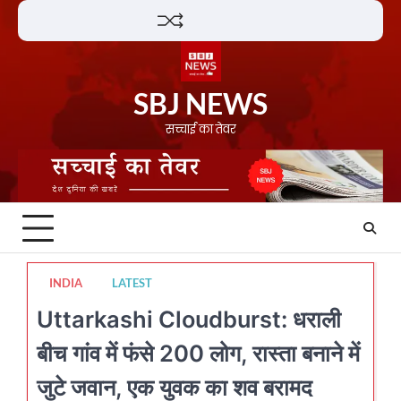
Skip
Lifestyle
About
Contact
to
content
SBJ NEWS
सच्चाई का तेवर
INDIA
LATEST
Uttarkashi Cloudburst: धराली
बीच गांव में फंसे 200 लोग, रास्ता बनाने में
जुटे जवान, एक युवक का शव बरामद