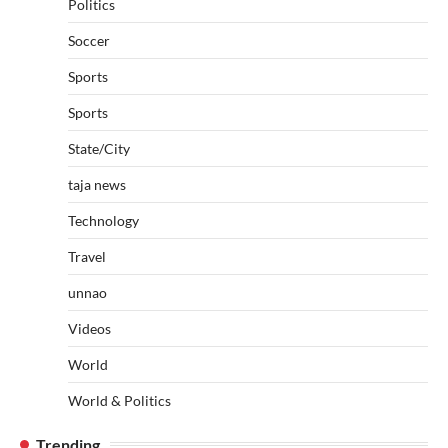
Politics
Soccer
Sports
Sports
State/City
taja news
Technology
Travel
unnao
Videos
World
World & Politics
Trending