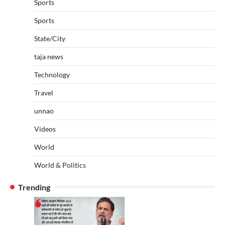
Sports
Sports
State/City
taja news
Technology
Travel
unnao
Videos
World
World & Politics
Trending