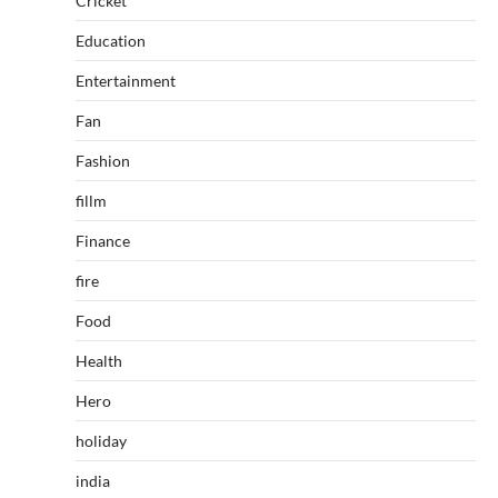
Cricket
Education
Entertainment
Fan
Fashion
fillm
Finance
fire
Food
Health
Hero
holiday
india