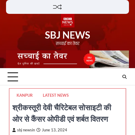
Skip
Lifestyle
About
Contact
to
content
SBJ NEWS
सच्चाई का तेवर
KANPUR
LATEST NEWS
श्रीकस्तूरी देवी चैरिटेबल सोसाइटी की
ओर से कैंसर ओपीडी एवं शर्बत वितरण
sbj newsin
June 13, 2024