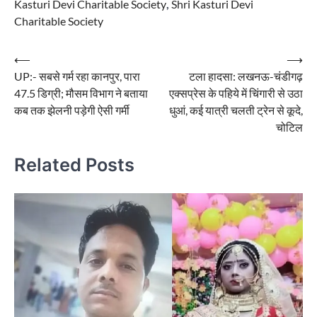
Kasturi Devi Charitable Society
,
Shri Kasturi Devi
Charitable Society
Post
⟵
⟶
UP:- सबसे गर्म रहा कानपुर, पारा
टला हादसा: लखनऊ-चंडीगढ़
navigation
47.5 डिग्री; मौसम विभाग ने बताया
एक्सप्रेस के पहिये में चिंगारी से उठा
कब तक झेलनी पड़ेगी ऐसी गर्मी
धुआं, कई यात्री चलती ट्रेन से कूदे,
चोटिल
Related Posts