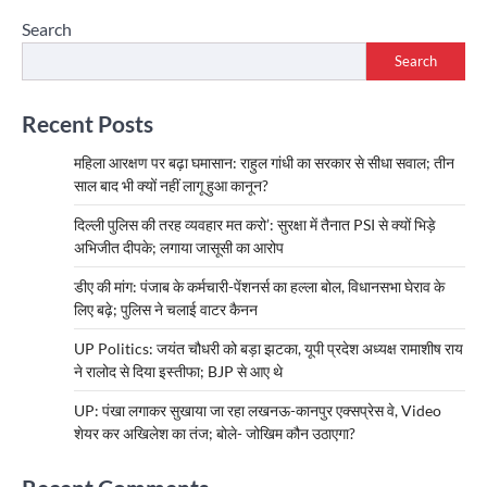
Search
Search
Recent Posts
महिला आरक्षण पर बढ़ा घमासान: राहुल गांधी का सरकार से सीधा सवाल; तीन
साल बाद भी क्यों नहीं लागू हुआ कानून?
दिल्ली पुलिस की तरह व्यवहार मत करो’: सुरक्षा में तैनात PSI से क्यों भिड़े
अभिजीत दीपके; लगाया जासूसी का आरोप
डीए की मांग: पंजाब के कर्मचारी-पेंशनर्स का हल्ला बोल, विधानसभा घेराव के
लिए बढ़े; पुलिस ने चलाई वाटर कैनन
UP Politics: जयंत चौधरी को बड़ा झटका, यूपी प्रदेश अध्यक्ष रामाशीष राय
ने रालोद से दिया इस्तीफा; BJP से आए थे
UP: पंखा लगाकर सुखाया जा रहा लखनऊ-कानपुर एक्सप्रेस वे, Video
शेयर कर अखिलेश का तंज; बोले- जोखिम कौन उठाएगा?