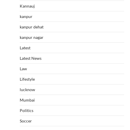
Kannauj
kanpur
kanpur dehat
kanpur nagar
Latest
Latest News
Law
Lifestyle
lucknow
Mumbai
Politics
Soccer