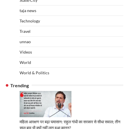
State/City
taja news
Technology
Travel
unnao
Videos
World
World & Politics
Trending
महिला आरक्षण पर बढ़ा घमासान: राहुल गांधी का सरकार से सीधा सवाल; तीन
साल बाद भी क्यों नहीं लागू हुआ कानून?