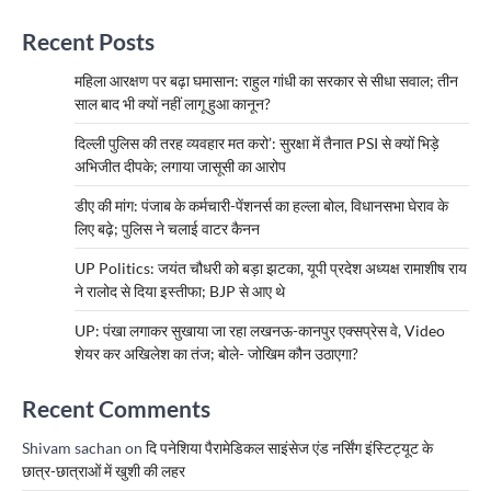
Recent Posts
महिला आरक्षण पर बढ़ा घमासान: राहुल गांधी का सरकार से सीधा सवाल; तीन
साल बाद भी क्यों नहीं लागू हुआ कानून?
दिल्ली पुलिस की तरह व्यवहार मत करो’: सुरक्षा में तैनात PSI से क्यों भिड़े
अभिजीत दीपके; लगाया जासूसी का आरोप
डीए की मांग: पंजाब के कर्मचारी-पेंशनर्स का हल्ला बोल, विधानसभा घेराव के
लिए बढ़े; पुलिस ने चलाई वाटर कैनन
UP Politics: जयंत चौधरी को बड़ा झटका, यूपी प्रदेश अध्यक्ष रामाशीष राय
ने रालोद से दिया इस्तीफा; BJP से आए थे
UP: पंखा लगाकर सुखाया जा रहा लखनऊ-कानपुर एक्सप्रेस वे, Video
शेयर कर अखिलेश का तंज; बोले- जोखिम कौन उठाएगा?
Recent Comments
Shivam sachan
on
दि पनेशिया पैरामेडिकल साइंसेज एंड नर्सिंग इंस्टिट्यूट के
छात्र-छात्राओं में खुशी की लहर