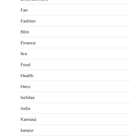
Fan
Fashion
fillm
Finance
fire
Food
Health
Hero
holiday
india
Kannauj
kanpur