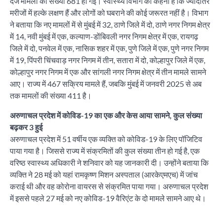
दर्ज मामलों की संख्या 681 हो गई। स्वास्थ्य विभाग का कहना है कि ज्यादातर
मरीजों में हल्के लक्षण हैं और लोगों को घबराने की कोई जरूरत नहीं है। विभाग
ने बताया कि नए मामलों में से मुंबई में 32, ठाणे जिले में दो, ठाणे नगर निगम क्षेत्र
में 14, नवी मुंबई में एक, कल्याण-डोंबिवली नगर निगम क्षेत्र में एक, रायगढ़
जिले में दो, पनवेल में एक, नासिक शहर में एक, पुणे जिले में एक, पुणे नगर निगम
में 19, पिंपरी चिंचवाड़ नगर निगम में तीन, सतारा में दो, कोल्हापुर जिले में एक,
कोल्हापुर नगर निगम में एक और सांगली नगर निगम क्षेत्र में तीन मामले सामने
आए। राज्य में 467 सक्रिय मामले हैं, जबकि मुंबई में जनवरी 2025 से अब
तक मामलों की संख्या 411 है।
अरुणाचल प्रदेश में कोविड-19 का एक और केस आया सामने, कुल संख्या
बढ़कर 3 हुई
अरुणाचल प्रदेश में 51 वर्षीय एक व्यक्ति को कोविड-19 के लिए पॉजिटिव
पाया गया है। जिससे राज्य में संक्रमितों की कुल संख्या तीन हो गई है, एक
वरिष्ठ स्वास्थ्य अधिकारी ने शनिवार को यह जानकारी दी। उन्होंने बताया कि
व्यक्ति ने 28 मई को यहां रामकृष्ण मिशन अस्पताल (आरकेएमएच) में जांच
कराई थी और वह कोरोना वायरस से संक्रमित पाया गया। अरुणाचल प्रदेश
में इससे पहले 27 मई को नए कोविड-19 वैरिएंट के दो मामले सामने आए थे।