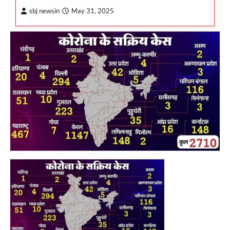
sbj newsin
May 31, 2025