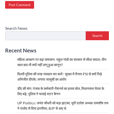
Search News
Search
Recent News
महिला आरक्षण पर बढ़ा घमासान: राहुल गांधी का सरकार से सीधा सवाल; तीन
साल बाद भी क्यों नहीं लागू हुआ कानून?
दिल्ली पुलिस की तरह व्यवहार मत करो’: सुरक्षा में तैनात PSI से क्यों भिड़े
अभिजीत दीपके; लगाया जासूसी का आरोप
डीए की मांग: पंजाब के कर्मचारी-पेंशनर्स का हल्ला बोल, विधानसभा घेराव के
लिए बढ़े; पुलिस ने चलाई वाटर कैनन
UP Politics: जयंत चौधरी को बड़ा झटका, यूपी प्रदेश अध्यक्ष रामाशीष राय
ने रालोद से दिया इस्तीफा; BJP से आए थे