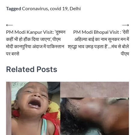
Tagged
Coronavirus
,
covid 19
,
Delhi
Post
⟵
⟶
PM Modi Kanpur Visit: ‘दुश्मन
PM Modi Bhopal Visit : ‘देवी
navigation
कहीं भी हो हौंक दिया जाएगा’, पीएम
अहिल्या बाई का नाम सुनकर मन में
मोदी कानपुरिया अंदाज में पाकिस्तान
श्रद्धा भाव उमड़ पड़ता है’…मंच से बोले
पर बरसे
पीएम
Related Posts