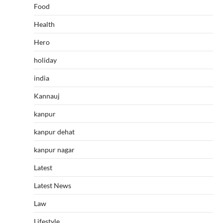
Food
Health
Hero
holiday
india
Kannauj
kanpur
kanpur dehat
kanpur nagar
Latest
Latest News
Law
Lifestyle