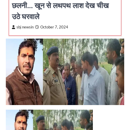
छलनी… खून से लथपथ लाश देख चीख
उठे घरवाले
sbj newsin
October 7, 2024