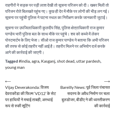
राहगीरों ने सड़क पर पड़ी लाश देखी तो सूचना परिजन को दी। खबर मिली तो
परिजन रोते बिलखते पहुंच गए। कुछ ही देर में मौके पर लोगों की भीड़ लग गई।
सूचना पर पहुंची पुलिस ने घटना स्थल का निरीक्षण करके जानकारी जुटाई।
सूचना पर उपजिलाधिकारी कुलदीप सिंह, पुलिस क्षेत्राधिकारी राज कुमार
पाण्डेय भारी पुलिस बल के साथ मौके पर पहुंचे। शव को कब्जे में लेकर
पोस्टमार्टम के लिए भेजा। सीओ राज कुमार पाण्डेय ने बताया कि अभी परिजन
की तरफ से कोई तहरीर नहीं आई है। तहरीर मिलने पर अभियोग दर्ज करके
आगे की कार्रवाई की जाएगी।
Tagged
#india
,
agra
,
Kasganj
,
shot dead
,
uttar pardesh
,
young man
Post
⟵
⟶
Vijay Deverakonda: विजय
Bareilly News: पूर्व जिला पंचायत
navigation
देवराकोंडा की फिल्म ‘VD12’ के सेट
सदस्य के अवैध निर्माण पर चला
पर हाथियों ने मचाई ताबही, अस्थाई
बुलडोजर, बीडीए ने की ध्वस्तीकरण
रूप से रुकी शूटिंग
की कार्रवाई