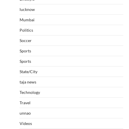
lucknow
Mumbai
Politics
Soccer
Sports
Sports
State/City
taja news
Technology
Travel
unnao
Videos