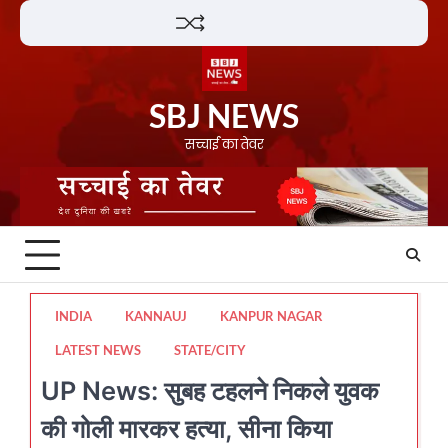
Skip
Lifestyle
About
Contact
to
content
SBJ NEWS
सच्चाई का तेवर
INDIA
KANNAUJ
KANPUR NAGAR
LATEST NEWS
STATE/CITY
UP News: सुबह टहलने निकले युवक
की गोली मारकर हत्या, सीना किया