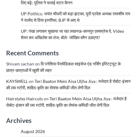
लिए बढ़े; पुलिस ने चलाई वाटर कैनन
UP Politics: जयंत चौधरी को बड़ा झटका, यूपी प्रदेश अध्यक्ष रामाशीष राय
ने रालोद से दिया इस्तीफा; BJP से आए थे
UP: पंखा लगाकर सुखाया जा रहा लखनऊ-कानपुर एक्सप्रेस वे, Video
शेयर कर अखिलेश का तंज; बोले- जोखिम कौन उठाएगा?
Recent Comments
Shivam sachan
on
दि पनेशिया पैरामेडिकल साइंसेज एंड नर्सिंग इंस्टिट्यूट के
छात्र-छात्राओं में खुशी की लहर
KAYSWELL
on
Teri Baaton Mein Aisa Uljha Jiya : मजेदार है रोबोट-इंसान
की लव स्टोरी, शाहिद-कृति का रोमांस-कॉमेडी जीत लेगी दिल
Hairstyles Haircuts
on
Teri Baaton Mein Aisa Uljha Jiya : मजेदार है
रोबोट-इंसान की लव स्टोरी, शाहिद-कृति का रोमांस-कॉमेडी जीत लेगी दिल
Archives
August 2026