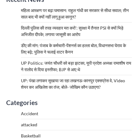
महिला आरक्षण पर बढ़ा घमासान: राहुल गांधी का सरकार से सीधा सवाल; तीन
साल बाद भी क्यों नहीं लागू हुआ कानून?
दिल्ली पुलिस की तरह व्यवहार मत करो’: सुरक्षा में तैनात PSI से क्यों भिड़े
अभिजीत दीपके; लगाया जासूसी का आरोप
डीए की मांग: पंजाब के कर्मचारी-पेंशनर्स का हल्ला बोल, विधानसभा घेराव के
लिए बढ़े; पुलिस ने चलाई वाटर कैनन
UP Politics: जयंत चौधरी को बड़ा झटका, यूपी प्रदेश अध्यक्ष रामाशीष राय
ने रालोद से दिया इस्तीफा; BJP से आए थे
UP: पंखा लगाकर सुखाया जा रहा लखनऊ-कानपुर एक्सप्रेस वे, Video
शेयर कर अखिलेश का तंज; बोले- जोखिम कौन उठाएगा?
Categories
Accident
attacked
Basketball