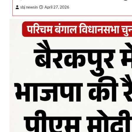
sbj newsin
April 27, 2026