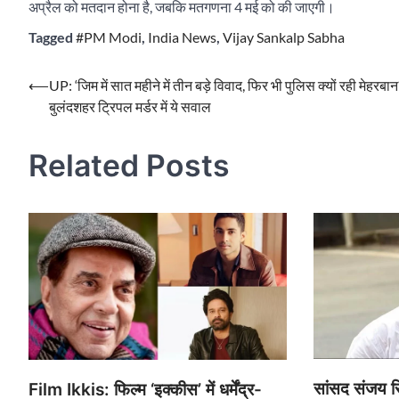
अप्रैल को मतदान होना है, जबकि मतगणना 4 मई को की जाएगी।
Tagged
#PM Modi
,
India News
,
Vijay Sankalp Sabha
Post
⟵
UP: ‘जिम में सात महीने में तीन बड़े विवाद, फिर भी पुलिस क्यों रही मेहरबान
बुलंदशहर ट्रिपल मर्डर में ये सवाल
navigation
Related Posts
सांसद संजय सि
Film Ikkis: फिल्म ‘इक्कीस’ में धर्मेंद्र-