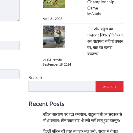
Championship
Game
by Admin
April 21, 2022
गंगा और यमुना का
जलस्तर स्थिर होने के बाद
अब सहायक नदियां उफान
पर, बाढ़ का खतरा
बरकरार
by sbj newsin
September 19, 2024
Search
Search
Recent Posts
महिला आरक्षण पर बढ़ा घमासान: राहुल गांधी का सरकार से
सीधा सवाल; तीन साल बाद भी क्यों नहीं लागू हुआ कानून?
दिल्ली पुलिस की तरह व्यवहार मत करो’: सुरक्षा में तैनात