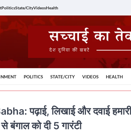
t
Politics
State/City
Videos
Health
INMENT
POLITICS
STATE/CITY
VIDEOS
HEALTH
ha: पढ़ाई, लिखाई और दवाई हमार
से बंगाल को दी 5 गारंटी