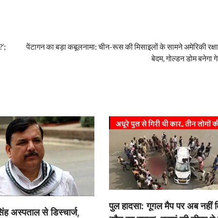
?’;
पेंटागन का बड़ा कबूलनामा: चीन-रूस की मिसाइलों के सामने अमेरिकी रक्ष
बेदम, गोल्डन डोम बनेगा गे
पुल हादसा: गूगल मैप पर अब नहीं 
ंह अस्पताल से डिस्चार्ज,