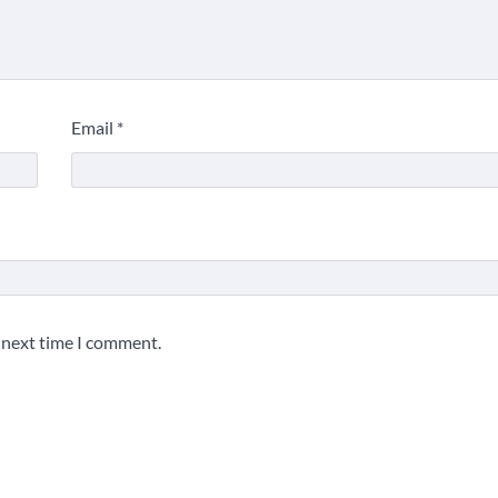
Email
*
e next time I comment.