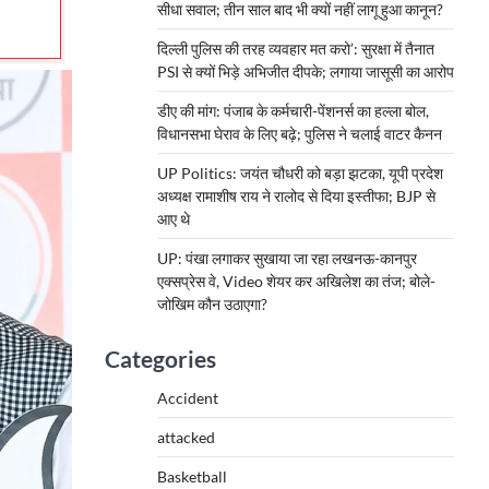
सीधा सवाल; तीन साल बाद भी क्यों नहीं लागू हुआ कानून?
दिल्ली पुलिस की तरह व्यवहार मत करो’: सुरक्षा में तैनात
PSI से क्यों भिड़े अभिजीत दीपके; लगाया जासूसी का आरोप
डीए की मांग: पंजाब के कर्मचारी-पेंशनर्स का हल्ला बोल,
विधानसभा घेराव के लिए बढ़े; पुलिस ने चलाई वाटर कैनन
UP Politics: जयंत चौधरी को बड़ा झटका, यूपी प्रदेश
अध्यक्ष रामाशीष राय ने रालोद से दिया इस्तीफा; BJP से
आए थे
UP: पंखा लगाकर सुखाया जा रहा लखनऊ-कानपुर
एक्सप्रेस वे, Video शेयर कर अखिलेश का तंज; बोले-
जोखिम कौन उठाएगा?
Categories
Accident
attacked
Basketball