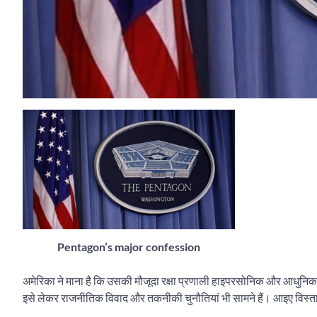
Pentagon’s major confession
अमेरिका ने माना है कि उसकी मौजूदा रक्षा प्रणाली हाइपरसोनिक और आधुनिक 
इसे लेकर राजनीतिक विवाद और तकनीकी चुनौतियां भी सामने हैं। आइए विस्तार