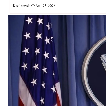
sbj newsin
April 28, 2026