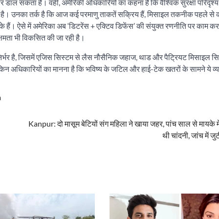
 डाल सकता है। वहीं, अमेरिकी अधिकारियों का कहना है कि वैश्विक सुरक्षा परिदृश्य 
ई है। उनका तर्क है कि आज कई परमाणु ताकतें सक्रिय हैं, मिसाइल तकनीक पहले से क
े हैं। ऐसे में अमेरिका अब ‘डिटरेंस + एक्टिव डिफेंस’ की संयुक्त रणनीति पर काम कर 
 क्षमता भी विकसित की जा रही है।
िर्भर है, जिसमें एजिस सिस्टम से लैस नौसैनिक जहाज, थाड और पैट्रियट मिसाइल सि
 लेकिन अधिकारियों का मानना है कि भविष्य के जटिल और हाई-टेक खतरों के सामने ये व्
m
Kanpur: दो मासूम बेटियों संग महिला ने खाया जहर, पांच साल से मायके मे
थी चांदनी, जांच में ज