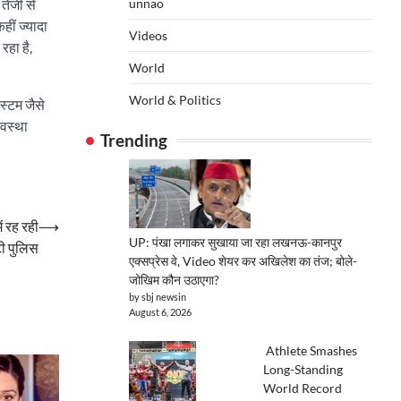
तेजी से
unnao
हीं ज्यादा
Videos
रहा है,
World
World & Politics
स्टम जैसे
यवस्था
Trending
ं रह रही
⟶
UP: पंखा लगाकर सुखाया जा रहा लखनऊ-कानपुर
ुटी पुलिस
एक्सप्रेस वे, Video शेयर कर अखिलेश का तंज; बोले-
जोखिम कौन उठाएगा?
by sbj newsin
August 6, 2026
Athlete Smashes
Long-Standing
World Record