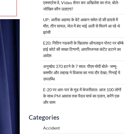
एक्सप्रेस वे, Video शेयर कर अखिलेश का तंज; बोले-
जोखिम कौन उठाएगा?
UP: अतीक अहमद के बेटे आबान समेत दो की हादसे में
मौत, तीन घायल, जेल में बंद भाई अली से मिलने आ रहे थे
झांसी
E20: नितिन गडकरी के खिलाफ ऑनलाइन पोस्ट पर बॉम्बे
हाई कोर्ट की सख्त टिप्पणी, आपत्तिजनक कंटेंट हटाने का
आदेश
अनुच्छेद 370 हटने के 7 साल: पीएम मोदी बोले- जम्मू-
कश्मीर और लद्दाख ने विकास का नया दौर देखा; गिनाईं ये
उपलब्धि
E-20 पर आर-पार के मूड में केजरीवाल: आज 100 लोगों
के साथ PM आवास तक पैदल मार्च का एलान, करेंगे एक
और काम
Categories
Accident