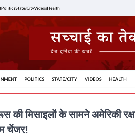
t
Politics
State/City
Videos
Health
INMENT
POLITICS
STATE/CITY
VIDEOS
HEALTH
ूस की मिसाइलों के सामने अमेरिकी रक्ष
म चेंजर!