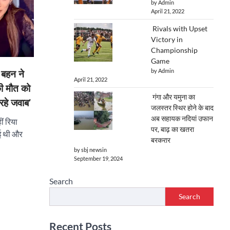
by Admin
April 21, 2022
Rivals with Upset
Victory in
Championship
Game
by Admin
बहन ने
April 21, 2022
ी मौत को
गंगा और यमुना का
हे जवाब’
जलस्तर स्थिर होने के बाद
अब सहायक नदियां उफान
ीं रिया
पर, बाढ़ का खतरा
ई थी और
बरकरार
by sbj newsin
September 19, 2024
Search
Search
Recent Posts