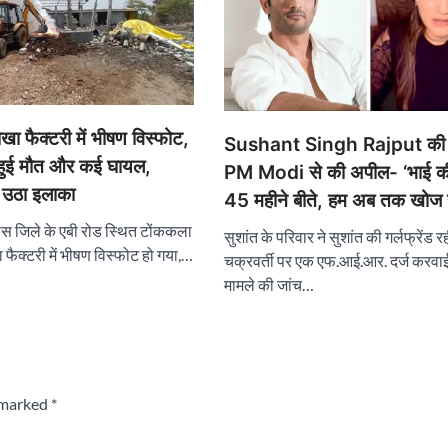
 फैक्टरी में भीषण विस्फोट,
Sushant Singh Rajput की 
ी हुई मौत और कई घायल,
PM Modi से की अपील- ‘भाई क
 उठा इलाका
45 महीने बीते, हम अब तक खोज र
ेवास जिले के एबी रोड स्थित टोंककला
सुशांत के परिवार ने सुशांत की गर्लफ्रेंड रह
ाखा फैक्टरी में भीषण विस्फोट हो गया,…
चक्रवर्ती पर एक एफ.आई.आर. दर्ज करवा
मामले की जांच…
e marked
*