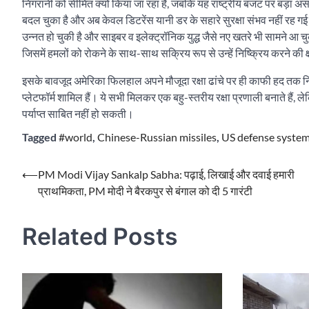
निगरानी को सीमित क्यों किया जा रहा है, जबकि यह राष्ट्रीय बजट पर बड़ा असर
बदल चुका है और अब केवल डिटरेंस यानी डर के सहारे सुरक्षा संभव नहीं रह ग
उन्नत हो चुकी है और साइबर व इलेक्ट्रॉनिक युद्ध जैसे नए खतरे भी सामने आ चुक
जिसमें हमलों को रोकने के साथ-साथ सक्रिय रूप से उन्हें निष्क्रिय करने की
इसके बावजूद अमेरिका फिलहाल अपने मौजूदा रक्षा ढांचे पर ही काफी हद तक न
प्लेटफॉर्म शामिल हैं। ये सभी मिलकर एक बहु-स्तरीय रक्षा प्रणाली बनाते हैं,
पर्याप्त साबित नहीं हो सकती।
Tagged
#world
,
Chinese-Russian missiles
,
US defense syste
Post
⟵
PM Modi Vijay Sankalp Sabha: पढ़ाई, लिखाई और दवाई हमारी
प्राथमिकता, PM मोदी ने बैरकपुर से बंगाल को दी 5 गारंटी
navigation
Related Posts