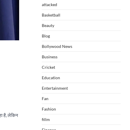
attacked
Basketball
Beauty
Blog
Bollywood News
Business
Cricket
Education
Entertainment
Fan
Fashion
ा है, लेकिन
fillm
Finance