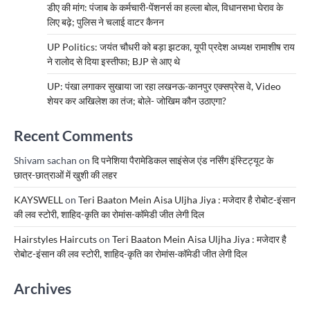
डीए की मांग: पंजाब के कर्मचारी-पेंशनर्स का हल्ला बोल, विधानसभा घेराव के
लिए बढ़े; पुलिस ने चलाई वाटर कैनन
UP Politics: जयंत चौधरी को बड़ा झटका, यूपी प्रदेश अध्यक्ष रामाशीष राय
ने रालोद से दिया इस्तीफा; BJP से आए थे
UP: पंखा लगाकर सुखाया जा रहा लखनऊ-कानपुर एक्सप्रेस वे, Video
शेयर कर अखिलेश का तंज; बोले- जोखिम कौन उठाएगा?
Recent Comments
Shivam sachan
on
दि पनेशिया पैरामेडिकल साइंसेज एंड नर्सिंग इंस्टिट्यूट के
छात्र-छात्राओं में खुशी की लहर
KAYSWELL
on
Teri Baaton Mein Aisa Uljha Jiya : मजेदार है रोबोट-इंसान
की लव स्टोरी, शाहिद-कृति का रोमांस-कॉमेडी जीत लेगी दिल
Hairstyles Haircuts
on
Teri Baaton Mein Aisa Uljha Jiya : मजेदार है
रोबोट-इंसान की लव स्टोरी, शाहिद-कृति का रोमांस-कॉमेडी जीत लेगी दिल
Archives