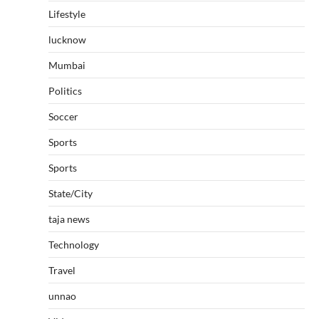
Lifestyle
lucknow
Mumbai
Politics
Soccer
Sports
Sports
State/City
taja news
Technology
Travel
unnao