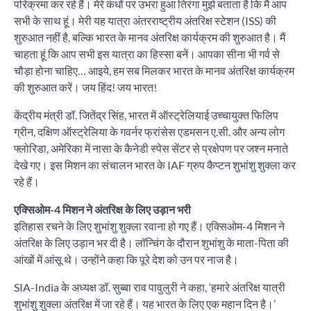
परिक्रमा कर रहे हैं। मेरे कंधों पर उभरा हुआ तिरंगा मुझे बताता है कि मैं आप
सभी के साथ हूं। मेरी यह यात्रा अंतरराष्ट्रीय अंतरिक्ष स्टेशन (ISS) की
शुरुआत नहीं है, बल्कि भारत के मानव अंतरिक्ष कार्यक्रम की शुरुआत है। मैं
चाहता हूं कि आप सभी इस यात्रा का हिस्सा बनें। आपका सीना भी गर्व से
चौड़ा होना चाहिए… आइये, हम सब मिलकर भारत के मानव अंतरिक्ष कार्यक्रम
की शुरुआत करें। जय हिंद! जय भारत!
केंद्रीय मंत्री डॉ. जितेंद्र सिंह, भारत में ऑस्ट्रेलियाई उच्चायुक्त फिलिप
ग्रीन, दक्षिण ऑस्ट्रेलिया के गवर्नर फ्रांसेस एडमसन ए.सी. और अन्य लोग
फ्लोरिडा, अमेरिका में नासा के कैनेडी स्पेस सेंटर से प्रक्षेपण पर जश्न मनाते
देखे गए। इस मिशन का संचालन भारत के IAF ग्रुप कैप्टन शुभांशु शुक्ला कर
रहे हैं।
एक्सिओम-4 मिशन ने अंतरिक्ष के लिए उड़ान भरी
इतिहास रचने के लिए शुभांशु शुक्ला रवाना हो गए हैं। एक्सिओम-4 मिशन ने
अंतरिक्ष के लिए उड़ान भर दी है। लॉन्चिंग के दौरान शुभांशु के माता-पिता की
आंखों में आंसू थे। उन्होंने कहा कि पूरे देश को उन पर नाज है।
SIA-India के अध्यक्ष डॉ. सुब्बा राव पावुलुरी ने कहा, ‘हमारे अंतरिक्ष यात्री
शुभांशु शुक्ला अंतरिक्ष में जा रहे हैं। यह भारत के लिए एक महान दिन है।’