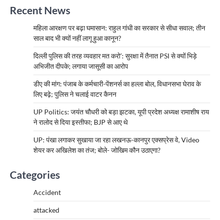
Recent News
महिला आरक्षण पर बढ़ा घमासान: राहुल गांधी का सरकार से सीधा सवाल; तीन
साल बाद भी क्यों नहीं लागू हुआ कानून?
दिल्ली पुलिस की तरह व्यवहार मत करो’: सुरक्षा में तैनात PSI से क्यों भिड़े
अभिजीत दीपके; लगाया जासूसी का आरोप
डीए की मांग: पंजाब के कर्मचारी-पेंशनर्स का हल्ला बोल, विधानसभा घेराव के
लिए बढ़े; पुलिस ने चलाई वाटर कैनन
UP Politics: जयंत चौधरी को बड़ा झटका, यूपी प्रदेश अध्यक्ष रामाशीष राय
ने रालोद से दिया इस्तीफा; BJP से आए थे
UP: पंखा लगाकर सुखाया जा रहा लखनऊ-कानपुर एक्सप्रेस वे, Video
शेयर कर अखिलेश का तंज; बोले- जोखिम कौन उठाएगा?
Categories
Accident
attacked