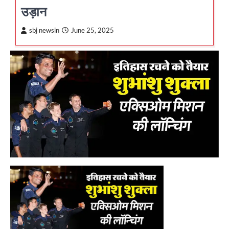
उड़ान
sbj newsin
June 25, 2025