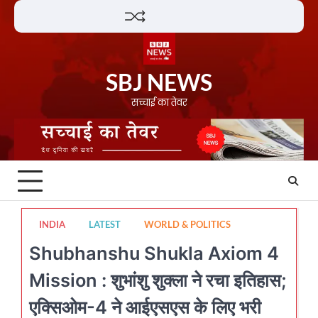
Skip
Lifestyle
About
Contact
to
content
SBJ NEWS
सच्चाई का तेवर
INDIA
LATEST
WORLD & POLITICS
Shubhanshu Shukla Axiom 4
Mission : शुभांशु शुक्ला ने रचा इतिहास;
एक्सिओम-4 ने आईएसएस के लिए भरी