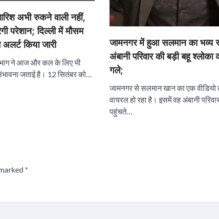
िश अभी रुकने वाली नहीं,
गी परेशान; दिल्ली में मौसम
जामनगर में हुआ सलमान का भव्य स
ज अलर्ट किया जारी
अंबानी परिवार की बड़ी बहू श्लोका
 विभाग ने आज और कल के लिए भी
गले;
संभावना जताई है। 12 सितंबर को…
जामनगर से सलमान खान का एक वीडियो त
वायरल हो रहा है। इसमें वह अंबानी परिवार क
पहुंचते…
e marked
*