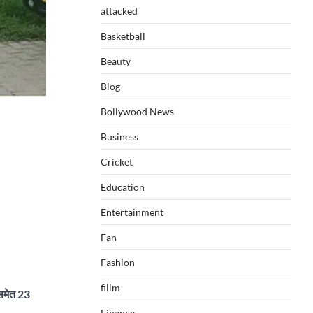
attacked
Basketball
Beauty
Blog
Bollywood News
Business
Cricket
Education
Entertainment
Fan
Fashion
fillm
 समेत 23
Finance