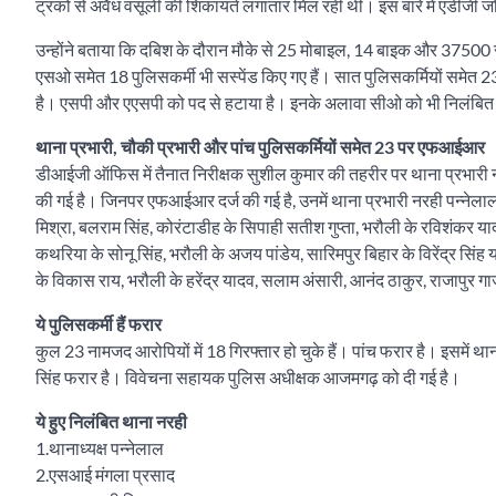
ट्रकों से अवैध वसूली की शिकायतें लगातार मिल रहीं थीं। इस बारे में एडीजी 
उन्होंने बताया कि दबिश के दौरान मौके से 25 मोबाइल, 14 बाइक और 37500
एसओ समेत 18 पुलिसकर्मी भी सस्पेंड किए गए हैं। सात पुलिसकर्मियों समेत 2
है। एसपी और एएसपी को पद से हटाया है। इनके अलावा सीओ को भी निलंबित 
थाना प्रभारी, चौकी प्रभारी और पांच पुलिसकर्मियों समेत 23 पर एफआईआर
डीआईजी ऑफिस में तैनात निरीक्षक सुशील कुमार की तहरीर पर थाना प्रभारी 
की गई है। जिनपर एफआईआर दर्ज की गई है, उनमें थाना प्रभारी नरही पन्नेलाल
मिश्रा, बलराम सिंह, कोरंटाडीह के सिपाही सतीश गुप्ता, भरौली के रविशंकर यादव
कथरिया के सोनू सिंह, भरौली के अजय पांडेय, सारिमपुर बिहार के विरेंद्र सिंह 
के विकास राय, भरौली के हरेंद्र यादव, सलाम अंसारी, आनंद ठाकुर, राजापुर ग
ये पुलिसकर्मी हैं फरार
कुल 23 नामजद आरोपियों में 18 गिरफ्तार हो चुके हैं। पांच फरार है। इसमें थ
सिंह फरार है। विवेचना सहायक पुलिस अधीक्षक आजमगढ़ को दी गई है।
ये हुए निलंबित थाना नरही
1.थानाध्यक्ष पन्नेलाल
2.एसआई मंगला प्रसाद