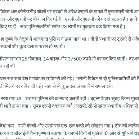
 पिकेट और कोरंटाडीह चौकी पर ट्रकों से अवैध वसूली के मामले में मुख्यमंत्री योगी आ
 अधीक्षक और एएसपी पर भी गाज गिर गई है। एसपी और एएसपी को पद से हटाया है। इनक
ए गए हैं। सात पुलिसकर्मियों समेत 23 लोगों पर मुकदमा दर्ज किया गया है।
्ण के नेतृत्व में आजमगढ़ पुलिस ने छापा मारा था। दोनों स्थानों पर ट्रकों से अवैध
ुलिसकर्मी और कुछ दलाल फरार हो गए थे।
े दौरान लगभग 25 मोबाइल, 14 बाइक और 37500 रुपये भी बरामद किए गए हैं। दरअ
िल रही थीं।
त सादे वेश में मौके पर छापेमारी की गई। भरौली पिकेट से दो पुलिसकर्मियों को ग
ली मिलने पर दबिश दी गई। यहां से भी कुछ दलाल भागने में सफल रहे।
में रखा गया था। रातभर पुलिस की कार्रवाई चलती रही। बृहस्पतिवार सुबह जिला मुख
रही थाने लाया गया। सुबह एसपी देवरंजन वर्मा, एएसपी, सीओ समेत स्थानीय अधिकारी
दिया गया। सभी बैरकों और उसमें रखे एक-एक बक्से को खंगाला गया। टीम की कार्रवा
पहर बाद डीआईजी वैभवकृष्ण ने बताया कि काफी दिनों से पुलिस की ओर से यूपी-बिहार 