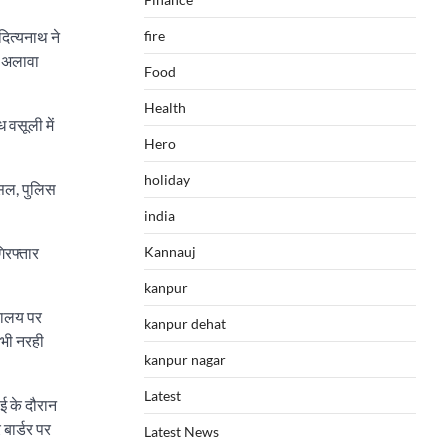
दित्यनाथ ने
fire
े अलावा
Food
Health
 वसूली में
Hero
holiday
सल, पुलिस
india
िरफ्तार
Kannauj
kanpur
्यालय पर
kanpur dehat
 भी नरही
kanpur nagar
Latest
ई के दौरान
बार्डर पर
Latest News