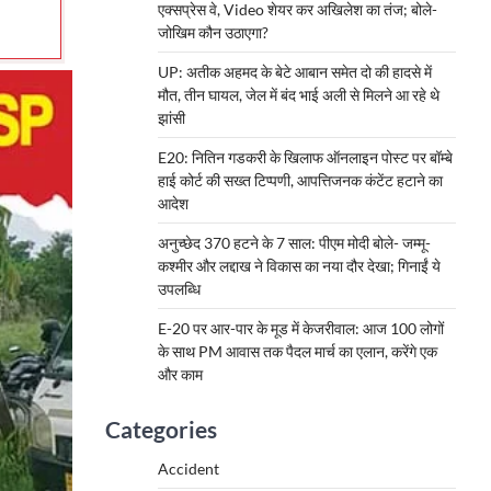
एक्सप्रेस वे, Video शेयर कर अखिलेश का तंज; बोले-
जोखिम कौन उठाएगा?
UP: अतीक अहमद के बेटे आबान समेत दो की हादसे में
मौत, तीन घायल, जेल में बंद भाई अली से मिलने आ रहे थे
झांसी
E20: नितिन गडकरी के खिलाफ ऑनलाइन पोस्ट पर बॉम्बे
हाई कोर्ट की सख्त टिप्पणी, आपत्तिजनक कंटेंट हटाने का
आदेश
अनुच्छेद 370 हटने के 7 साल: पीएम मोदी बोले- जम्मू-
कश्मीर और लद्दाख ने विकास का नया दौर देखा; गिनाईं ये
उपलब्धि
E-20 पर आर-पार के मूड में केजरीवाल: आज 100 लोगों
के साथ PM आवास तक पैदल मार्च का एलान, करेंगे एक
और काम
Categories
Accident