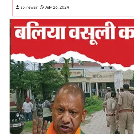
sbj newsin
July 26, 2024