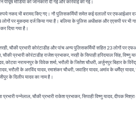
जोन पीयूष मोर्डिया को जानकारी दी गई और कार्रवाई की गई।
 रुपये नकद भी बरामद किए गए। नौ पुलिसकर्मियों समेत कई दलालों पर एफआईआर दर्
3 लोगों पर मुकदमा दर्ज किया गया है। बलिया के पुलिस अधीक्षक और एएसपी पर भी ग
कर दिया गया है।
नरही, चौकी प्रभारी कोरंटाडीह और पांच अन्य पुलिसकर्मियों सहित 23 लोगों पर ए
, चौकी प्रभारी कोरंटाडीह राजेश प्रभाकर, नरही के सिपाही हरिदयाल सिंह, विष्णु य
, कोटवा नरायनपुर के विवेक शर्मा, भरौली के जितेश चौधरी, अर्जुनपुर बिहार के विरेंद्
यादव, भरौली के अरविंद यादव, रमाशंकर चौधरी, जवाहिर यादव, अमांव के धर्मेंद्र यादव,
ाजीपुर के दिलीप यादव का नाम है।
ाना प्रभारी पन्नेलाल, चौकी प्रभारी राकेश प्रभाकर, सिपाही विष्णु यादव, दीपक मिश्