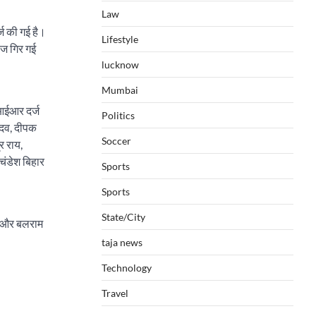
Law
ज की गई है।
Lifestyle
ाज गिर गई
lucknow
Mumbai
फआईआर दर्ज
Politics
ादव, दीपक
Soccer
र राय,
 चंडेश बिहार
Sports
Sports
State/City
रा और बलराम
taja news
Technology
Travel