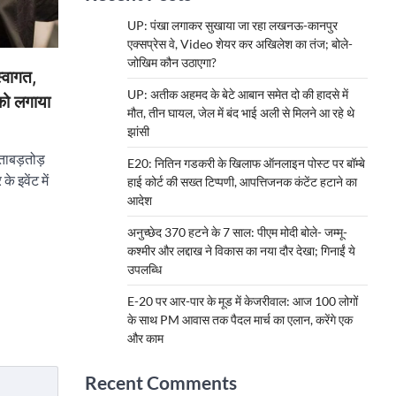
UP: पंखा लगाकर सुखाया जा रहा लखनऊ-कानपुर
एक्सप्रेस वे, Video शेयर कर अखिलेश का तंज; बोले-
जोखिम कौन उठाएगा?
्वागत,
UP: अतीक अहमद के बेटे आबान समेत दो की हादसे में
 को लगाया
मौत, तीन घायल, जेल में बंद भाई अली से मिलने आ रहे थे
झांसी
ाबड़तोड़
E20: नितिन गडकरी के खिलाफ ऑनलाइन पोस्ट पर बॉम्बे
े इवेंट में
हाई कोर्ट की सख्त टिप्पणी, आपत्तिजनक कंटेंट हटाने का
आदेश
अनुच्छेद 370 हटने के 7 साल: पीएम मोदी बोले- जम्मू-
कश्मीर और लद्दाख ने विकास का नया दौर देखा; गिनाईं ये
उपलब्धि
E-20 पर आर-पार के मूड में केजरीवाल: आज 100 लोगों
के साथ PM आवास तक पैदल मार्च का एलान, करेंगे एक
और काम
Recent Comments