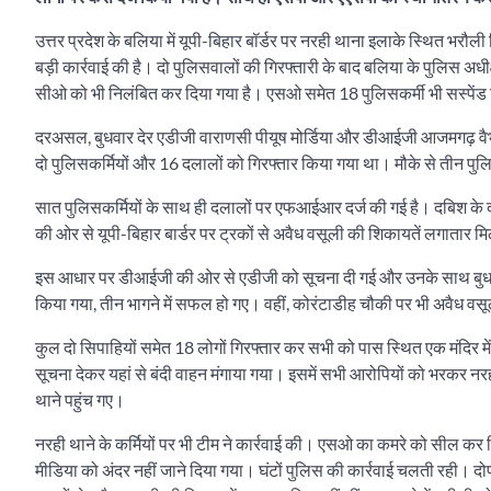
उत्तर प्रदेश के बलिया में यूपी-बिहार बॉर्डर पर नरही थाना इलाके स्थित भरौली
बड़ी कार्रवाई की है। दो पुलिसवालों की गिरफ्तारी के बाद बलिया के पुलिस
सीओ को भी निलंबित कर दिया गया है। एसओ समेत 18 पुलिसकर्मी भी सस्पेंड कि
दरअसल, बुधवार देर एडीजी वाराणसी पीयूष मोर्डिया और डीआईजी आजमगढ़ वैभव कृष
दो पुलिसकर्मियों और 16 दलालों को गिरफ्तार किया गया था। मौके से तीन प
सात पुलिसकर्मियों के साथ ही दलालों पर एफआईआर दर्ज की गई है। दबिश क
की ओर से यूपी-बिहार बार्डर पर ट्रकों से अवैध वसूली की शिकायतें लगातार म
इस आधार पर डीआईजी की ओर से एडीजी को सूचना दी गई और उनके साथ बुधवार रा
किया गया, तीन भागने में सफल हो गए। वहीं, कोरंटाडीह चौकी पर भी अवैध वसू
कुल दो सिपाहियों समेत 18 लोगों गिरफ्तार कर सभी को पास स्थित एक मंदिर 
सूचना देकर यहां से बंदी वाहन मंगाया गया। इसमें सभी आरोपियों को भरकर न
थाने पहुंच गए।
नरही थाने के कर्मियों पर भी टीम ने कार्रवाई की। एसओ का कमरे को सील कर 
मीडिया को अंदर नहीं जाने दिया गया। घंटों पुलिस की कार्रवाई चलती रही। दो