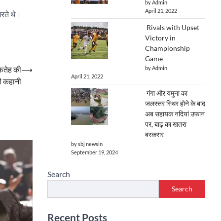
by Admin
April 21, 2022
जरते थे।
Rivals with Upset
Victory in
Championship
Game
by Admin
 फतेह की
⟶
April 21, 2022
 की कहानी
गंगा और यमुना का
जलस्तर स्थिर होने के बाद
अब सहायक नदियां उफान
पर, बाढ़ का खतरा
बरकरार
by sbj newsin
September 19, 2024
Search
Search
Recent Posts