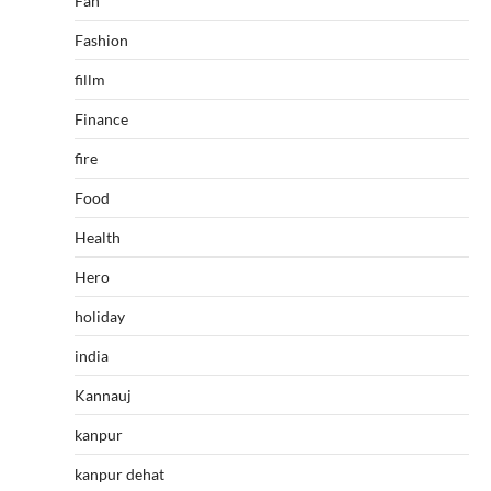
Fan
Fashion
fillm
Finance
fire
Food
Health
Hero
holiday
india
Kannauj
kanpur
kanpur dehat