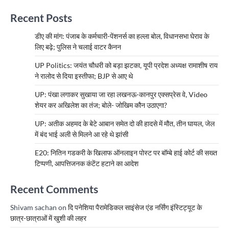
Recent Posts
डीए की मांग: पंजाब के कर्मचारी-पेंशनर्स का हल्ला बोल, विधानसभा घेराव के
लिए बढ़े; पुलिस ने चलाई वाटर कैनन
UP Politics: जयंत चौधरी को बड़ा झटका, यूपी प्रदेश अध्यक्ष रामाशीष राय
ने रालोद से दिया इस्तीफा; BJP से आए थे
UP: पंखा लगाकर सुखाया जा रहा लखनऊ-कानपुर एक्सप्रेस वे, Video
शेयर कर अखिलेश का तंज; बोले- जोखिम कौन उठाएगा?
UP: अतीक अहमद के बेटे आबान समेत दो की हादसे में मौत, तीन घायल, जेल
में बंद भाई अली से मिलने आ रहे थे झांसी
E20: नितिन गडकरी के खिलाफ ऑनलाइन पोस्ट पर बॉम्बे हाई कोर्ट की सख्त
टिप्पणी, आपत्तिजनक कंटेंट हटाने का आदेश
Recent Comments
Shivam sachan
on
दि पनेशिया पैरामेडिकल साइंसेज एंड नर्सिंग इंस्टिट्यूट के
छात्र-छात्राओं में खुशी की लहर