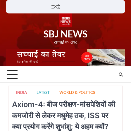
Skip
Lifestyle
About
Contact
to
content
SBJ NEWS
सच्चाई का तेवर
INDIA
LATEST
WORLD & POLITICS
Axiom-4: बीज परीक्षण-मांसपेशियों की
कमजोरी से लेकर मधुमेह तक, ISS पर
क्या प्रयोग करेंगे शुभांशु; ये अहम क्यों?