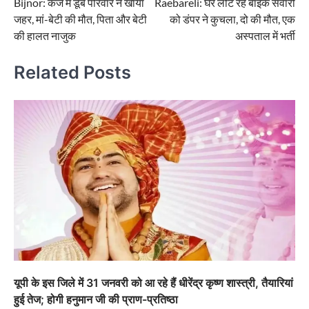
Bijnor: कर्ज में डूबे परिवार ने खाया
Raebareli: घर लौट रहे बाइक सवारों
navigation
जहर, मां-बेटी की मौत, पिता और बेटी
को डंपर ने कुचला, दो की मौत, एक
की हालत नाजुक
अस्पताल में भर्ती
Related Posts
यूपी के इस जिले में 31 जनवरी को आ रहे हैं धीरेंद्र कृष्ण शास्त्री, तैयारियां
हुई तेज; होगी हनुमान जी की प्राण-प्रतिष्ठा