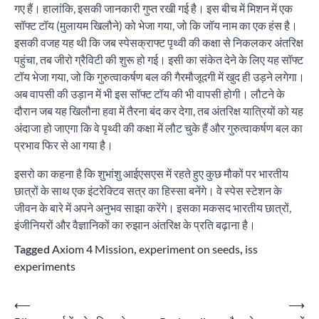
गए हैं। हालांकि, इसकी जानकारी गुप्त रखी गई है। इस बीच में मिशन में एक
सॉफ्ट टॉय (मुलायम खिलौने) को भेजा गया, जो कि जॉय नाम का एक हंस है।
इसकी वजह यह थी कि जब स्पेसक्राफ्ट पृथ्वी की कक्षा से निकलकर अंतरिक्ष
पहुंचा, तब जीरो ग्रैविटी की शुरू हो गई। इसी का संकेत देने के लिए यह सॉफ्ट
टॉय भेजा गया, जो कि गुरुत्वाकर्षण बल की गैरमौजूदगी में खुद ही उड़ने लगेगा।
अब वापसी की उड़ान में भी इस सॉफ्ट टॉय की भी वापसी होगी। लौटने के
दौरान जब यह खिलौना हवा में तैरना बंद कर देगा, तब अंतरिक्ष यात्रियों को यह
अंदाजा हो जाएगा कि वे पृथ्वी की कक्षा में लौट चुके हैं और गुरुत्वाकर्षण बल का
प्रभाव फिर से आ गया है।
इसरो का कहना है कि शुभांशु आईएसएस में रहते हुए कुछ मौकों पर भारतीय
छात्रों के साथ एक इंटरेक्टिव सत्र का हिस्सा बनेंगे। वे स्पेस स्टेशन के
जीवन के बारे में अपने अनुभव साझा करेंगे। इसका मकसद भारतीय छात्रों,
इंजीनियरों और वैज्ञानिकों का रुझान अंतरिक्ष के प्रति बढ़ाना है।
Tagged
Axiom 4 Mission
,
experiment on seeds
,
iss
experiments
Post
⟵
⟶