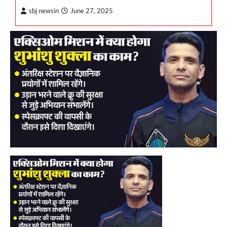
sbj newsin
June 27, 2025