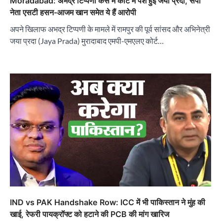
Moradabad: अभद्र टिप्पणी केस में कोर्ट में पेश हुईं जया प्रदा, सपा
नेता एसटी हसन-आजम खान समेत ये हैं आरोपी
अपने खिलाफ अभद्र टिप्पणी के मामले में रामपुर की पूर्व सांसद और अभिनेत्री
जया प्रदा (Jaya Prada) मुरादाबाद एमपी-एमएलए कोर्ट…
IND vs PAK Handshake Row: ICC में भी पाकिस्तान ने मुंह की
खाई, रेफरी पायक्रॉफ्ट को हटाने की PCB की मांग खारिज