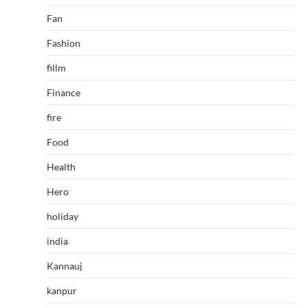
Fan
Fashion
fillm
Finance
fire
Food
Health
Hero
holiday
india
Kannauj
kanpur