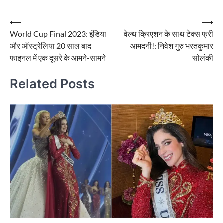
Post
⟵
⟶
World Cup Final 2023: इंडिया
वेल्थ क्रिएशन के साथ टेक्स फ्री
navigation
और ऑस्ट्रेलिया 20 साल बाद
आमदनी!: निवेश गुरु भरतकुमार
फाइनल में एक दूसरे के आमने-सामने
सोलंकी
Related Posts