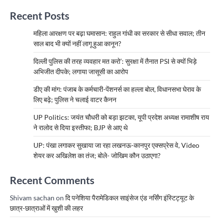
Recent Posts
महिला आरक्षण पर बढ़ा घमासान: राहुल गांधी का सरकार से सीधा सवाल; तीन
साल बाद भी क्यों नहीं लागू हुआ कानून?
दिल्ली पुलिस की तरह व्यवहार मत करो’: सुरक्षा में तैनात PSI से क्यों भिड़े
अभिजीत दीपके; लगाया जासूसी का आरोप
डीए की मांग: पंजाब के कर्मचारी-पेंशनर्स का हल्ला बोल, विधानसभा घेराव के
लिए बढ़े; पुलिस ने चलाई वाटर कैनन
UP Politics: जयंत चौधरी को बड़ा झटका, यूपी प्रदेश अध्यक्ष रामाशीष राय
ने रालोद से दिया इस्तीफा; BJP से आए थे
UP: पंखा लगाकर सुखाया जा रहा लखनऊ-कानपुर एक्सप्रेस वे, Video
शेयर कर अखिलेश का तंज; बोले- जोखिम कौन उठाएगा?
Recent Comments
Shivam sachan
on
दि पनेशिया पैरामेडिकल साइंसेज एंड नर्सिंग इंस्टिट्यूट के
छात्र-छात्राओं में खुशी की लहर