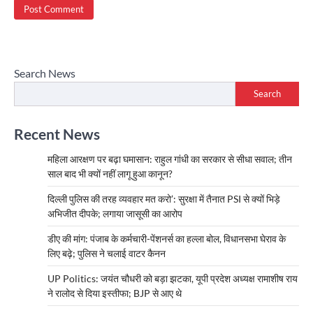
Search News
Search
Recent News
महिला आरक्षण पर बढ़ा घमासान: राहुल गांधी का सरकार से सीधा सवाल; तीन
साल बाद भी क्यों नहीं लागू हुआ कानून?
दिल्ली पुलिस की तरह व्यवहार मत करो’: सुरक्षा में तैनात PSI से क्यों भिड़े
अभिजीत दीपके; लगाया जासूसी का आरोप
डीए की मांग: पंजाब के कर्मचारी-पेंशनर्स का हल्ला बोल, विधानसभा घेराव के
लिए बढ़े; पुलिस ने चलाई वाटर कैनन
UP Politics: जयंत चौधरी को बड़ा झटका, यूपी प्रदेश अध्यक्ष रामाशीष राय
ने रालोद से दिया इस्तीफा; BJP से आए थे