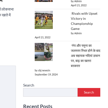
ाम
by Admin
April 21, 2022
में लोकसभा
Rivals with Upset
 खाते में
Victory in
Championship
Game
by Admin
April 21, 2022
गंगा और यमुना का
जलस्तर स्थिर होने के बाद
अब सहायक नदियां उफान
पर, बाढ़ का खतरा
बरकरार
by sbj newsin
September 19, 2024
Search
Search
Recent Posts