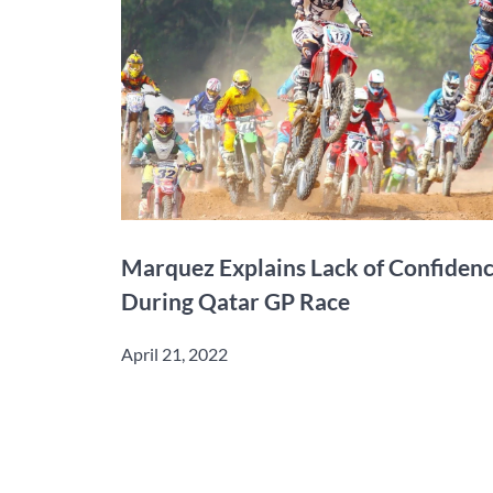
Marquez Explains Lack of Confiden
During Qatar GP Race
April 21, 2022