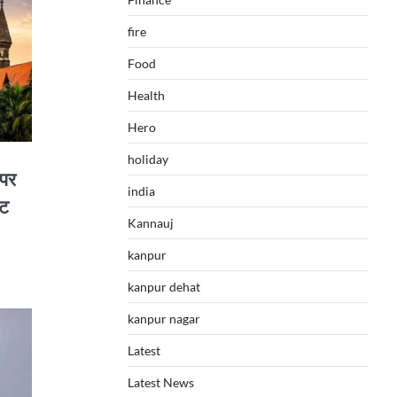
fire
Food
Health
Hero
holiday
पर
india
ंट
Kannauj
kanpur
kanpur dehat
kanpur nagar
Latest
Latest News