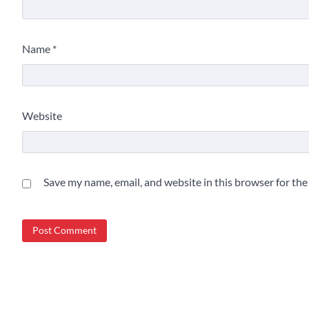
Name
*
Website
Save my name, email, and website in this browser for th