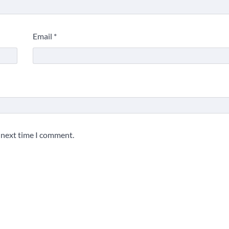
Email
*
e next time I comment.