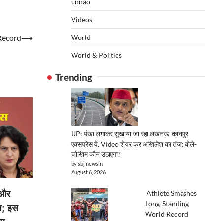
unnao
Videos
World
Record
⟶
World & Politics
Trending
UP: पंखा लगाकर सुखाया जा रहा लखनऊ-कानपुर
एक्सप्रेस वे, Video शेयर कर अखिलेश का तंज; बोले-
जोखिम कौन उठाएगा?
by sbj newsin
August 6, 2026
 और
Athlete Smashes
Long-Standing
ेस; इस
World Record