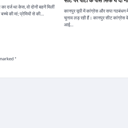
सीट पर पार्टी के पास सिर्फ ये दो न
ा दर्ज था केस, वो दोनों बहनें मिलीं
कानपुर यूपी में कांग्रेस और सपा गठबंधन 
च्चे की मां; प्रेमियों से की…
चुनाव लड़ रही हैं। कानपुर सीट कांग्रेस के
आई…
e marked
*