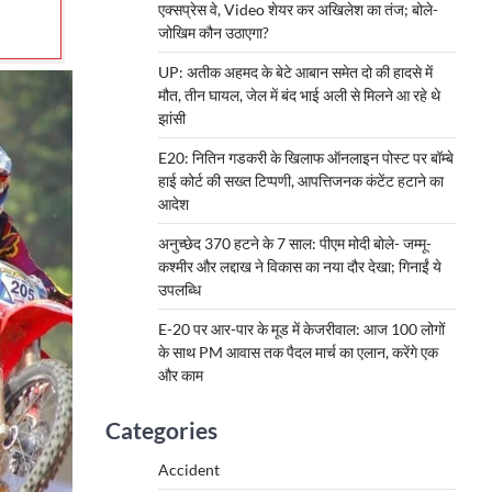
एक्सप्रेस वे, Video शेयर कर अखिलेश का तंज; बोले-
जोखिम कौन उठाएगा?
UP: अतीक अहमद के बेटे आबान समेत दो की हादसे में
मौत, तीन घायल, जेल में बंद भाई अली से मिलने आ रहे थे
झांसी
E20: नितिन गडकरी के खिलाफ ऑनलाइन पोस्ट पर बॉम्बे
हाई कोर्ट की सख्त टिप्पणी, आपत्तिजनक कंटेंट हटाने का
आदेश
अनुच्छेद 370 हटने के 7 साल: पीएम मोदी बोले- जम्मू-
कश्मीर और लद्दाख ने विकास का नया दौर देखा; गिनाईं ये
उपलब्धि
E-20 पर आर-पार के मूड में केजरीवाल: आज 100 लोगों
के साथ PM आवास तक पैदल मार्च का एलान, करेंगे एक
और काम
Categories
Accident