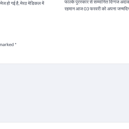
फाल्के पुरस्कार से सम्मानित दिग्गज अदा
ेज हो गई है, मेरठ मेडिकल में
रहमान आज 03 फरवरी को अपना जन्मदि
e marked
*