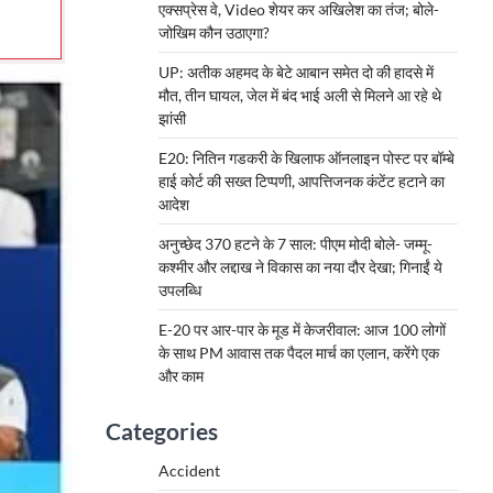
एक्सप्रेस वे, Video शेयर कर अखिलेश का तंज; बोले-
जोखिम कौन उठाएगा?
UP: अतीक अहमद के बेटे आबान समेत दो की हादसे में
मौत, तीन घायल, जेल में बंद भाई अली से मिलने आ रहे थे
झांसी
E20: नितिन गडकरी के खिलाफ ऑनलाइन पोस्ट पर बॉम्बे
हाई कोर्ट की सख्त टिप्पणी, आपत्तिजनक कंटेंट हटाने का
आदेश
अनुच्छेद 370 हटने के 7 साल: पीएम मोदी बोले- जम्मू-
कश्मीर और लद्दाख ने विकास का नया दौर देखा; गिनाईं ये
उपलब्धि
E-20 पर आर-पार के मूड में केजरीवाल: आज 100 लोगों
के साथ PM आवास तक पैदल मार्च का एलान, करेंगे एक
और काम
Categories
Accident