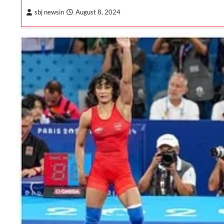
sbj newsin
August 8, 2024