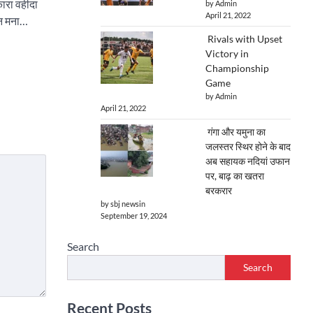
कारा वहीदा
by Admin
April 21, 2022
न मना…
Rivals with Upset
Victory in
Championship
Game
by Admin
April 21, 2022
गंगा और यमुना का
जलस्तर स्थिर होने के बाद
अब सहायक नदियां उफान
पर, बाढ़ का खतरा
बरकरार
by sbj newsin
September 19, 2024
Search
Search
Recent Posts