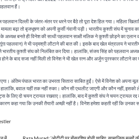
 पहलवान हैं।
हलवान दिल्ली के जंतर-मंतर पर धरने पर बैठे तो पूरा देश हिल गया। महिला खिलाड़
 मामला बढ़ा तो बृजभूषण को अपनी कुर्सी गंवानी पड़ी। भारतीय कुश्ती संघ में चुनाव 
के अध्यक्ष बनते ही विनेश की साथी पहलवान साक्षी मलिक ने कुश्ती छोड़ने का एलान
(गूंगा पहलवान) ने भी पद्मश्री लौटाने की बात की। इसके बाद खेल मंत्रालय ने भारती
े भारतीय कुश्ती संघ को निलंबित कर दिया। हालांकि, संजय सिंह को पहलवान अध्यक्
ने के बाद सजा नहीं मिली तो विनेश ने भी खेल रत्न और अर्जुन पुरस्कार लौटाने क
ा। अंतिम पंघाल भारत का उभरता सितारा साबित हुईं। ऐसे में विनेश को अपना मूल 
। हालांकि, बवाल यहीं तक नहीं रुका। कौन सी एथलीट जाएगी और कौन नहीं, इसको ल
के लिए दो चयन ट्रायल रखवाए। हालांकि, बाद में कुश्ती संघ ने चयन ट्रायल रद्द
े कारण कहा गया कि उनकी तैयारी अच्छी नहीं है। विनेश हमेशा कहती रहीं कि उनका
stler
न में
Raza Murad: ‘ओटीटी पर सेंसरशिप होनी चाहिए, सामाजिक मूल्यों की 