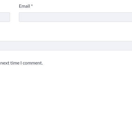
Email
*
e next time I comment.