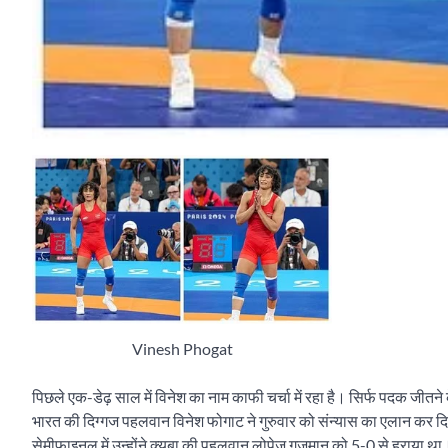
Vinesh Phogat
पिछले एक-डेढ़ साल में विनेश का नाम काफी चर्चा में रहा है। सिर्फ पदक जीतने क
भारत की दिग्गज पहलवान विनेश फोगाट ने गुरुवार को संन्यास का एलान कर दिय
सेमीफाइनल में उन्होंने क्यूबा की पहलवान लोपेज गुजमान को 5-0 से हराया थ