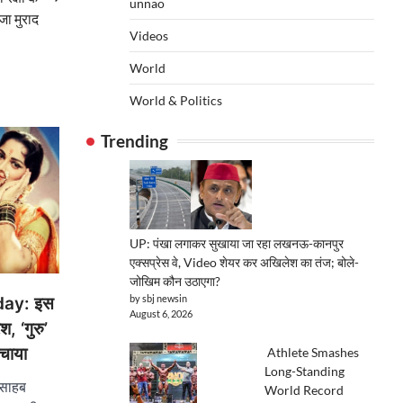
unnao
रजा मुराद
Videos
World
World & Politics
Trending
UP: पंखा लगाकर सुखाया जा रहा लखनऊ-कानपुर
एक्सप्रेस वे, Video शेयर कर अखिलेश का तंज; बोले-
जोखिम कौन उठाएगा?
by sbj newsin
ay: इस
August 6, 2026
, ‘गुरु’
ंचाया
Athlete Smashes
Long-Standing
साहब
World Record