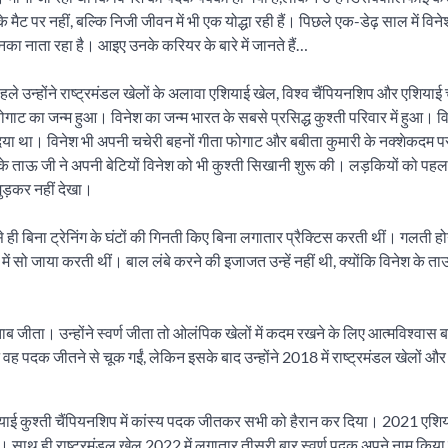
मैट पर नहीं, बल्कि निजी जीवन में भी एक योद्धा रही हैं। पिछले एक-डेढ़ साल में विन
ी उनका नाता रहा है। आइए उनके करियर के बारे में जानते हैं…
 पहले उन्होंने राष्ट्रमंडल खेलों के अलावा एशियाई खेल, विश्व चैंपियनशिप और एशियाई
ोगाट का जन्म हुआ। विनेश का जन्म भारत के सबसे प्रसिद्ध कुश्ती परिवार में हुआ। 
दिया था। विनेश भी अपनी चचेरी बहनों गीता फोगाट और बबीता कुमारी के नक्शेकदम प
े ताऊ जी ने अपनी बेटियों विनेश को भी कुश्ती सिखानी शुरू की। लड़कियों को पह
मुड़कर नहीं देखा।
ही बिना ट्रेनिंग के घंटों की गिनती किए बिना लगातार प्रैक्टिस करती थीं। गलती हो
ें सो जाया करती थीं। बाल लंबे करने की इजाजत उन्हें नहीं थी, क्योंकि विनेश के त
ाब जीता। उन्होंने स्वर्ण जीता तो ओलंपिक खेलों में कदम रखने के लिए आत्मविश्वास 
ह पदक जीतने से चूक गईं, लेकिन इसके बाद उन्होंने 2018 में राष्ट्रमंडल खेलों औ
ियाई कुश्ती चैंपियनशिप में कांस्य पदक जीतकर सभी को हैरान कर दिया। 2021 एशि
। साथ ही राष्ट्रमंडल खेल 2022 में लगातार तीसरी बार स्वर्ण पदक अपने नाम किया 