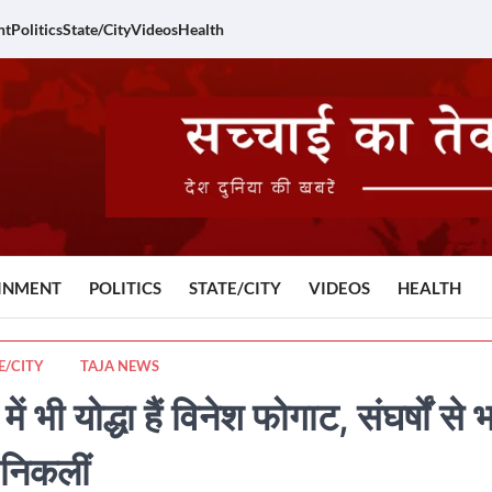
nt
Politics
State/City
Videos
Health
INMENT
POLITICS
STATE/CITY
VIDEOS
HEALTH
E/CITY
TAJA NEWS
योद्धा हैं विनेश फोगाट, संघर्षों से 
 निकलीं