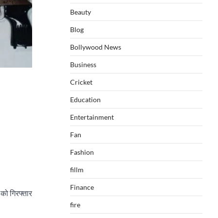
Beauty
Blog
Bollywood News
Business
Cricket
Education
Entertainment
Fan
Fashion
fillm
Finance
ं को गिरफ्तार
fire