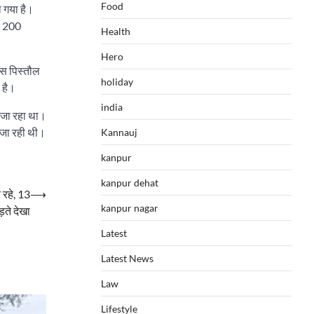
Food
ा गया है।
र 200
Health
Hero
रस पिस्तौल
holiday
 है।
india
ा जा रहा था।
ी जा रही थी।
Kannauj
kanpur
kanpur dehat
 रहे, 13
⟶
kanpur nagar
ते देखा
Latest
Latest News
Law
Lifestyle