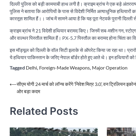
दिल्ली पुलिस को बड़ी कामयाबी हाथ लगी है। क्राइम ब्रांच ने एक बड़े अंतरराष
पुलिस ने बताया कि आरोपियों के पास से विदेशी निर्मित अत्याधुनिक हथियार
कारतूस शामिल हैं।। जांच में सामने आया है कि यह पूरा नेटवर्क पुरानी दिल्ली
क्राइम ब्रांच ने 21 विदेशी हथियार बरामद किए। जिनमें सब-मशीन गन, स्टोएग
और वाल्थर पिस्तौल शामिल हैं। PX-5.7 पिस्तौल का बरामद होना चिंता का विषय 
इस मॉड्यूल को दिल्ली के वॉल सिटी इलाके से ऑपरेट किया जा रहा था। प्रारंभ
ये हथियार पाकिस्तान के जरिए नेपाल बॉर्डर होते हुए आते थे। इन हथियारों को
Tagged
Delhi
,
Foreign-Made Weapons
,
Major Operation
Post
⟵
सीएम योगी 24 मार्च को लॉन्च करेंगे ‘निवेश मित्र 3.0’, वन ट्रिलियन इको
ओर बड़ा कदम
navigation
Related Posts