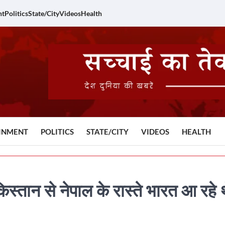
nt
Politics
State/City
Videos
Health
INMENT
POLITICS
STATE/CITY
VIDEOS
HEALTH
किस्तान से नेपाल के रास्ते भारत आ रहे 