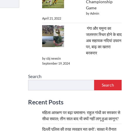
Championship
Game
by Admin
April 21, 2022
गंगा और यमुना का
जलस्तर स्थिर होने के बाद
अब सहायक नदियां उफान
पर, बाढ़ का खतरा
बरकरार
by sbj newsin
September 19, 2024
Search
Search
Recent Posts
महिला आरक्षण पर बढ़ा घमासान: राहुल गांधी का सरकार से
सीधा सवाल; तीन साल बाद भी क्यों नहीं लागू हुआ कानून?
दिल्ली पुलिस की तरह व्यवहार मत करो’: सुरक्षा में तैनात