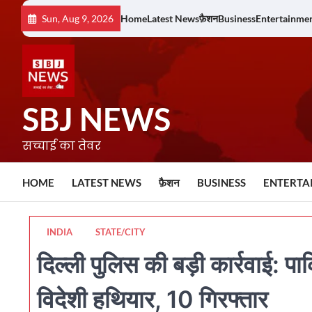
Skip
Sun, Aug 9, 2026
Home
Latest News
फ़ैशन
Business
Entertainme
to
content
SBJ NEWS
सच्चाई का तेवर
HOME
LATEST NEWS
फ़ैशन
BUSINESS
ENTERTA
INDIA
STATE/CITY
दिल्ली पुलिस की बड़ी कार्रवाई: पा
विदेशी हथियार, 10 गिरफ्तार