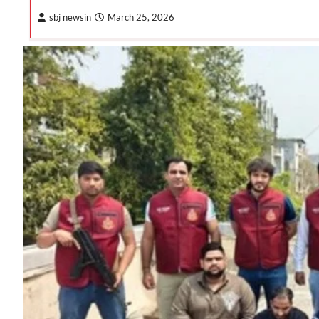
sbj newsin
March 25, 2026