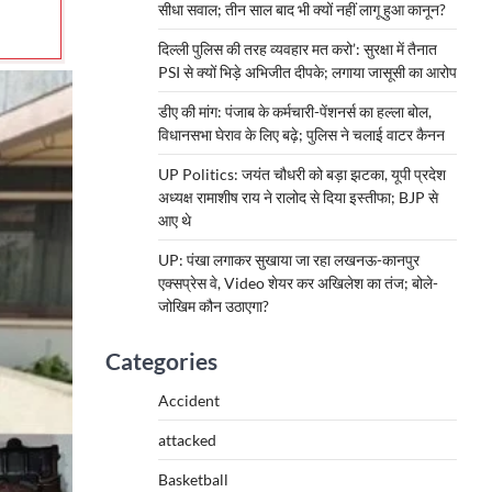
सीधा सवाल; तीन साल बाद भी क्यों नहीं लागू हुआ कानून?
दिल्ली पुलिस की तरह व्यवहार मत करो’: सुरक्षा में तैनात
PSI से क्यों भिड़े अभिजीत दीपके; लगाया जासूसी का आरोप
डीए की मांग: पंजाब के कर्मचारी-पेंशनर्स का हल्ला बोल,
विधानसभा घेराव के लिए बढ़े; पुलिस ने चलाई वाटर कैनन
UP Politics: जयंत चौधरी को बड़ा झटका, यूपी प्रदेश
अध्यक्ष रामाशीष राय ने रालोद से दिया इस्तीफा; BJP से
आए थे
UP: पंखा लगाकर सुखाया जा रहा लखनऊ-कानपुर
एक्सप्रेस वे, Video शेयर कर अखिलेश का तंज; बोले-
जोखिम कौन उठाएगा?
Categories
Accident
attacked
Basketball