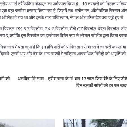
्ट्रीय आर्म्स ट्रैफिकिंग मॉड्यूल का पर्दाफाश किया है। 10 तस्करों को गिरफ्तार किय
ों का एक बड़ा जखीरा बरामद किया गया है, जिसमें सब-मशीन गन, ऑटोमैटिक पिस्टल औ
 से ऑपरेट हो रहा था और इसके तार पाकिस्तान, नेपाल और बांग्लादेश तक जुड़े हुए थे।
र पिस्टल, PX-5.7 पिस्तौल, PX-3 पिस्तौल, शैडो CZ पिस्तौल, बेरेटा पिस्तौल, टॉ
है, क्योंकि इस पिस्तौल का इस्तेमाल विशेष रूप से स्पेशल फोर्सेज द्वारा किया जाता
िक जांच में पता चला है कि इन हथियारों को पाकिस्तान से भारत में तस्करी कर लाय
 दिल्ली-एनसीआर और देश के अन्य राज्यों में सक्रिय आपराधिक गिरोहों को आपूर्ति क
नॉमी की
अलविदा मेरे लाल… हरीश राणा के मां-बाप 13 साल जिस बेटे के लिए जीते
दिन उसकी सांसों को हर पल उखड़