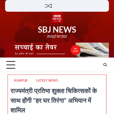
Skip
Lifestyle
About
Contact
to
content
SBJ NEWS
सच्चाई का तेवर
KANPUR
LATEST NEWS
राज्यमंत्री प्रतिभा शुक्ला चिकित्सकों के
साथ होंगी ”हर घर तिरंगा” अभियान में
शामिल