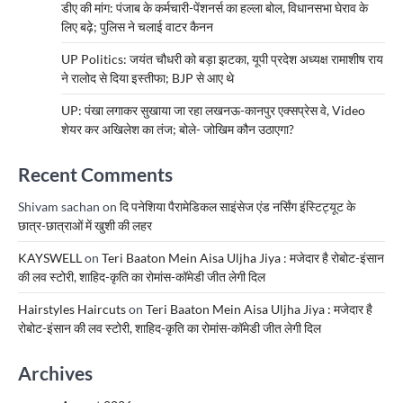
डीए की मांग: पंजाब के कर्मचारी-पेंशनर्स का हल्ला बोल, विधानसभा घेराव के
लिए बढ़े; पुलिस ने चलाई वाटर कैनन
UP Politics: जयंत चौधरी को बड़ा झटका, यूपी प्रदेश अध्यक्ष रामाशीष राय
ने रालोद से दिया इस्तीफा; BJP से आए थे
UP: पंखा लगाकर सुखाया जा रहा लखनऊ-कानपुर एक्सप्रेस वे, Video
शेयर कर अखिलेश का तंज; बोले- जोखिम कौन उठाएगा?
Recent Comments
Shivam sachan
on
दि पनेशिया पैरामेडिकल साइंसेज एंड नर्सिंग इंस्टिट्यूट के
छात्र-छात्राओं में खुशी की लहर
KAYSWELL
on
Teri Baaton Mein Aisa Uljha Jiya : मजेदार है रोबोट-इंसान
की लव स्टोरी, शाहिद-कृति का रोमांस-कॉमेडी जीत लेगी दिल
Hairstyles Haircuts
on
Teri Baaton Mein Aisa Uljha Jiya : मजेदार है
रोबोट-इंसान की लव स्टोरी, शाहिद-कृति का रोमांस-कॉमेडी जीत लेगी दिल
Archives