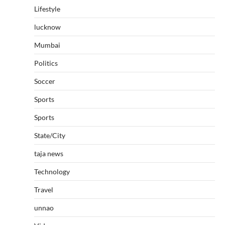
Lifestyle
lucknow
Mumbai
Politics
Soccer
Sports
Sports
State/City
taja news
Technology
Travel
unnao