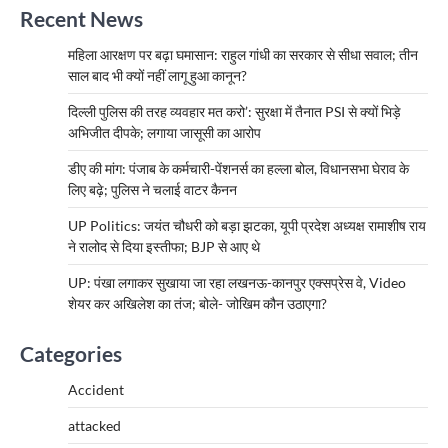
Recent News
महिला आरक्षण पर बढ़ा घमासान: राहुल गांधी का सरकार से सीधा सवाल; तीन
साल बाद भी क्यों नहीं लागू हुआ कानून?
दिल्ली पुलिस की तरह व्यवहार मत करो’: सुरक्षा में तैनात PSI से क्यों भिड़े
अभिजीत दीपके; लगाया जासूसी का आरोप
डीए की मांग: पंजाब के कर्मचारी-पेंशनर्स का हल्ला बोल, विधानसभा घेराव के
लिए बढ़े; पुलिस ने चलाई वाटर कैनन
UP Politics: जयंत चौधरी को बड़ा झटका, यूपी प्रदेश अध्यक्ष रामाशीष राय
ने रालोद से दिया इस्तीफा; BJP से आए थे
UP: पंखा लगाकर सुखाया जा रहा लखनऊ-कानपुर एक्सप्रेस वे, Video
शेयर कर अखिलेश का तंज; बोले- जोखिम कौन उठाएगा?
Categories
Accident
attacked