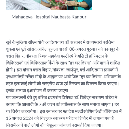
Mahadeva Hospital Naubasta Kanpur
सूबे के मुखिया सीएम योगी आदित्यनाथ की सरकार में राज्यमंत्री प्रतिभा
शुक्ला एवं पूर्व सांसद अनिल शुक्ला वारसी 08 अगस्त गुरुवार को कानपुर के
वसंत विहार, नौबस्ता स्थित महादेवा मल्टीस्पेशियलिटी हॉस्पिटल के
चिकित्सकों एवं चिकित्साकर्मियों के साथ ”हर घर तिरंगा” अभियान में शामिल
होंगी। इस दौरान वसंत विहार, नौबस्ता, खाड़ेपुर, बर्रा आदि तमाम इलाकों में
प्रधानमंत्री नरेंद्र मोदी के आह्नान पर आयोजित ”हर घर तिरंगा” अभियान के
तहत इलाकाई लोगों को राष्ट्रीय ध्वज एवं मिष्ठान का वितरण किया जाएगा।
इसके अलावा वृक्षारोपण भी कराया जाएगा।
यह जानकारी देते हुए वरिष्ठ हृदयरोग विशेषज्ञ डॉ. शिवेंद्र नारायण पांडेय ने
बताया कि आजादी के 78वें जश्न को हर्षोल्लास के साथ मनाया जाएगा। हर
घर तिरंगा लहरायेगा। इस अवसर पर महादेवा मल्टीस्पेशियलिटी हॉस्पिटल में
15 अगस्त 2024 को निशुल्क स्वास्थ्य परीक्षण शिविर भी लगाया गया है
जिसमें आने वाले लोगों की निशुल्क जांच एवं परामर्श दिया जाएगा।