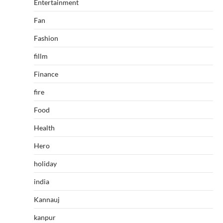
Entertainment
Fan
Fashion
fillm
Finance
fire
Food
Health
Hero
holiday
india
Kannauj
kanpur