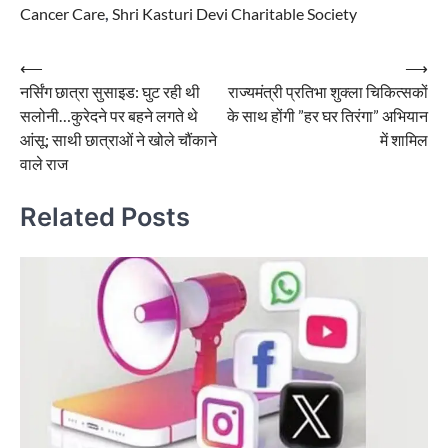
Cancer Care
,
Shri Kasturi Devi Charitable Society
Post
⟵
⟶
नर्सिंग छात्रा सुसाइड: घुट रही थी
राज्यमंत्री प्रतिभा शुक्ला चिकित्सकों
navigation
सलोनी…कुरेदने पर बहने लगते थे
के साथ होंगी ”हर घर तिरंगा” अभियान
आंसू; साथी छात्राओं ने खोले चौंकाने
में शामिल
वाले राज
Related Posts