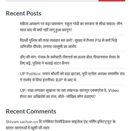
Recent Posts
महिला आरक्षण पर बढ़ा घमासान: राहुल गांधी का सरकार से सीधा सवाल; तीन
साल बाद भी क्यों नहीं लागू हुआ कानून?
दिल्ली पुलिस की तरह व्यवहार मत करो’: सुरक्षा में तैनात PSI से क्यों भिड़े
अभिजीत दीपके; लगाया जासूसी का आरोप
डीए की मांग: पंजाब के कर्मचारी-पेंशनर्स का हल्ला बोल, विधानसभा घेराव के
लिए बढ़े; पुलिस ने चलाई वाटर कैनन
UP Politics: जयंत चौधरी को बड़ा झटका, यूपी प्रदेश अध्यक्ष रामाशीष राय
ने रालोद से दिया इस्तीफा; BJP से आए थे
UP: पंखा लगाकर सुखाया जा रहा लखनऊ-कानपुर एक्सप्रेस वे, Video
शेयर कर अखिलेश का तंज; बोले- जोखिम कौन उठाएगा?
Recent Comments
Shivam sachan
on
दि पनेशिया पैरामेडिकल साइंसेज एंड नर्सिंग इंस्टिट्यूट के
छात्र-छात्राओं में खुशी की लहर