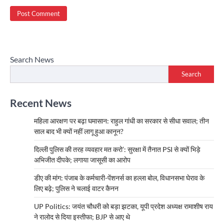
Search News
Search
Recent News
महिला आरक्षण पर बढ़ा घमासान: राहुल गांधी का सरकार से सीधा सवाल; तीन
साल बाद भी क्यों नहीं लागू हुआ कानून?
दिल्ली पुलिस की तरह व्यवहार मत करो’: सुरक्षा में तैनात PSI से क्यों भिड़े
अभिजीत दीपके; लगाया जासूसी का आरोप
डीए की मांग: पंजाब के कर्मचारी-पेंशनर्स का हल्ला बोल, विधानसभा घेराव के
लिए बढ़े; पुलिस ने चलाई वाटर कैनन
UP Politics: जयंत चौधरी को बड़ा झटका, यूपी प्रदेश अध्यक्ष रामाशीष राय
ने रालोद से दिया इस्तीफा; BJP से आए थे