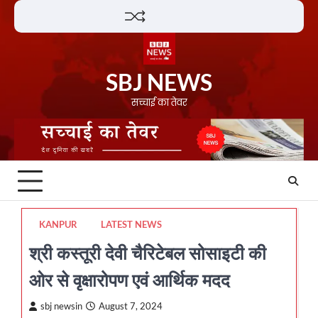
Skip
Lifestyle
About
Contact
to
content
SBJ NEWS
सच्चाई का तेवर
KANPUR
LATEST NEWS
श्री कस्तूरी देवी चैरिटेबल सोसाइटी की
ओर से वृक्षारोपण एवं आर्थिक मदद
sbj newsin
August 7, 2024