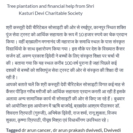
Tree plantation and financial help from Shri
Kasturi Devi Charitable Society
श्री कस्तूरी देवी चैरिटेबल सोसाइटी की ओर से रमईपुर, कानपुर स्थित शक्ति
पुंज सेवा ट्रस्ट को आर्थिक सहायता के रूप में 10 हजार रुपये का चेक प्रदान
किया। वहीं ब्रह्मलीन मगनानंद जी महाराज के समाधि स्थल के पास संस्कृत
विद्यार्थियो के साथ वृक्षारोपण किया गया। इस मौके पर देश के विख्यात कैंसर
सर्जन डॉ. अरुण प्रकाश द्विवेदी ने बच्चों के लिए संस्कृत शिक्षा पर चर्चा भी
की। बताया गया कि यह स्थल करीब 100 वर्ष पुराना है जहां पिछले कई
दशकों से बच्चों को शक्तिपुंज सेवा ट्रस्ट की ओर से संस्कृत की शिक्षा दी जा
रही है।
आपको बताते चलें कि श्री कस्तूरी देवी चैरिटबेल सोसाइटी विगत कई माह से
कैंसर पीड़ित गरीब मरीजों को आर्थिक सहायता प्रदान करती आ रही है इसके
अलावा अन्य सामाजिक कार्य भी सोसाइटी की ओर से किए जा रहे हैं। बुधवार
को आयोजित इस आयोजन में ऋषि बाजपेई, ब्रह्मदेव आश्रम पीठाश्वर डॉ.
शिवदत्त त्रिपाठी (गुरुजी), अभिषेक द्विवेदी, राज शर्मा, रानू शुक्ला, विजय
शुक्ला, कृष्णा त्रिपाठी, पीयूष मिश्रा एवं विधार्थीगण उपस्थित रहे।
Tagged
dr arun cancer
,
dr arun prakash dwivedi
,
Dwivedi