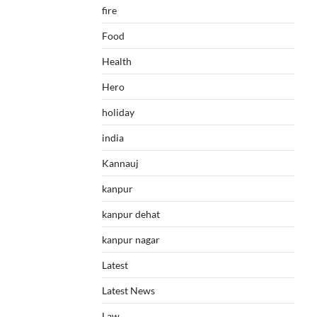
fire
Food
Health
Hero
holiday
india
Kannauj
kanpur
kanpur dehat
kanpur nagar
Latest
Latest News
Law