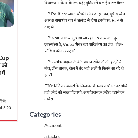
विधानसभा घेराव के लिए बढ़े; पुलिस ने चलाई वाटर कैनन
UP Politics: जयंत चौधरी को बड़ा झटका, यूपी प्रदेश
अध्यक्ष रामाशीष राय ने रालोद से दिया इस्तीफा; BJP से
आए थे
UP: पंखा लगाकर सुखाया जा रहा लखनऊ-कानपुर
एक्सप्रेस वे, Video शेयर कर अखिलेश का तंज; बोले-
जोखिम कौन उठाएगा?
Cup
UP: अतीक अहमद के बेटे आबान समेत दो की हादसे में
 की
मौत, तीन घायल, जेल में बंद भाई अली से मिलने आ रहे थे
में
झांसी
E20: नितिन गडकरी के खिलाफ ऑनलाइन पोस्ट पर बॉम्बे
हाई कोर्ट की सख्त टिप्पणी, आपत्तिजनक कंटेंट हटाने का
आदेश
रॉफी
सी टी20
Categories
Accident
attacked