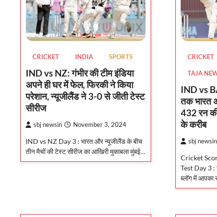
CRICKET
INDIA
SPORTS
CRICKET
IND vs NZ: गंभीर की टीम इंडिया
TAJA NE
अपने ही घर में फेल, फिरकी ने किया
IND vs BA
परेशान, न्यूजीलैंड ने 3-0 से जीती टेस्ट
तक भारत अप
सीरीज
432 रन की
के करीब
sbj newsin
November 3, 2024
IND vs NZ Day 3 : भारत और न्यूजीलैंड के बीच
sbj newsin
तीन मैचों की टेस्ट सीरीज का आखिरी मुकाबला मुंबई…
Cricket Sco
Test Day 3 : 
ब्लॉग में आपका