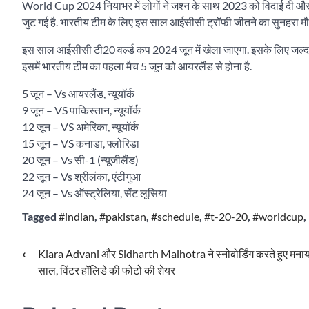
World Cup 2024 नियाभर में लोगों ने जश्न के साथ 2023 को विदाई दी और 2
जुट गई है. भारतीय टीम के लिए इस साल आईसीसी ट्रॉफी जीतने का सुनहरा मौक
इस साल आईसीसी टी20 वर्ल्ड कप 2024 जून में खेला जाएगा. इसके लिए जल्द ही
इसमें भारतीय टीम का पहला मैच 5 जून को आयरलैंड से होना है.
5 जून – Vs आयरलैंड, न्यूयॉर्क
9 जून – VS पाकिस्तान, न्यूयॉर्क
12 जून – VS अमेरिका, न्यूयॉर्क
15 जून – VS कनाडा, फ्लोरिडा
20 जून – Vs सी-1 (न्यूजीलैंड)
22 जून – Vs श्रीलंका, एंटीगुआ
24 जून – Vs ऑस्ट्रेलिया, सेंट लूसिया
Tagged
#indian
,
#pakistan
,
#schedule
,
#t-20-20
,
#worldcup
,
Post
⟵
Kiara Advani और Sidharth Malhotra ने स्नोबोर्डिंग करते हुए मनाय
साल, विंटर हॉलिडे की फोटो की शेयर
navigation