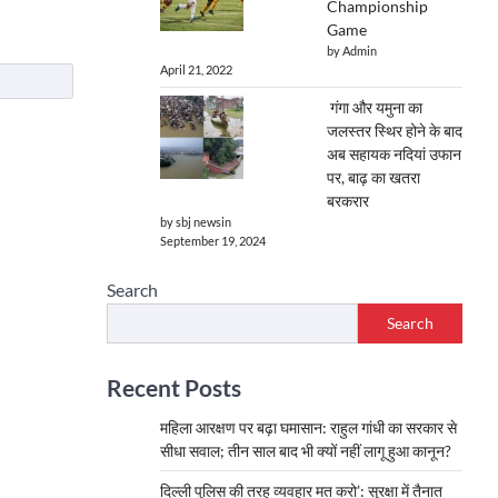
Championship
Game
by Admin
April 21, 2022
गंगा और यमुना का
जलस्तर स्थिर होने के बाद
अब सहायक नदियां उफान
पर, बाढ़ का खतरा
बरकरार
by sbj newsin
September 19, 2024
Search
Search
Recent Posts
महिला आरक्षण पर बढ़ा घमासान: राहुल गांधी का सरकार से
सीधा सवाल; तीन साल बाद भी क्यों नहीं लागू हुआ कानून?
दिल्ली पुलिस की तरह व्यवहार मत करो’: सुरक्षा में तैनात