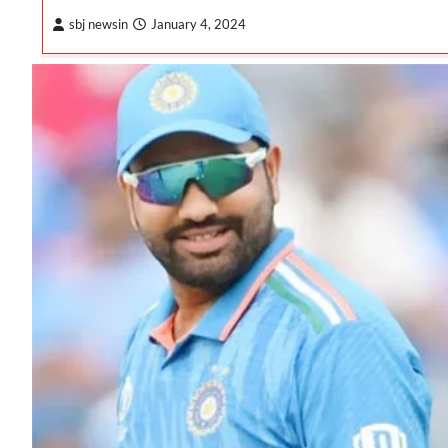
sbj newsin
January 4, 2024