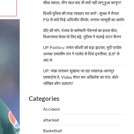
सीधा सवाल; तीन साल बाद भी क्यों नहीं लागू हुआ कानून?
दिल्ली पुलिस की तरह व्यवहार मत करो’: सुरक्षा में तैनात
PSI से क्यों भिड़े अभिजीत दीपके; लगाया जासूसी का आरोप
डीए की मांग: पंजाब के कर्मचारी-पेंशनर्स का हल्ला बोल,
विधानसभा घेराव के लिए बढ़े; पुलिस ने चलाई वाटर कैनन
UP Politics: जयंत चौधरी को बड़ा झटका, यूपी प्रदेश
अध्यक्ष रामाशीष राय ने रालोद से दिया इस्तीफा; BJP से
आए थे
UP: पंखा लगाकर सुखाया जा रहा लखनऊ-कानपुर
एक्सप्रेस वे, Video शेयर कर अखिलेश का तंज; बोले-
जोखिम कौन उठाएगा?
Categories
Accident
attacked
Basketball