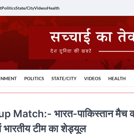
t
Politics
State/City
Videos
Health
INMENT
POLITICS
STATE/CITY
VIDEOS
HEALTH
 Match:- भारत-पाकिस्तान मैच 
ें भारतीय टीम का शेड्यूल