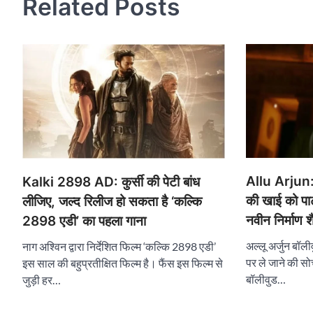
Related Posts
Allu Arjun: 
Kalki 2898 AD: कुर्सी की पेटी बांध
की खाई को पाटन
लीजिए, जल्द रिलीज हो सकता है ‘कल्कि
नवीन निर्माण
2898 एडी’ का पहला गाना
अल्लू अर्जुन बॉली
नाग अश्विन द्वारा निर्देशित फिल्म ‘कल्कि 2898 एडी’
पर ले जाने की सो
इस साल की बहुप्रतीक्षित फिल्म है। फैंस इस फिल्म से
बॉलीवुड…
जुड़ी हर…