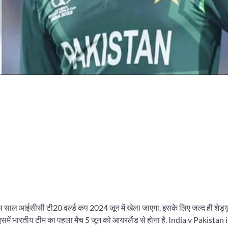
स साल आईसीसी टी20 वर्ल्ड कप 2024 जून में खेला जाएगा. इसके लिए जल्द ही शेड्
. इसमें भारतीय टीम का पहला मैच 5 जून को आयरलैंड से होना है. India v Pakistan