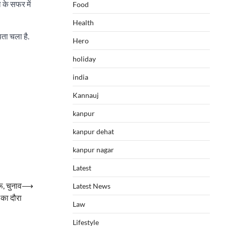
 के सफर में
Food
Health
ता चला है.
Hero
holiday
india
Kannauj
kanpur
kanpur dehat
kanpur nagar
Latest
, चुनाव
⟶
Latest News
 का दौरा
Law
Lifestyle