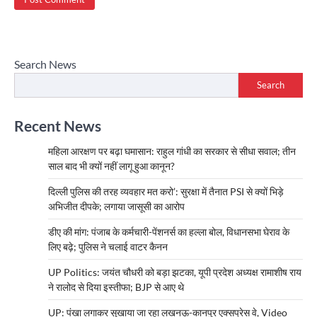
Search News
Search
Recent News
महिला आरक्षण पर बढ़ा घमासान: राहुल गांधी का सरकार से सीधा सवाल; तीन
साल बाद भी क्यों नहीं लागू हुआ कानून?
दिल्ली पुलिस की तरह व्यवहार मत करो’: सुरक्षा में तैनात PSI से क्यों भिड़े
अभिजीत दीपके; लगाया जासूसी का आरोप
डीए की मांग: पंजाब के कर्मचारी-पेंशनर्स का हल्ला बोल, विधानसभा घेराव के
लिए बढ़े; पुलिस ने चलाई वाटर कैनन
UP Politics: जयंत चौधरी को बड़ा झटका, यूपी प्रदेश अध्यक्ष रामाशीष राय
ने रालोद से दिया इस्तीफा; BJP से आए थे
UP: पंखा लगाकर सुखाया जा रहा लखनऊ-कानपुर एक्सप्रेस वे, Video