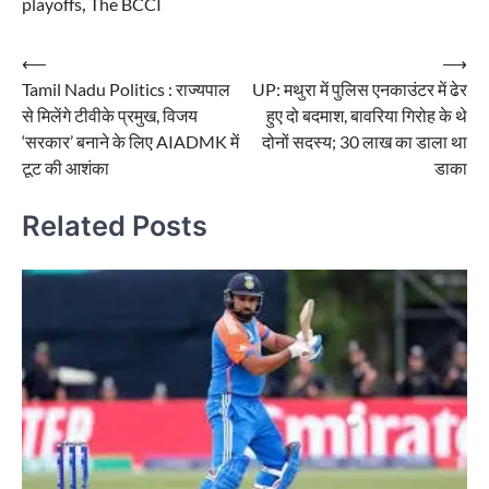
playoffs
,
The BCCI
Post
⟵
⟶
Tamil Nadu Politics : राज्यपाल
UP: मथुरा में पुलिस एनकाउंटर में ढेर
navigation
से मिलेंगे टीवीके प्रमुख, विजय
हुए दो बदमाश, बावरिया गिरोह के थे
‘सरकार’ बनाने के लिए AIADMK में
दोनों सदस्य; 30 लाख का डाला था
टूट की आशंका
डाका
Related Posts