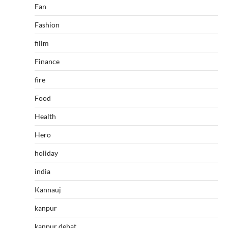
Fan
Fashion
fillm
Finance
fire
Food
Health
Hero
holiday
india
Kannauj
kanpur
kanpur dehat