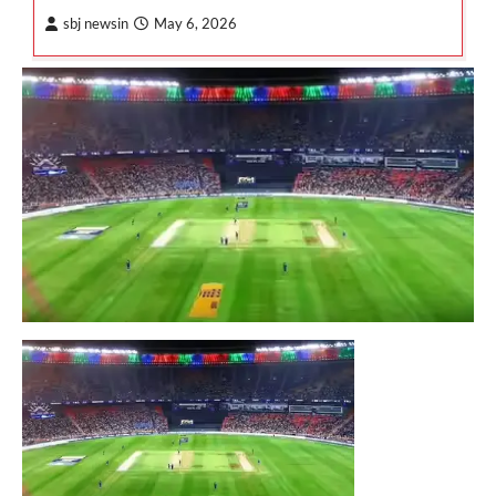
sbj newsin
May 6, 2026