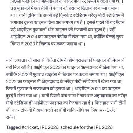
पिछला फाइनल भी अहमदाबाद के नरेंद्र मोदी स्टेडियम में खेला गया था।
उस मुकाबले में आरसीबी ने पंजाब को हराकर खिताब पर कब्जा जमाया
था। यानी दुनिया के सबसे बड़े क्रिकेट स्टेडियम नरेंद्र मोदी स्टेडियम में
लगातार दूसरा फाइनल होना अब लगभग तय है। इससे पहले भी यह मैदान
बड़े आईपीएल मुकाबलों और फाइनल की मेजबानी कर चुका है। वहीं,
आईपीएल 2024 का फाइनल चेपॉक में खेला गया था, क्योंकि चेन्नई सुपर
किंग्स ने 2023 में खिताब पर कब्जा जमाया था।
यानी लगातार दो साल से विजेता टीम के होम ग्राउंड को फाइनल की मेजबानी
नहीं मिल रही है। आईपीएल 2023 का फाइनल अहमदाबाद में खेला गया था,
क्योंकि 2022 में गुजरात टाइटंस ने खिताब पर कब्जा जमाया था। आईपीएल
2022 का फाइनल भी अहमदाबाद के नरेंद्र मोदी स्टेडियम में खेला गया था,
जिसमें गुजरात ने राजस्थान को हराया था। आईपीएल 2021 का फाइनल
दुबई में खेला गया था। यानी पिछले पांच साल में चार बार अहमदाबाद का नरेंद्र
मोदी स्टेडियम ही आईपीएल फाइनल का मेजबान रहा है। फिलहाल सभी टीमों
की नजर टॉप-दो में खत्म करने पर होगी ताकि सीधे क्वालिफायर-1 खेल
सकें।
Tagged
#cricket
,
IPL 2026
,
schedule for the IPL 2026