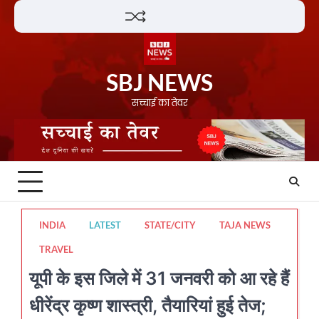
Skip
Lifestyle
About
Contact
to
content
SBJ NEWS
सच्चाई का तेवर
INDIA
LATEST
STATE/CITY
TAJA NEWS
TRAVEL
यूपी के इस जिले में 31 जनवरी को आ रहे हैं
धीरेंद्र कृष्ण शास्त्री, तैयारियां हुई तेज;