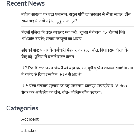
Recent News
महिला आरक्षण पर बढ़ा घमासान: राहुल गांधी का सरकार से सीधा सवाल; तीन
साल बाद भी क्यों नहीं लागू हुआ कानून?
दिल्ली पुलिस की तरह व्यवहार मत करो’: सुरक्षा में तैनात PSI से क्यों भिड़े
अभिजीत दीपके; लगाया जासूसी का आरोप
डीए की मांग: पंजाब के कर्मचारी-पेंशनर्स का हल्ला बोल, विधानसभा घेराव के
लिए बढ़े; पुलिस ने चलाई वाटर कैनन
UP Politics: जयंत चौधरी को बड़ा झटका, यूपी प्रदेश अध्यक्ष रामाशीष राय
ने रालोद से दिया इस्तीफा; BJP से आए थे
UP: पंखा लगाकर सुखाया जा रहा लखनऊ-कानपुर एक्सप्रेस वे, Video
शेयर कर अखिलेश का तंज; बोले- जोखिम कौन उठाएगा?
Categories
Accident
attacked