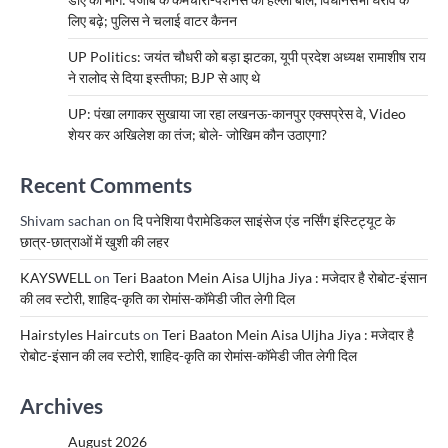
लिए बढ़े; पुलिस ने चलाई वाटर कैनन
UP Politics: जयंत चौधरी को बड़ा झटका, यूपी प्रदेश अध्यक्ष रामाशीष राय
ने रालोद से दिया इस्तीफा; BJP से आए थे
UP: पंखा लगाकर सुखाया जा रहा लखनऊ-कानपुर एक्सप्रेस वे, Video
शेयर कर अखिलेश का तंज; बोले- जोखिम कौन उठाएगा?
Recent Comments
Shivam sachan
on
दि पनेशिया पैरामेडिकल साइंसेज एंड नर्सिंग इंस्टिट्यूट के
छात्र-छात्राओं में खुशी की लहर
KAYSWELL
on
Teri Baaton Mein Aisa Uljha Jiya : मजेदार है रोबोट-इंसान
की लव स्टोरी, शाहिद-कृति का रोमांस-कॉमेडी जीत लेगी दिल
Hairstyles Haircuts
on
Teri Baaton Mein Aisa Uljha Jiya : मजेदार है
रोबोट-इंसान की लव स्टोरी, शाहिद-कृति का रोमांस-कॉमेडी जीत लेगी दिल
Archives
August 2026