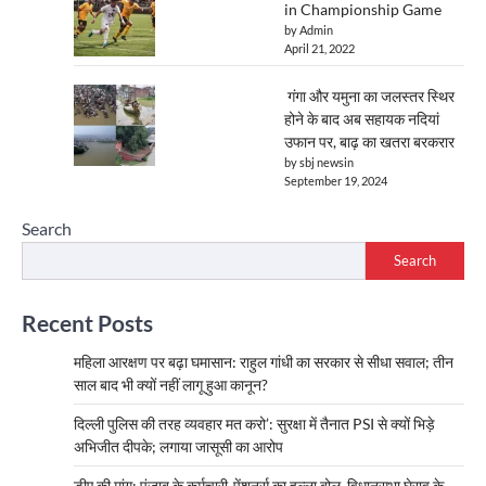
in Championship Game
by Admin
April 21, 2022
गंगा और यमुना का जलस्तर स्थिर
होने के बाद अब सहायक नदियां
उफान पर, बाढ़ का खतरा बरकरार
by sbj newsin
September 19, 2024
Search
Search
Recent Posts
महिला आरक्षण पर बढ़ा घमासान: राहुल गांधी का सरकार से सीधा सवाल; तीन
साल बाद भी क्यों नहीं लागू हुआ कानून?
दिल्ली पुलिस की तरह व्यवहार मत करो’: सुरक्षा में तैनात PSI से क्यों भिड़े
अभिजीत दीपके; लगाया जासूसी का आरोप
डीए की मांग: पंजाब के कर्मचारी-पेंशनर्स का हल्ला बोल, विधानसभा घेराव के