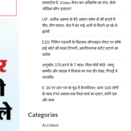
एक्सप्रेस वे, Video शेयर कर अखिलेश का तंज; बोले-
जोखिम कौन उठाएगा?
UP: अतीक अहमद के बेटे आबान समेत दो की हादसे में
मौत, तीन घायल, जेल में बंद भाई अली से मिलने आ रहे थे
झांसी
E20: नितिन गडकरी के खिलाफ ऑनलाइन पोस्ट पर बॉम्बे
हाई कोर्ट की सख्त टिप्पणी, आपत्तिजनक कंटेंट हटाने का
आदेश
अनुच्छेद 370 हटने के 7 साल: पीएम मोदी बोले- जम्मू-
कश्मीर और लद्दाख ने विकास का नया दौर देखा; गिनाईं ये
उपलब्धि
E-20 पर आर-पार के मूड में केजरीवाल: आज 100 लोगों
के साथ PM आवास तक पैदल मार्च का एलान, करेंगे एक
और काम
Categories
Accident