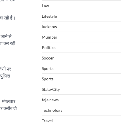
Law
Lifestyle
वा रही है।
lucknow
जाने से
Mumbai
ावा कर रही
Politics
Soccer
Sports
ेंसी पर
 पुलिस
Sports
State/City
taja news
। मंगलवार
पहर करीब दो
Technology
Travel