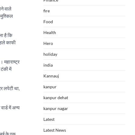
ने वाले
fire
 मुश्किल
Food
Health
ला है कि
पहले काफी
Hero
holiday
 महाराष्ट्र
india
ंकी में
Kannauj
kanpur
दर लपेटी था,
kanpur dehat
र्ड में अन्य
kanpur nagar
Latest
Latest News
ुंबई के एक