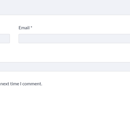
Email
*
e next time I comment.