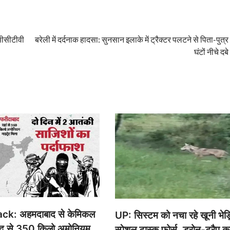
 सीसीटीवी
बरेली में दर्दनाक हादसा: सुनसान इलाके में ट्रैक्टर पलटने से पिता-पुत्र
घंटों नीचे दबे
ck: अहमदाबाद से केमिकल
UP: सिस्टम को नचा रहे खूनी भेड
ाद से 350 किलो अमोनियम
स्पेशल टास्क फोर्स, ड्रोन-ट्रैप क