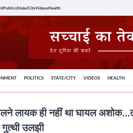
nt
Politics
State/City
Videos
Health
INMENT
POLITICS
STATE/CITY
VIDEOS
HEALTH
: चलने लायक ही नहीं था घायल अशोक…
 गुत्थी उलझी