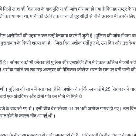
ें मिली लाश की शिनाख्त के बाद पुलिस की जांच में साफ हो गया है कि महाराष्ट्र के रह
ती कराया गया था, पानी की टंकी तक जाना तो दूर सीढ़ी से नीचे उतरना भी उनके लिए
 शामिल आरोपियों की पहचान कर उन्हें बेनकाब करने में जुटी है।पुलिस की जांच में पता च
नंबर मुरादाबाद के किसी शख्स का है। जिस दिन अशोक भर्ती हुए थे, उस दिन और उसके 
रही है। सोमवार को भी कोतवाली पुलिस और एसओजी टीम मेडिकल कॉलेज में जमी रही।
े वाले अशोक गवांडे का शव छह अक्तूबर को मेडिकल कॉलेज भवन के छत पर बनी पानी की ट
ी। पुलिस की जांच में पता चला है कि अशोक ने सर्जिकल वार्ड में 25 सितंबर को चा
हां एक अंडवियर और दोनों पांव का मोजे भी मिले थे।
 बजे के बाद सो गए थे। इसी बीच बेड संख्या 41 पर भर्ती अशोक गायब हो गए। उस दिन वा
ि रात होने के कारण नींद आ गई थी।
ुराल के बीच हुए मनमुटाव से जुड़ी जानकारी दी है। पति-पत्नी के बीच विवाद के बाद म