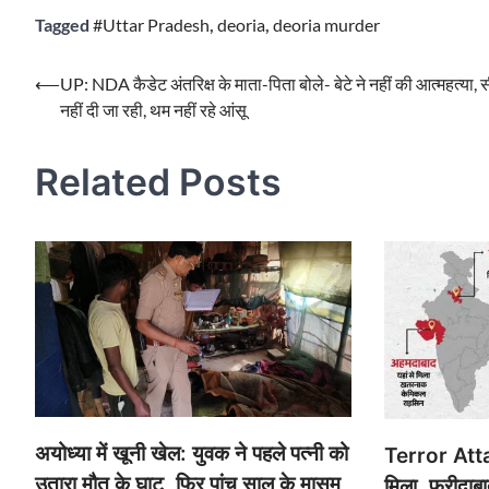
Tagged
#Uttar Pradesh
,
deoria
,
deoria murder
Post
⟵
UP: NDA कैडेट अंतरिक्ष के माता-पिता बोले- बेटे ने नहीं की आत्महत्या,
नहीं दी जा रही, थम नहीं रहे आंसू
navigation
Related Posts
अयोध्या में खूनी खेल: युवक ने पहले पत्नी को
Terror Atta
उतारा मौत के घाट, फिर पांच साल के मासूम
मिला, फरीदाब