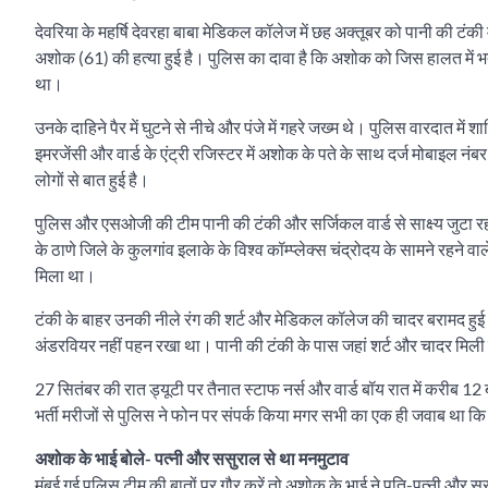
देवरिया के महर्षि देवरहा बाबा मेडिकल कॉलेज में छह अक्तूबर को पानी की टंकी म
अशोक (61) की हत्या हुई है। पुलिस का दावा है कि अशोक को जिस हालत में भर्
था।
उनके दाहिने पैर में घुटने से नीचे और पंजे में गहरे जख्म थे। पुलिस वारदात में
इमरजेंसी और वार्ड के एंट्री रजिस्टर में अशोक के पते के साथ दर्ज मोबाइल 
लोगों से बात हुई है।
पुलिस और एसओजी की टीम पानी की टंकी और सर्जिकल वार्ड से साक्ष्य जुटा 
के ठाणे जिले के कुलगांव इलाके के विश्व कॉम्प्लेक्स चंद्रोदय के सामने रहन
मिला था।
टंकी के बाहर उनकी नीले रंग की शर्ट और मेडिकल कॉलेज की चादर बरामद हुई थ
अंडरवियर नहीं पहन रखा था। पानी की टंकी के पास जहां शर्ट और चादर मिली व
27 सितंबर की रात ड्यूटी पर तैनात स्टाफ नर्स और वार्ड बॉय रात में करीब 12
भर्ती मरीजों से पुलिस ने फोन पर संपर्क किया मगर सभी का एक ही जवाब था क
अशोक के भाई बोले- पत्नी और ससुराल से था मनमुटाव
मुंबई गई पुलिस टीम की बातों पर गौर करें तो अशोक के भाई ने पति-पत्नी और सस