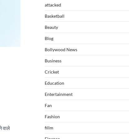
attacked
Basketball
Beauty
Blog
Bollywood News
Business
Cricket
Education
Entertainment
Fan
Fashion
fillm
े वाले
Finance