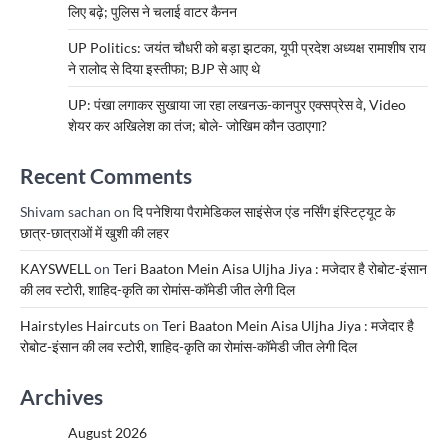
लिए बढ़े; पुलिस ने चलाई वाटर कैनन
UP Politics: जयंत चौधरी को बड़ा झटका, यूपी प्रदेश अध्यक्ष रामाशीष राय
ने रालोद से दिया इस्तीफा; BJP से आए थे
UP: पंखा लगाकर सुखाया जा रहा लखनऊ-कानपुर एक्सप्रेस वे, Video
शेयर कर अखिलेश का तंज; बोले- जोखिम कौन उठाएगा?
Recent Comments
Shivam sachan
on
दि पनेशिया पैरामेडिकल साइंसेज एंड नर्सिंग इंस्टिट्यूट के
छात्र-छात्राओं में खुशी की लहर
KAYSWELL
on
Teri Baaton Mein Aisa Uljha Jiya : मजेदार है रोबोट-इंसान
की लव स्टोरी, शाहिद-कृति का रोमांस-कॉमेडी जीत लेगी दिल
Hairstyles Haircuts
on
Teri Baaton Mein Aisa Uljha Jiya : मजेदार है
रोबोट-इंसान की लव स्टोरी, शाहिद-कृति का रोमांस-कॉमेडी जीत लेगी दिल
Archives
August 2026