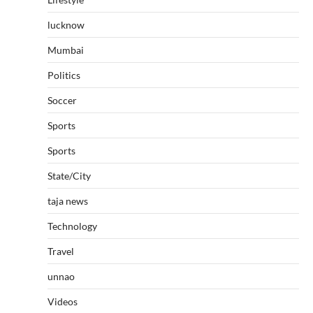
lucknow
Mumbai
Politics
Soccer
Sports
Sports
State/City
taja news
Technology
Travel
unnao
Videos