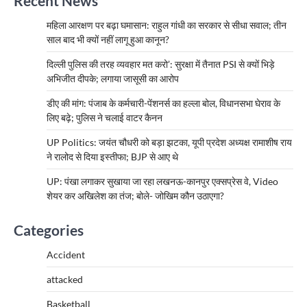
Recent News
महिला आरक्षण पर बढ़ा घमासान: राहुल गांधी का सरकार से सीधा सवाल; तीन
साल बाद भी क्यों नहीं लागू हुआ कानून?
दिल्ली पुलिस की तरह व्यवहार मत करो’: सुरक्षा में तैनात PSI से क्यों भिड़े
अभिजीत दीपके; लगाया जासूसी का आरोप
डीए की मांग: पंजाब के कर्मचारी-पेंशनर्स का हल्ला बोल, विधानसभा घेराव के
लिए बढ़े; पुलिस ने चलाई वाटर कैनन
UP Politics: जयंत चौधरी को बड़ा झटका, यूपी प्रदेश अध्यक्ष रामाशीष राय
ने रालोद से दिया इस्तीफा; BJP से आए थे
UP: पंखा लगाकर सुखाया जा रहा लखनऊ-कानपुर एक्सप्रेस वे, Video
शेयर कर अखिलेश का तंज; बोले- जोखिम कौन उठाएगा?
Categories
Accident
attacked
Basketball