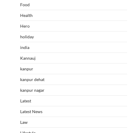
Food
Health
Hero
holiday
india
Kannauj
kanpur
kanpur dehat
kanpur nagar
Latest
Latest News
Law
Lifestyle