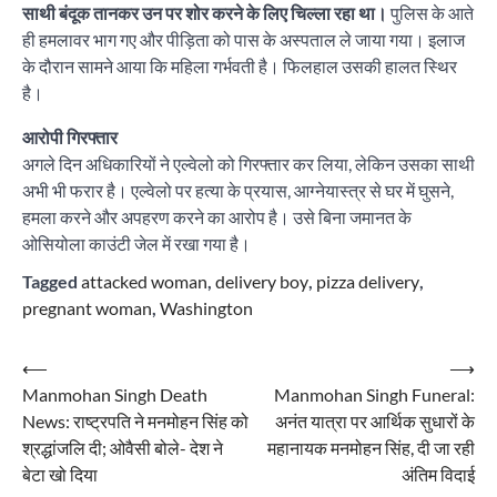
साथी बंदूक तानकर उन पर शोर करने के लिए चिल्ला रहा था।
पुलिस के आते
ही हमलावर भाग गए और पीड़िता को पास के अस्पताल ले जाया गया। इलाज
के दौरान सामने आया कि महिला गर्भवती है। फिलहाल उसकी हालत स्थिर
है।
आरोपी गिरफ्तार
अगले दिन अधिकारियों ने एल्वेलो को गिरफ्तार कर लिया, लेकिन उसका साथी
अभी भी फरार है। एल्वेलो पर हत्या के प्रयास, आग्नेयास्त्र से घर में घुसने,
हमला करने और अपहरण करने का आरोप है। उसे बिना जमानत के
ओसियोला काउंटी जेल में रखा गया है।
Tagged
attacked woman
,
delivery boy
,
pizza delivery
,
pregnant woman
,
Washington
Post
⟵
⟶
Manmohan Singh Death
Manmohan Singh Funeral:
navigation
News: राष्ट्रपति ने मनमोहन सिंह को
अनंत यात्रा पर आर्थिक सुधारों के
श्रद्धांजलि दी; ओवैसी बोले- देश ने
महानायक मनमोहन सिंह, दी जा रही
बेटा खो दिया
अंतिम विदाई