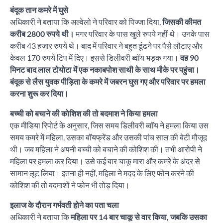
बंदूक तान कमरे में घुसे
अधिकारी ने बताया कि अल्वेलो ने परिवार को पिज्जा दिया,
जिसकी कीमत
करीब 2800 रुपये थी।
मगर परिवार के पास खुले रुपये नहीं थे। उनके पास
करीब 43 हजार रुपये थे। बाद में परिवार ने बहुत ढूंढने पर पैसे लौटाए और
केवल 170 रुपये टिप में दिए। इससे डिलीवरी ब्वॉय भड़क गया।
वह 90
मिनट बाद लाल टोयोटा में एक नकाबपोश साथी के साथ मौके पर पहुंचा।
बंदूक से लैस युवक पीड़िता के कमरे में जबरन घुस गए और परिवार पर हमला
करना शुरू कर दिया।
बच्ची को बचाने की कोशिश की तो बदमाश ने किया हमला
एक मीडिया रिपोर्ट के अनुसार, जिस समय डिलीवरी ब्वॉय ने हमला किया उस
समय कमरे में महिला, उसका बॉयफ्रेंड और उसकी पांच साल की बेटी मौजूद
थी। जब महिला ने अपनी बच्ची को बचाने की कोशिश की। तभी आरोपी ने
महिला पर हमला कर दिया। उसे कई बार चाकू मारा और कमरे के अंदर से
सामान लूट लिया। इतना ही नहीं, महिला ने मदद के लिए फोन करने की
कोशिश की तो बदमाशों ने फोन भी तोड़ दिया।
इलाज के दौरान गर्भवती होने का पता चला
अधिकारी ने बताया कि
महिला पर 14 बार चाकू से वार किया, जबकि उसका