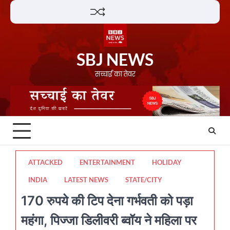
Skip
Lifestyle
About
Contact
to
content
SBJ NEWS
सच्चाई का तेवर
ATTACKED
ENTERTAINMENT
HOLIDAY
INDIA
LATEST NEWS
STATE/CITY
170 रुपये की टिप देना गर्भवती को पड़ा
महंगा, पिज्जा डिलीवरी ब्वॉय ने महिला पर