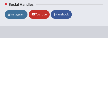
Social Handles
Instagram
YouTube
Facebook
Lifestyle
About
Contact