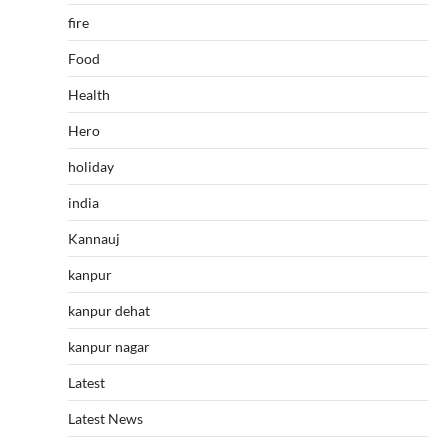
fire
Food
Health
Hero
holiday
india
Kannauj
kanpur
kanpur dehat
kanpur nagar
Latest
Latest News