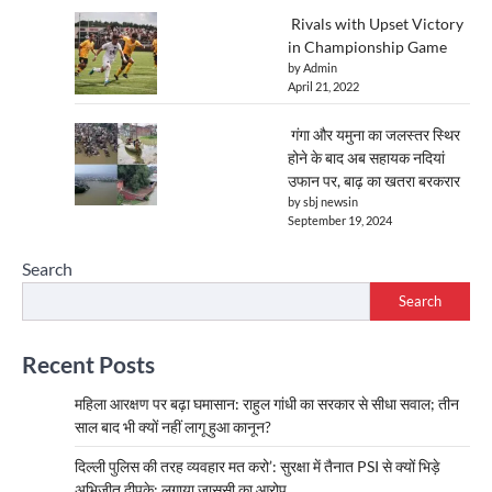
Rivals with Upset Victory
in Championship Game
by Admin
April 21, 2022
गंगा और यमुना का जलस्तर स्थिर
होने के बाद अब सहायक नदियां
उफान पर, बाढ़ का खतरा बरकरार
by sbj newsin
September 19, 2024
Search
Search
Recent Posts
महिला आरक्षण पर बढ़ा घमासान: राहुल गांधी का सरकार से सीधा सवाल; तीन
साल बाद भी क्यों नहीं लागू हुआ कानून?
दिल्ली पुलिस की तरह व्यवहार मत करो’: सुरक्षा में तैनात PSI से क्यों भिड़े
अभिजीत दीपके; लगाया जासूसी का आरोप