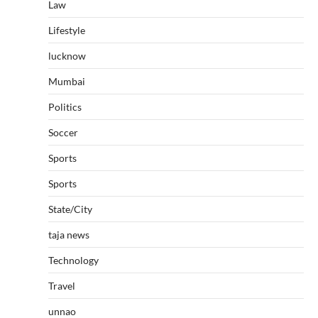
Law
Lifestyle
lucknow
Mumbai
Politics
Soccer
Sports
Sports
State/City
taja news
Technology
Travel
unnao