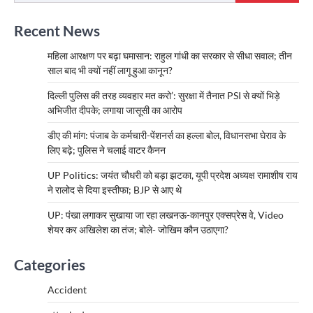
Recent News
महिला आरक्षण पर बढ़ा घमासान: राहुल गांधी का सरकार से सीधा सवाल; तीन
साल बाद भी क्यों नहीं लागू हुआ कानून?
दिल्ली पुलिस की तरह व्यवहार मत करो’: सुरक्षा में तैनात PSI से क्यों भिड़े
अभिजीत दीपके; लगाया जासूसी का आरोप
डीए की मांग: पंजाब के कर्मचारी-पेंशनर्स का हल्ला बोल, विधानसभा घेराव के
लिए बढ़े; पुलिस ने चलाई वाटर कैनन
UP Politics: जयंत चौधरी को बड़ा झटका, यूपी प्रदेश अध्यक्ष रामाशीष राय
ने रालोद से दिया इस्तीफा; BJP से आए थे
UP: पंखा लगाकर सुखाया जा रहा लखनऊ-कानपुर एक्सप्रेस वे, Video
शेयर कर अखिलेश का तंज; बोले- जोखिम कौन उठाएगा?
Categories
Accident