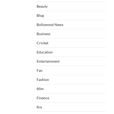
Beauty
Blog
Bollywood News
Business
Cricket
Education
Entertainment
Fan
Fashion
fillm
Finance
fire