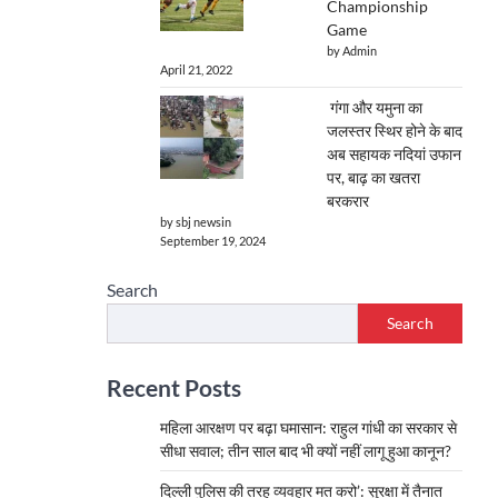
Championship
Game
by Admin
April 21, 2022
गंगा और यमुना का
जलस्तर स्थिर होने के बाद
अब सहायक नदियां उफान
पर, बाढ़ का खतरा
बरकरार
by sbj newsin
September 19, 2024
Search
Search
Recent Posts
महिला आरक्षण पर बढ़ा घमासान: राहुल गांधी का सरकार से
सीधा सवाल; तीन साल बाद भी क्यों नहीं लागू हुआ कानून?
दिल्ली पुलिस की तरह व्यवहार मत करो’: सुरक्षा में तैनात