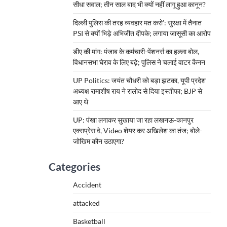
सीधा सवाल; तीन साल बाद भी क्यों नहीं लागू हुआ कानून?
दिल्ली पुलिस की तरह व्यवहार मत करो’: सुरक्षा में तैनात
PSI से क्यों भिड़े अभिजीत दीपके; लगाया जासूसी का आरोप
डीए की मांग: पंजाब के कर्मचारी-पेंशनर्स का हल्ला बोल,
विधानसभा घेराव के लिए बढ़े; पुलिस ने चलाई वाटर कैनन
UP Politics: जयंत चौधरी को बड़ा झटका, यूपी प्रदेश
अध्यक्ष रामाशीष राय ने रालोद से दिया इस्तीफा; BJP से
आए थे
UP: पंखा लगाकर सुखाया जा रहा लखनऊ-कानपुर
एक्सप्रेस वे, Video शेयर कर अखिलेश का तंज; बोले-
जोखिम कौन उठाएगा?
Categories
Accident
attacked
Basketball