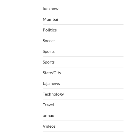
lucknow
Mumbai
Politics
Soccer
Sports
Sports
State/City
taja news
Technology
Travel
unnao
Videos